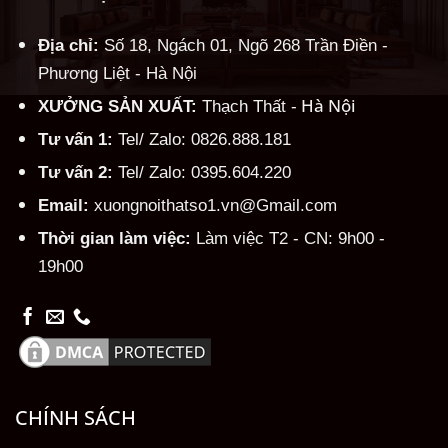
Địa chỉ:
Số 18, Ngách 01, Ngõ 268 Trần Điền -
Phương Liệt - Hà Nội
Hà Nội
XƯỞNG SẢN XUẤT:
Thạch Thất -
Tư vấn 1:
Tel/ Zalo: 0826.888.181
Tư vấn 2:
Tel/ Zalo: 0395.604.220
Email:
xuongnoithatso1.vn@Gmail.com
Thời gian làm việc:
Làm việc T2 - CN: 9h00 -
19h00
CHÍNH SÁCH