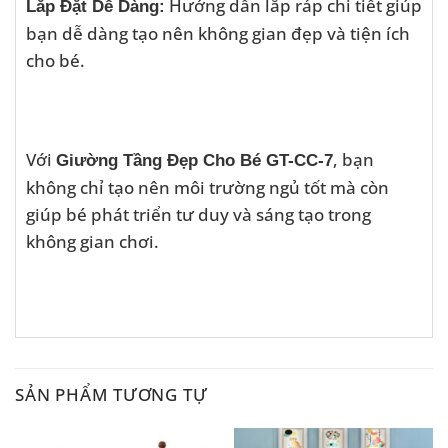
Hướng dẫn lắp ráp chi tiết giúp
Lắp Đặt Dễ Dàng:
bạn dễ dàng tạo nên không gian đẹp và tiện ích
cho bé.
Với
, bạn
Giường Tầng Đẹp Cho Bé GT-CC-7
không chỉ tạo nên môi trường ngủ tốt mà còn
giúp bé phát triển tư duy và sáng tạo trong
không gian chơi.
SẢN PHẨM TƯƠNG TỰ