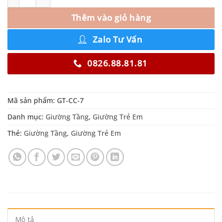
Thêm vào giỏ hàng
Zalo Tư Vấn
0826.88.81.81
Mã sản phẩm:
GT-CC-7
Danh mục:
Giường Tầng
,
Giường Trẻ Em
Thẻ:
Giường Tầng
,
Giường Trẻ Em
Mô tả