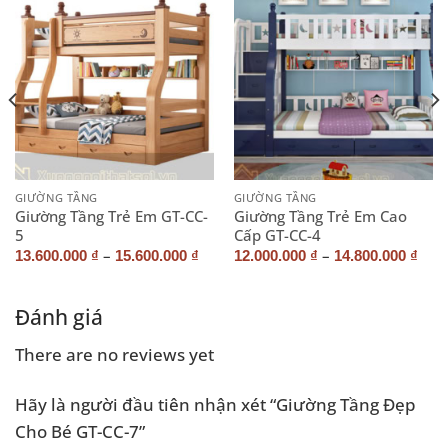
GIƯỜNG TẦNG
GIƯỜNG TẦNG
Giường Tầng Trẻ Em GT-CC-
Giường Tầng Trẻ Em Cao
5
Cấp GT-CC-4
–
–
13.600.000
₫
15.600.000
₫
12.000.000
₫
14.800.000
₫
Đánh giá
There are no reviews yet
Hãy là người đầu tiên nhận xét “Giường Tầng Đẹp
Cho Bé GT-CC-7”