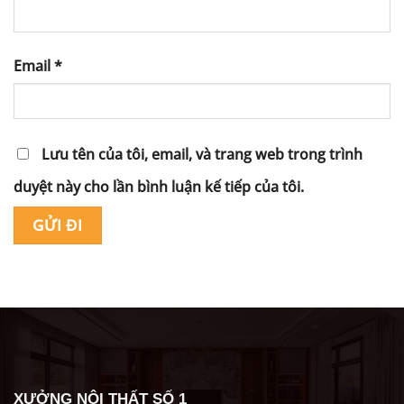
Email
*
Lưu tên của tôi, email, và trang web trong trình
duyệt này cho lần bình luận kế tiếp của tôi.
Alternative:
XƯỞNG NỘI THẤT SỐ 1