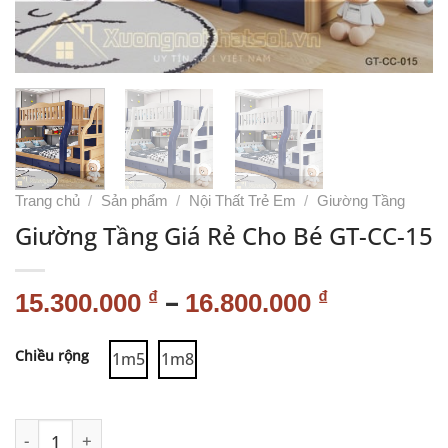
Trang chủ
/
Sản phẩm
/
Nội Thất Trẻ Em
/
Giường Tầng
Giường Tầng Giá Rẻ Cho Bé GT-CC-15
–
₫
₫
15.300.000
16.800.000
Alternative:
Chiều rộng
1m5
1m8