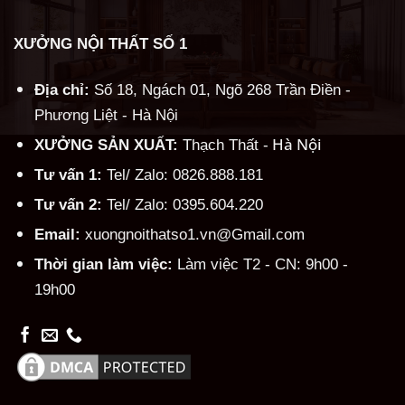
XƯỞNG NỘI THẤT SỐ 1
Địa chỉ:
Số 18, Ngách 01, Ngõ 268 Trần Điền -
Phương Liệt - Hà Nội
Hà Nội
XƯỞNG SẢN XUẤT:
Thạch Thất -
Tư vấn 1:
Tel/ Zalo: 0826.888.181
Tư vấn 2:
Tel/ Zalo: 0395.604.220
Email:
xuongnoithatso1.vn@Gmail.com
Thời gian làm việc:
Làm việc T2 - CN: 9h00 -
19h00