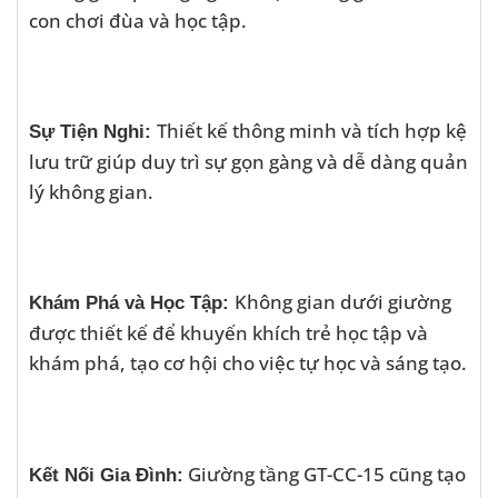
con chơi đùa và học tập.
Thiết kế thông minh và tích hợp kệ
Sự Tiện Nghi:
lưu trữ giúp duy trì sự gọn gàng và dễ dàng quản
lý không gian.
Không gian dưới giường
Khám Phá và Học Tập:
được thiết kế để khuyến khích trẻ học tập và
khám phá, tạo cơ hội cho việc tự học và sáng tạo.
Giường tầng GT-CC-15 cũng tạo
Kết Nối Gia Đình: