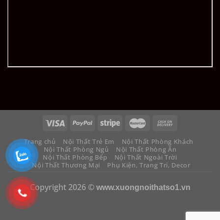
Trang chủ
Nội Thất Trẻ Em
Nội Thất Phòng Khách
Nội Thất Phòng Ngủ
Nội Thất Phòng Ăn
Nội Thất Phòng Bếp
Nội Thất Ngoài Trời
Nội Thất Thương Mại
Phụ Kiện, Trang Trí, Decor
Copyright 2026 ©
www.xuongnoithatso1.vn