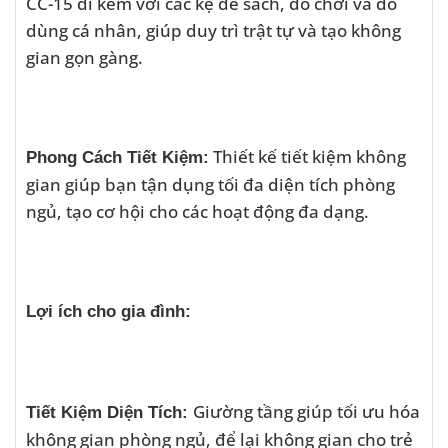
CC-15 đi kèm với các kệ để sách, đồ chơi và đồ
dùng cá nhân, giúp duy trì trật tự và tạo không
gian gọn gàng.
Thiết kế tiết kiệm không
Phong Cách Tiết Kiệm:
gian giúp bạn tận dụng tối đa diện tích phòng
ngủ, tạo cơ hội cho các hoạt động đa dạng.
Lợi ích cho gia đình:
Giường tầng giúp tối ưu hóa
Tiết Kiệm Diện Tích:
không gian phòng ngủ, để lại không gian cho trẻ