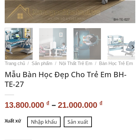
Trang chủ
/
Sản phẩm
/
Nội Thất Trẻ Em
/
Bàn Học Trẻ Em
Mẫu Bàn Học Đẹp Cho Trẻ Em BH-
TE-27
–
₫
₫
13.800.000
21.000.000
Alternative:
Xuất xứ
Nhập khẩu
Sản xuất