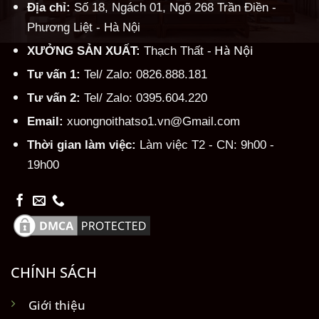
Địa chỉ:
Số 18, Ngách 01, Ngõ 268 Trần Điền -
Phương Liệt - Hà Nội
Hà Nội
XƯỞNG SẢN XUẤT:
Thạch Thất -
Tư vấn 1:
Tel/ Zalo: 0826.888.181
Tư vấn 2:
Tel/ Zalo: 0395.604.220
Email:
xuongnoithatso1.vn@Gmail.com
Thời gian làm việc:
Làm việc T2 - CN: 9h00 -
19h00
CHÍNH SÁCH
Giới thiệu