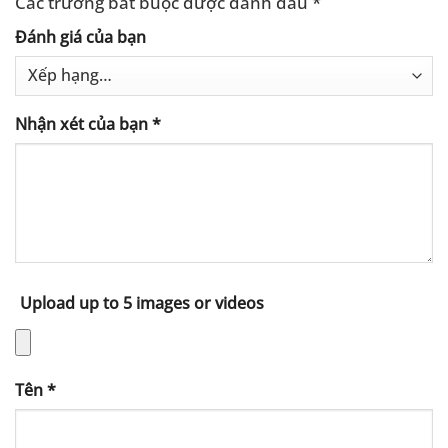
Các trường bắt buộc được đánh dấu
*
Đánh giá của bạn
Nhận xét của bạn
*
Upload up to 5 images or videos
Tên
*