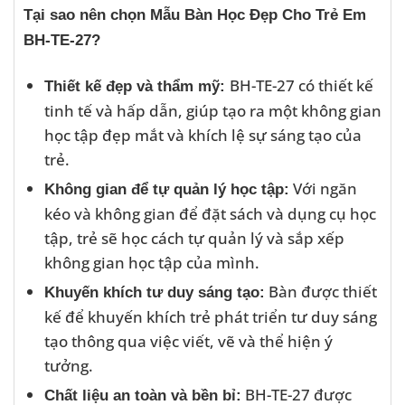
Tại sao nên chọn Mẫu Bàn Học Đẹp Cho Trẻ Em
BH-TE-27?
BH-TE-27 có thiết kế
Thiết kế đẹp và thẩm mỹ:
tinh tế và hấp dẫn, giúp tạo ra một không gian
học tập đẹp mắt và khích lệ sự sáng tạo của
trẻ.
Với ngăn
Không gian để tự quản lý học tập:
kéo và không gian để đặt sách và dụng cụ học
tập, trẻ sẽ học cách tự quản lý và sắp xếp
không gian học tập của mình.
Bàn được thiết
Khuyến khích tư duy sáng tạo:
kế để khuyến khích trẻ phát triển tư duy sáng
tạo thông qua việc viết, vẽ và thể hiện ý
tưởng.
BH-TE-27 được
Chất liệu an toàn và bền bỉ: