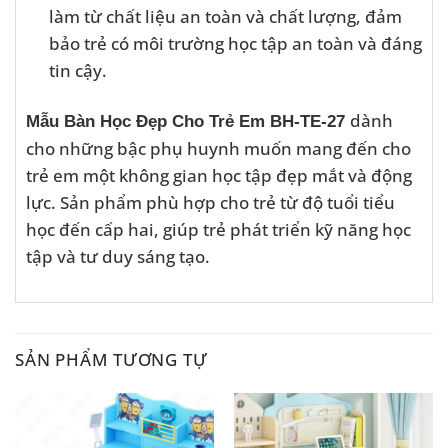
làm từ chất liệu an toàn và chất lượng, đảm
bảo trẻ có môi trường học tập an toàn và đáng
tin cậy.
dành
Mẫu Bàn Học Đẹp Cho Trẻ Em BH-TE-27
cho những bậc phụ huynh muốn mang đến cho
trẻ em một không gian học tập đẹp mắt và động
lực. Sản phẩm phù hợp cho trẻ từ độ tuổi tiểu
học đến cấp hai, giúp trẻ phát triển kỹ năng học
tập và tư duy sáng tạo.
SẢN PHẨM TƯƠNG TỰ