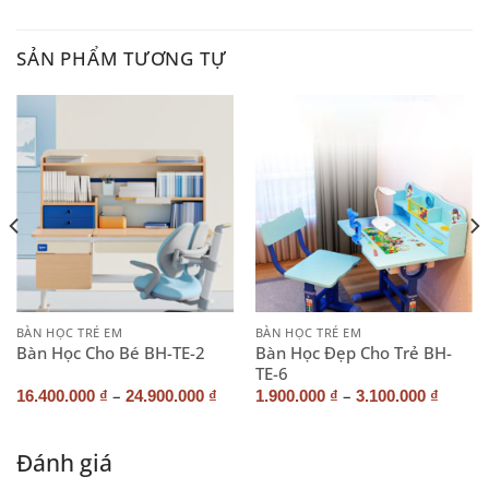
SẢN PHẨM TƯƠNG TỰ
BÀN HỌC TRẺ EM
BÀN HỌC TRẺ EM
Bàn Học Đẹp Cho Trẻ BH-
Bàn Học Cho Bé BH-TE-2
TE-6
–
–
16.400.000
₫
24.900.000
₫
1.900.000
₫
3.100.000
₫
Đánh giá