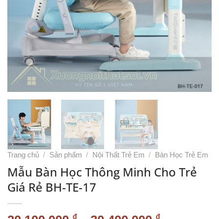
Trang chủ
/
Sản phẩm
/
Nội Thất Trẻ Em
/
Bàn Học Trẻ Em
Mẫu Bàn Học Thông Minh Cho Trẻ
Giá Rẻ BH-TE-17
₫
₫