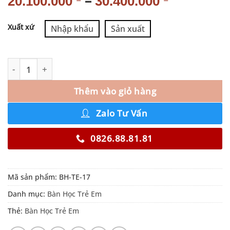
–
20.100.000
30.400.000
Alternative:
Xuất xứ
Nhập khẩu
Sản xuất
Thêm vào giỏ hàng
Zalo Tư Vấn
0826.88.81.81
Mã sản phẩm:
BH-TE-17
Danh mục:
Bàn Học Trẻ Em
Thẻ:
Bàn Học Trẻ Em