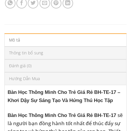
Mô tả
Thông tin bổ sung
Đánh giá (0)
Hướng Dẫn Mua
Bàn Học Thông Minh Cho Trẻ Giá Rẻ BH-TE-17 –
Khơi Dậy Sự Sáng Tạo Và Hứng Thú Học Tập
sẽ
Bàn Học Thông Minh Cho Trẻ Giá Rẻ BH-TE-17
là người bạn đồng hành tốt nhất để thúc đẩy sự
sáng tạo và hứng thú học tập của con bạn. Thiết