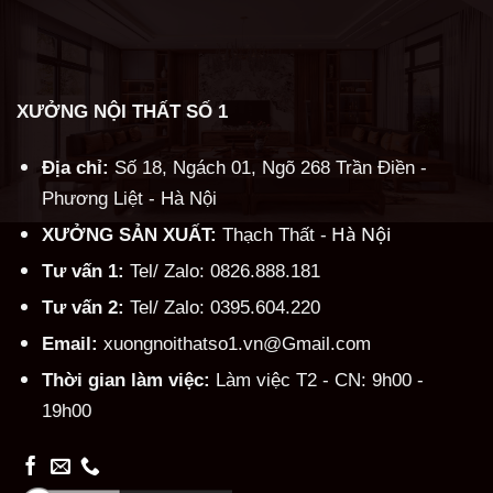
XƯỞNG NỘI THẤT SỐ 1
Địa chỉ:
Số 18, Ngách 01, Ngõ 268 Trần Điền -
Phương Liệt - Hà Nội
Hà Nội
XƯỞNG SẢN XUẤT:
Thạch Thất -
Tư vấn 1:
Tel/ Zalo: 0826.888.181
Tư vấn 2:
Tel/ Zalo: 0395.604.220
Email:
xuongnoithatso1.vn@Gmail.com
Thời gian làm việc:
Làm việc T2 - CN: 9h00 -
19h00