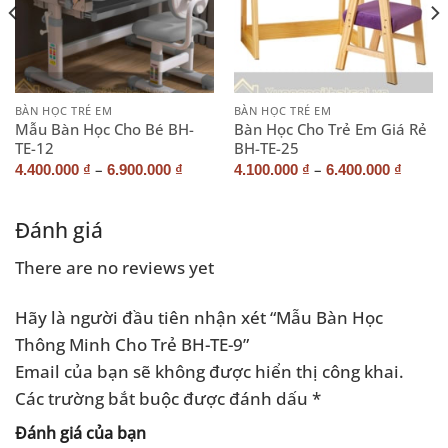
BÀN HỌC TRẺ EM
BÀN HỌC TRẺ EM
Mẫu Bàn Học Cho Bé BH-
Bàn Học Cho Trẻ Em Giá Rẻ
TE-12
BH-TE-25
–
–
4.400.000
₫
6.900.000
₫
4.100.000
₫
6.400.000
₫
Đánh giá
There are no reviews yet
Hãy là người đầu tiên nhận xét “Mẫu Bàn Học
Thông Minh Cho Trẻ BH-TE-9”
Email của bạn sẽ không được hiển thị công khai.
Các trường bắt buộc được đánh dấu
*
Đánh giá của bạn