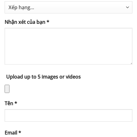
Nhận xét của bạn
*
Upload up to 5 images or videos
Tên
*
Email
*