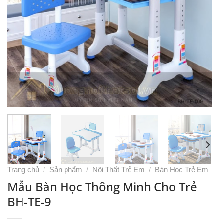
Trang chủ
/
Sản phẩm
/
Nội Thất Trẻ Em
/
Bàn Học Trẻ Em
Mẫu Bàn Học Thông Minh Cho Trẻ
BH-TE-9