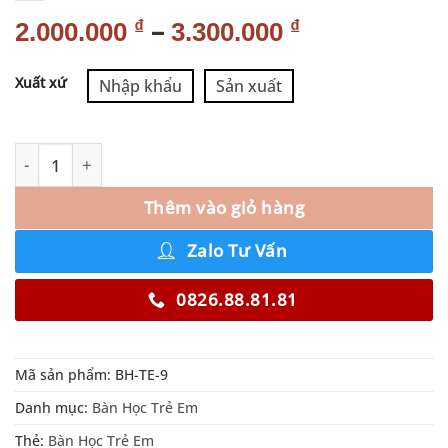
–
₫
₫
2.000.000
3.300.000
Alternative:
Xuất xứ
Nhập khẩu
Sản xuất
Thêm vào giỏ hàng
Zalo Tư Vấn
0826.88.81.81
Mã sản phẩm:
BH-TE-9
Danh mục:
Bàn Học Trẻ Em
Thẻ:
Bàn Học Trẻ Em