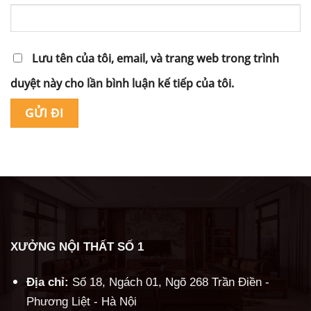
Lưu tên của tôi, email, và trang web trong trình
duyệt này cho lần bình luận kế tiếp của tôi.
Alternative:
XƯỞNG NỘI THẤT SỐ 1
Địa chỉ:
Số 18, Ngách 01, Ngõ 268 Trần Điền -
Phương Liệt - Hà Nội