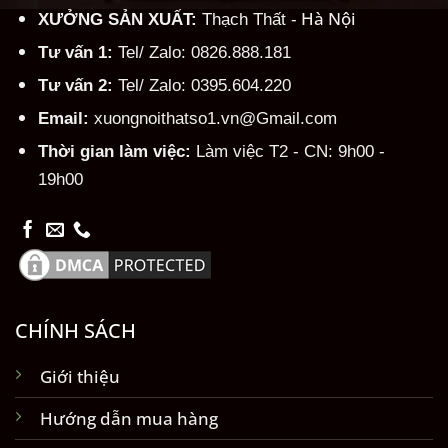
Hà Nội
XƯỞNG SẢN XUẤT:
Thạch Thất -
Tư vấn 1:
Tel/ Zalo: 0826.888.181
Tư vấn 2:
Tel/ Zalo: 0395.604.220
Email:
xuongnoithatso1.vn@Gmail.com
Thời gian làm việc:
Làm việc T2 - CN: 9h00 -
19h00
CHÍNH SÁCH
Giới thiệu
Hướng dẫn mua hàng