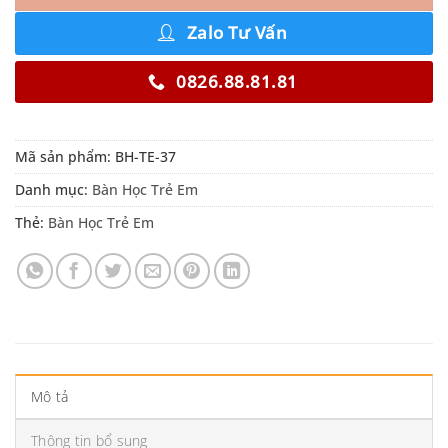
Zalo Tư Vấn
0826.88.81.81
Mã sản phẩm:
BH-TE-37
Danh mục:
Bàn Học Trẻ Em
Thẻ:
Bàn Học Trẻ Em
Mô tả
Thông tin bổ sung