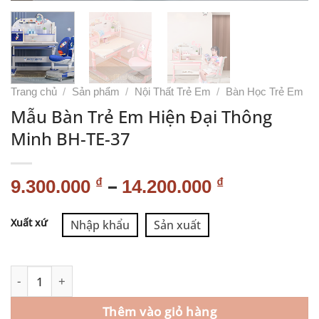
Trang chủ
/
Sản phẩm
/
Nội Thất Trẻ Em
/
Bàn Học Trẻ Em
Mẫu Bàn Trẻ Em Hiện Đại Thông
Minh BH-TE-37
–
₫
₫
9.300.000
14.200.000
Alternative:
Xuất xứ
Nhập khẩu
Sản xuất
Thêm vào giỏ hàng