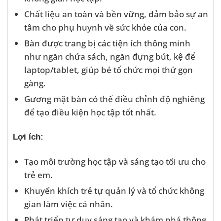
Chất liệu an toàn và bền vững, đảm bảo sự an
tâm cho phụ huynh về sức khỏe của con.
Bàn được trang bị các tiện ích thông minh
như ngăn chứa sách, ngăn đựng bút, kệ để
laptop/tablet, giúp bé tổ chức mọi thứ gọn
gàng.
Gương mặt bàn có thể điều chỉnh độ nghiêng
để tạo điều kiện học tập tốt nhất.
Lợi ích:
Tạo môi trường học tập và sáng tạo tối ưu cho
trẻ em.
Khuyến khích trẻ tự quản lý và tổ chức không
gian làm việc cá nhân.
Phát triển tư duy sáng tạo và khám phá thông