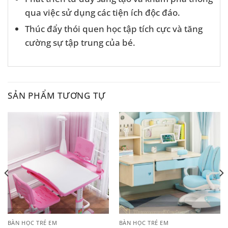
qua việc sử dụng các tiện ích độc đáo.
Thúc đẩy thói quen học tập tích cực và tăng
cường sự tập trung của bé.
SẢN PHẨM TƯƠNG TỰ
BÀN HỌC TRẺ EM
BÀN HỌC TRẺ EM