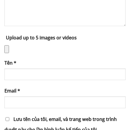
Upload up to 5 images or videos
Tên
*
Email
*
Lưu tên của tôi, email, và trang web trong trình
duyệt này cho lần bình luận kế tiếp của tôi.