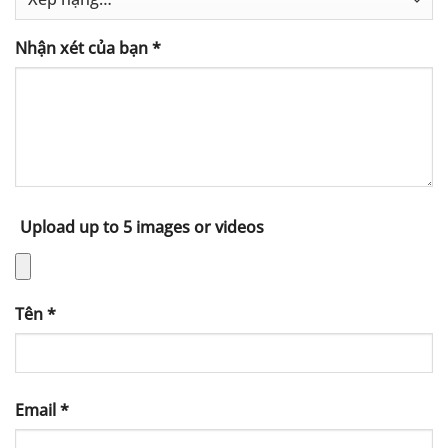
Nhận xét của bạn
*
Upload up to 5 images or videos
Tên
*
Email
*