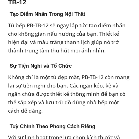
TB-12
Tạo Điểm Nhấn Trong Nội Thất
Tủ bếp PB-TB-12 sẽ ngay lập tức tạo điểm nhấn
cho không gian nấu nướng của bạn. Thiết kế
hiện đại và màu trắng thanh lịch giúp nó trở
thành trung tâm thu hút mọi ánh nhìn.
Sự Tiện Nghi và Tổ Chức
Không chỉ là một tủ đẹp mắt, PB-TB-12 còn mang
lại sự tiện nghi cho bạn. Các ngăn kéo, kệ và
ngăn chứa được thiết kế thông minh để bạn có
thể sắp xếp và lưu trữ đồ dùng nhà bếp một
cách dễ dàng.
Tuỳ Chỉnh Theo Phong Cách Riêng
Với sự linh hoạt trong lựa chọn kích thước và