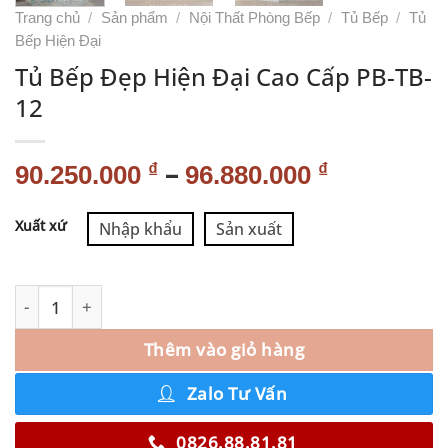
Trang chủ
/
Sản phẩm
/
Nội Thất Phòng Bếp
/
Tủ Bếp
/
Tủ
Bếp Hiện Đại
Tủ Bếp Đẹp Hiện Đại Cao Cấp PB-TB-
12
–
₫
₫
90.250.000
96.880.000
Alternative:
Xuất xứ
Nhập khẩu
Sản xuất
Thêm vào giỏ hàng
Zalo Tư Vấn
0826.88.81.81