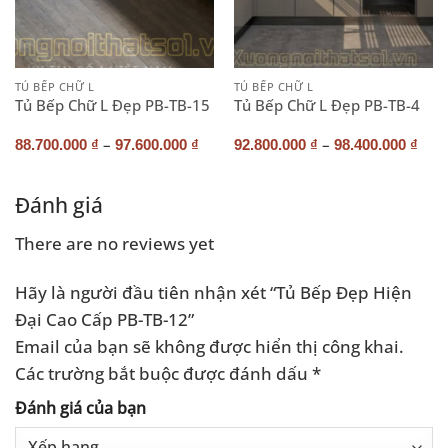
TỦ BẾP CHỮ L
TỦ BẾP CHỮ L
Tủ Bếp Chữ L Đẹp PB-TB-15
Tủ Bếp Chữ L Đẹp PB-TB-4
–
–
88.700.000
₫
97.600.000
₫
92.800.000
₫
98.400.000
₫
Đánh giá
There are no reviews yet
Hãy là người đầu tiên nhận xét “Tủ Bếp Đẹp Hiện
Đại Cao Cấp PB-TB-12”
Email của bạn sẽ không được hiển thị công khai.
Các trường bắt buộc được đánh dấu
*
Đánh giá của bạn