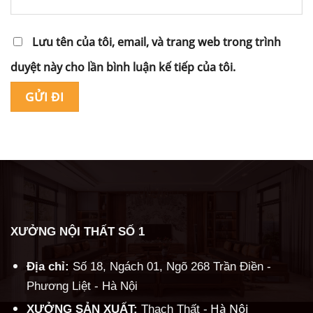
Lưu tên của tôi, email, và trang web trong trình
duyệt này cho lần bình luận kế tiếp của tôi.
Alternative:
XƯỞNG NỘI THẤT SỐ 1
Địa chỉ:
Số 18, Ngách 01, Ngõ 268 Trần Điền -
Phương Liệt - Hà Nội
Hà Nội
XƯỞNG SẢN XUẤT:
Thạch Thất -