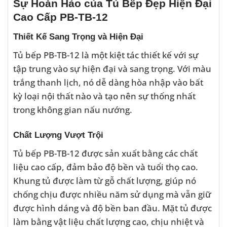
Sự Hoàn Hảo của Tủ Bếp Đẹp Hiện Đại
Cao Cấp PB-TB-12
Thiết Kế Sang Trọng và Hiện Đại
Tủ bếp PB-TB-12 là một kiệt tác thiết kế với sự
tập trung vào sự hiện đại và sang trọng. Với màu
trắng thanh lịch, nó dễ dàng hòa nhập vào bất
kỳ loại nội thất nào và tạo nên sự thống nhất
trong không gian nấu nướng.
Chất Lượng Vượt Trội
Tủ bếp PB-TB-12 được sản xuất bằng các chất
liệu cao cấp, đảm bảo độ bền và tuổi thọ cao.
Khung tủ được làm từ gỗ chất lượng, giúp nó
chống chịu được nhiều năm sử dụng mà vẫn giữ
được hình dáng và độ bền ban đầu. Mặt tủ được
làm bằng vật liệu chất lượng cao, chịu nhiệt và