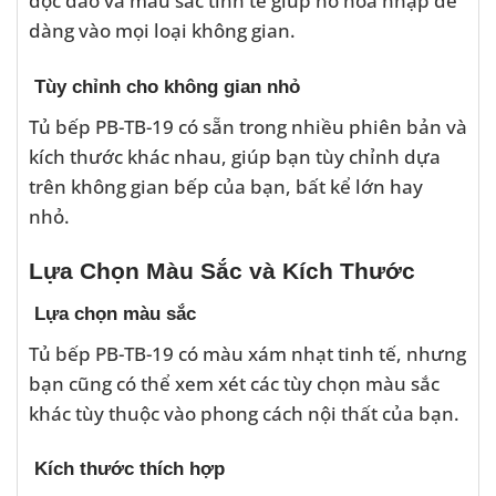
độc đáo và màu sắc tinh tế giúp nó hòa nhập dễ
dàng vào mọi loại không gian.
Tùy chỉnh cho không gian nhỏ
Tủ bếp PB-TB-19 có sẵn trong nhiều phiên bản và
kích thước khác nhau, giúp bạn tùy chỉnh dựa
trên không gian bếp của bạn, bất kể lớn hay
nhỏ.
Lựa Chọn Màu Sắc và Kích Thước
Lựa chọn màu sắc
Tủ bếp PB-TB-19 có màu xám nhạt tinh tế, nhưng
bạn cũng có thể xem xét các tùy chọn màu sắc
khác tùy thuộc vào phong cách nội thất của bạn.
Kích thước thích hợp