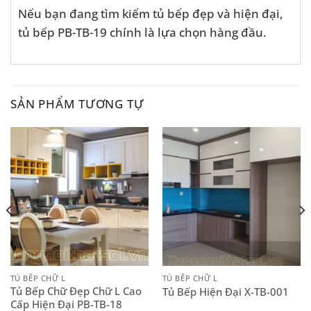
Nếu bạn đang tìm kiếm tủ bếp đẹp và hiện đại,
tủ bếp PB-TB-19 chính là lựa chọn hàng đầu.
SẢN PHẨM TƯƠNG TỰ
TỦ BẾP CHỮ L
TỦ BẾP CHỮ L
Tủ Bếp Chữ Đẹp Chữ L Cao
Tủ Bếp Hiện Đại X-TB-001
Cấp Hiện Đại PB-TB-18