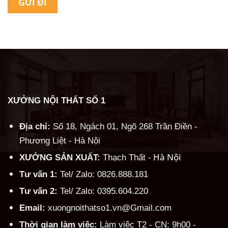
Alternative:
XƯỞNG NỘI THẤT SỐ 1
Địa chỉ:
Số 18, Ngách 01, Ngõ 268 Trần Điền -
Phương Liệt - Hà Nội
Hà Nội
XƯỞNG SẢN XUẤT:
Thạch Thất -
Tư vấn 1:
Tel/ Zalo: 0826.888.181
Tư vấn 2:
Tel/ Zalo: 0395.604.220
Email:
xuongnoithatso1.vn@Gmail.com
Thời gian làm việc:
Làm việc T2 - CN: 9h00 -