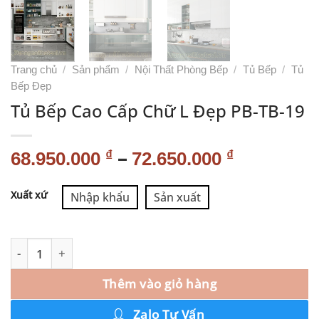
Trang chủ
/
Sản phẩm
/
Nội Thất Phòng Bếp
/
Tủ Bếp
/
Tủ
Bếp Đẹp
Tủ Bếp Cao Cấp Chữ L Đẹp PB-TB-19
–
₫
₫
68.950.000
72.650.000
Alternative:
Xuất xứ
Nhập khẩu
Sản xuất
Thêm vào giỏ hàng
Zalo Tư Vấn