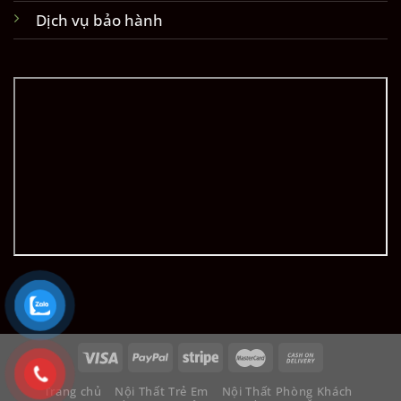
Dịch vụ bảo hành
Trang chủ
Nội Thất Trẻ Em
Nội Thất Phòng Khách