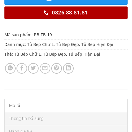
0826.88.81.81
Mã sản phẩm:
PB-TB-19
Danh mục:
Tủ Bếp Chữ L
,
Tủ Bếp Đẹp
,
Tủ Bếp Hiện Đại
Thẻ:
Tủ Bếp Chữ L
,
Tủ Bếp Đẹp
,
Tủ Bếp Hiện Đại
Mô tả
Thông tin bổ sung
Đánh giá (0)