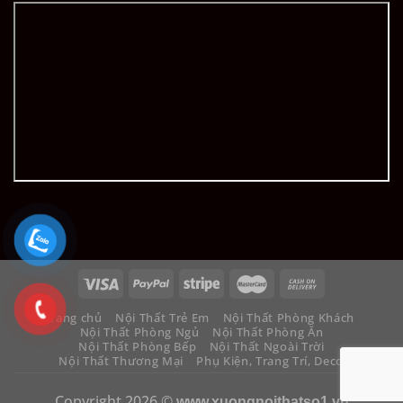
Trang chủ
Nội Thất Trẻ Em
Nội Thất Phòng Khách
Nội Thất Phòng Ngủ
Nội Thất Phòng Ăn
Nội Thất Phòng Bếp
Nội Thất Ngoài Trời
Nội Thất Thương Mại
Phụ Kiện, Trang Trí, Decor
Copyright 2026 ©
www.xuongnoithatso1.vn