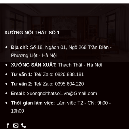
XƯỞNG NỘI THẤT SỐ 1
Địa chỉ:
Số 18, Ngách 01, Ngõ 268 Trần Điền -
Phương Liệt - Hà Nội
Hà Nội
XƯỞNG SẢN XUẤT:
Thạch Thất -
Tư vấn 1:
Tel/ Zalo: 0826.888.181
Tư vấn 2:
Tel/ Zalo: 0395.604.220
Email:
xuongnoithatso1.vn@Gmail.com
Thời gian làm việc:
Làm việc T2 - CN: 9h00 -
19h00