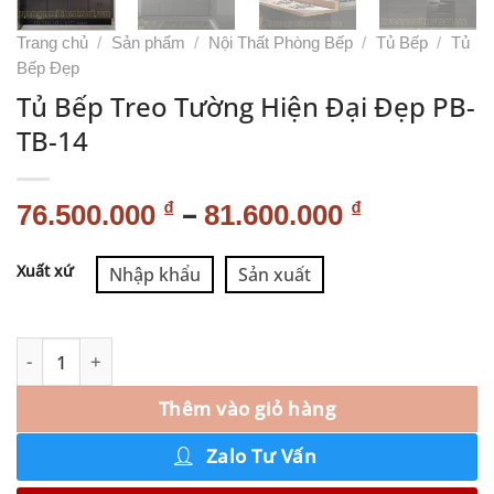
Trang chủ
/
Sản phẩm
/
Nội Thất Phòng Bếp
/
Tủ Bếp
/
Tủ
Bếp Đẹp
Tủ Bếp Treo Tường Hiện Đại Đẹp PB-
TB-14
–
₫
₫
76.500.000
81.600.000
Alternative:
Xuất xứ
Nhập khẩu
Sản xuất
Thêm vào giỏ hàng
Zalo Tư Vấn