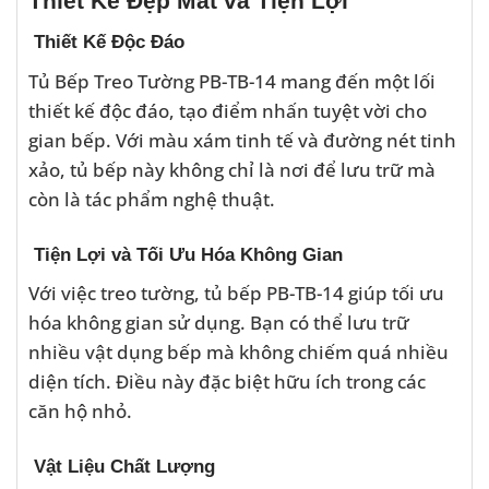
Thiết Kế Đẹp Mắt và Tiện Lợi
Thiết Kế Độc Đáo
Tủ Bếp Treo Tường PB-TB-14 mang đến một lối
thiết kế độc đáo, tạo điểm nhấn tuyệt vời cho
gian bếp. Với màu xám tinh tế và đường nét tinh
xảo, tủ bếp này không chỉ là nơi để lưu trữ mà
còn là tác phẩm nghệ thuật.
Tiện Lợi và Tối Ưu Hóa Không Gian
Với việc treo tường, tủ bếp PB-TB-14 giúp tối ưu
hóa không gian sử dụng. Bạn có thể lưu trữ
nhiều vật dụng bếp mà không chiếm quá nhiều
diện tích. Điều này đặc biệt hữu ích trong các
căn hộ nhỏ.
Vật Liệu Chất Lượng