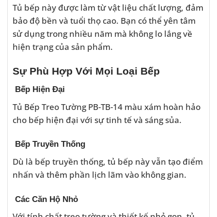
Tủ bếp này được làm từ vật liệu chất lượng, đảm
bảo độ bền và tuổi thọ cao. Bạn có thể yên tâm
sử dụng trong nhiều năm mà không lo lắng về
hiện trạng của sản phẩm.
Sự Phù Hợp Với Mọi Loại Bếp
Bếp Hiện Đại
Tủ Bếp Treo Tường PB-TB-14 màu xám hoàn hảo
cho bếp hiện đại với sự tinh tế và sáng sủa.
Bếp Truyền Thống
Dù là bếp truyền thống, tủ bếp này vẫn tạo điểm
nhấn và thêm phần lịch lãm vào không gian.
Các Căn Hộ Nhỏ
Với tính chất treo tường và thiết kế nhỏ gọn, tủ