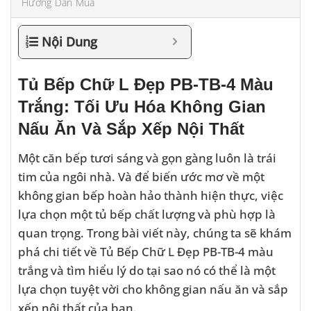
Hướng Dẫn Mua
Nội Dung
Tủ Bếp Chữ L Đẹp PB-TB-4 Màu
Trắng: Tối Ưu Hóa Không Gian
Nấu Ăn Và Sắp Xếp Nội Thất
Một căn bếp tươi sáng và gọn gàng luôn là trái
tim của ngôi nhà. Và để biến ước mơ về một
không gian bếp hoàn hảo thành hiện thực, việc
lựa chọn một tủ bếp chất lượng và phù hợp là
quan trọng. Trong bài viết này, chúng ta sẽ khám
phá chi tiết về Tủ Bếp Chữ L Đẹp PB-TB-4 màu
trắng và tìm hiểu lý do tại sao nó có thể là một
lựa chọn tuyệt vời cho không gian nấu ăn và sắp
xếp nội thất của bạn.