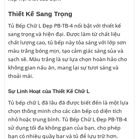
Thiết Kế Sang Trọng
Tủ Bếp Chữ L Đẹp PB-TB-4 nổi bật với thiết kế
sang trọng và hiện đại. Được làm từ chất liệu
chất lượng cao, tủ bếp này tỏa sáng với lớp sơn
màu trắng bóng mịn, tạo cảm giác sáng sủa và
sạch sẽ. Màu trắng là sự lựa chọn hoàn hảo cho
không gian nấu ăn, mang lại sự tươi sáng và
thoải mái.
Sự Linh Hoạt của Thiết Kế Chữ L
Tủ bếp chữ L đã lâu đã được biết đến là một lựa
chọn thông minh cho các căn bếp có diện tích
nhỏ hoặc trung bình. Tủ Bếp Chữ L Đẹp PB-TB-4
sử dụng tối đa không gian của bạn, cho phép
bạn có nhiều quầy bar và tủ để lưu trữ hơn.