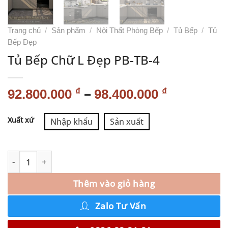
Trang chủ
/
Sản phẩm
/
Nội Thất Phòng Bếp
/
Tủ Bếp
/
Tủ
Bếp Đẹp
Tủ Bếp Chữ L Đẹp PB-TB-4
–
₫
₫
92.800.000
98.400.000
Alternative:
Xuất xứ
Nhập khẩu
Sản xuất
Thêm vào giỏ hàng
Zalo Tư Vấn