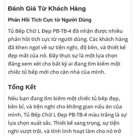
Đánh Giá Từ Khách Hàng
Phản Hồi Tích Cực từ Người Dùng
Tủ Bếp Chữ L Đẹp PB-TB-4 đã nhận được nhiều
phản hồi tích cực từ người dùng. Các khách hàng
đã khen ngợi về sự tiện nghi, độ bền, và thiết kế
đẹp mắt của nó. Đây thực sự là một lựa chọn
đáng xem xét cho bất kỳ ai đang tìm kiếm một
chiếc tủ bếp mới cho căn nhà của mình.
Tổng Kết
Nếu bạn đang tìm kiếm một chiếc tủ bếp đẹp,
bền bỉ, và tiện nghi cho không gian nấu ăn của
mình, Tủ Bếp Chữ L Đẹp PB-TB-4 màu trắng là sự
lựa chọn xuất sắc. Thiết kế sang trọng, sự tiện
nghi vượt trội, và tính linh hoạt làm cho nó trở