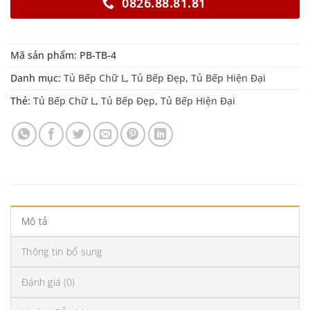
0826.88.81.81
Mã sản phẩm:
PB-TB-4
Danh mục:
Tủ Bếp Chữ L
,
Tủ Bếp Đẹp
,
Tủ Bếp Hiện Đại
Thẻ:
Tủ Bếp Chữ L
,
Tủ Bếp Đẹp
,
Tủ Bếp Hiện Đại
Mô tả
Thông tin bổ sung
Đánh giá (0)