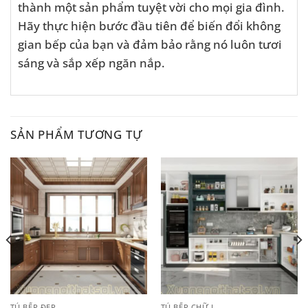
thành một sản phẩm tuyệt vời cho mọi gia đình.
Hãy thực hiện bước đầu tiên để biến đổi không
gian bếp của bạn và đảm bảo rằng nó luôn tươi
sáng và sắp xếp ngăn nắp.
SẢN PHẨM TƯƠNG TỰ
TỦ BẾP ĐẸP
TỦ BẾP CHỮ L