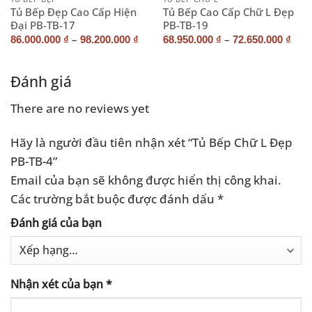
Tủ Bếp Đẹp Cao Cấp Hiện
Tủ Bếp Cao Cấp Chữ L Đẹp
Đại PB-TB-17
PB-TB-19
–
–
86.000.000
₫
98.200.000
₫
68.950.000
₫
72.650.000
₫
Đánh giá
There are no reviews yet
Hãy là người đầu tiên nhận xét “Tủ Bếp Chữ L Đẹp
PB-TB-4”
Email của bạn sẽ không được hiển thị công khai.
Các trường bắt buộc được đánh dấu
*
Đánh giá của bạn
Nhận xét của bạn
*