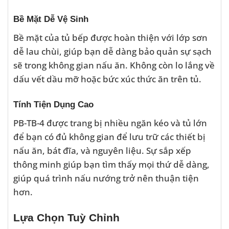
Bề Mặt Dễ Vệ Sinh
Bề mặt của tủ bếp được hoàn thiện với lớp sơn
dễ lau chùi, giúp bạn dễ dàng bảo quản sự sạch
sẽ trong không gian nấu ăn. Không còn lo lắng về
dấu vết dầu mỡ hoặc bức xúc thức ăn trên tủ.
Tính Tiện Dụng Cao
PB-TB-4 được trang bị nhiều ngăn kéo và tủ lớn
để bạn có đủ không gian để lưu trữ các thiết bị
nấu ăn, bát đĩa, và nguyên liệu. Sự sắp xếp
thông minh giúp bạn tìm thấy mọi thứ dễ dàng,
giúp quá trình nấu nướng trở nên thuận tiện
hơn.
Lựa Chọn Tuỳ Chỉnh