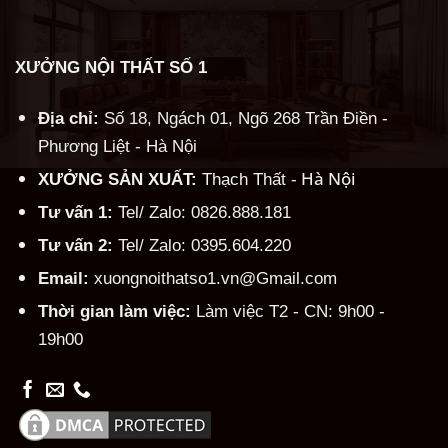
XƯỞNG NỘI THẤT SỐ 1
Địa chỉ:
Số 18, Ngách 01, Ngõ 268 Trần Điền -
Phương Liệt - Hà Nội
Hà Nội
XƯỞNG SẢN XUẤT:
Thạch Thất -
Tư vấn 1:
Tel/ Zalo: 0826.888.181
Tư vấn 2:
Tel/ Zalo: 0395.604.220
Email:
xuongnoithatso1.vn@Gmail.com
Thời gian làm việc:
Làm việc T2 - CN: 9h00 -
19h00