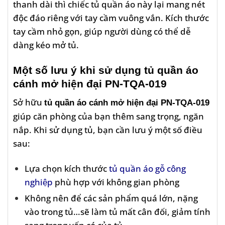
thanh dài thì chiếc tủ quần áo này lại mang nét
độc đáo riêng với tay cầm vuông vắn. Kích thước
tay cầm nhỏ gọn, giúp người dùng có thể dễ
dàng kéo mở tủ.
Một số lưu ý khi sử dụng tủ quần áo
cánh mở hiện đại PN-TQA-019
Sở hữu
tủ quần áo cánh mở hiện đại PN-TQA-019
giúp căn phòng của bạn thêm sang trọng, ngăn
nắp. Khi sử dụng tủ, bạn cần lưu ý một số điều
sau:
Lựa chọn kích thước
tủ quần áo gỗ công
nghiệp
phù hợp với không gian phòng
Không nên để các sản phẩm quá lớn, nặng
vào trong tủ…sẽ làm tủ mất cân đối, giảm tính
sang trọng vốn có của tủ