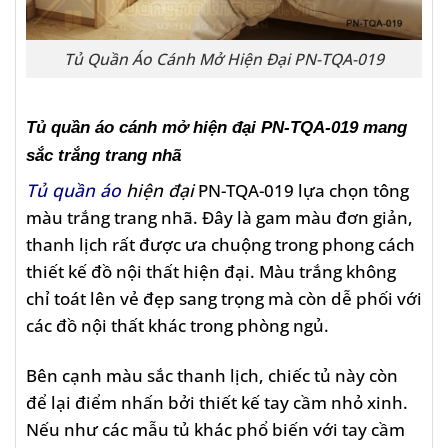
Tủ Quần Áo Cánh Mở Hiện Đại PN-TQA-019
Tủ quần áo cánh mở hiện đại PN-TQA-019 mang
sắc trắng trang nhã
Tủ quần áo
hiện đại
PN-TQA-019 lựa chọn tông
màu trắng trang nhã. Đây là gam màu đơn giản,
thanh lịch rất được ưa chuộng trong phong cách
thiết kế đồ nội thất hiện đại. Màu trắng không
chỉ toát lên vẻ đẹp sang trọng mà còn dễ phối với
các đồ nội thất khác trong phòng ngủ.
Bên cạnh màu sắc thanh lịch, chiếc tủ này còn
để lại điểm nhấn bởi thiết kế tay cầm nhỏ xinh.
Nếu như các mẫu tủ khác phổ biến với tay cầm