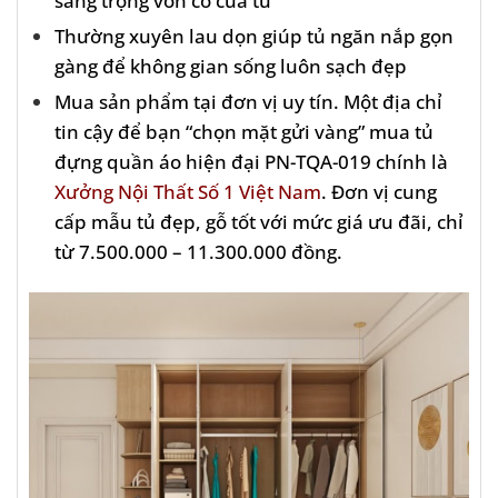
Thường xuyên lau dọn giúp tủ ngăn nắp gọn
gàng để không gian sống luôn sạch đẹp
Mua sản phẩm tại đơn vị uy tín. Một địa chỉ
tin cậy để bạn “chọn mặt gửi vàng” mua tủ
đựng quần áo hiện đại PN-TQA-019 chính là
Xưởng Nội Thất Số 1 Việt Nam
. Đơn vị cung
cấp mẫu tủ đẹp, gỗ tốt với mức giá ưu đãi, chỉ
từ 7.500.000 – 11.300.000 đồng.