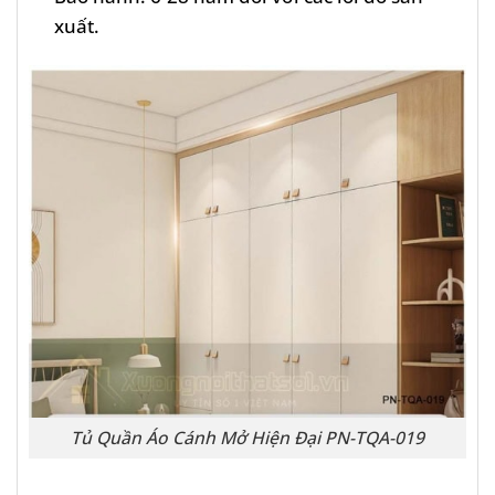
xuất.
Tủ Quần Áo Cánh Mở Hiện Đại PN-TQA-019