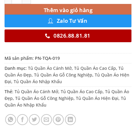
Thêm vào giỏ hàng
Zalo Tư Vấn
0826.88.81.81
Mã sản phẩm:
PN-TQA-019
Danh mục:
Tủ Quần Áo Cánh Mở
,
Tủ Quần Áo Cao Cấp
,
Tủ
Quần Áo Đẹp
,
Tủ Quần Áo Gỗ Công Nghiệp
,
Tủ Quần Áo Hiện
Đại
,
Tủ Quần Áo Nhập Khẩu
Thẻ:
Tủ Quần Áo Cánh Mở
,
Tủ Quần Áo Cao Cấp
,
Tủ Quần Áo
Đẹp
,
Tủ Quần Áo Gỗ Công Nghiệp
,
Tủ Quần Áo Hiện Đại
,
Tủ
Quần Áo Nhập Khẩu