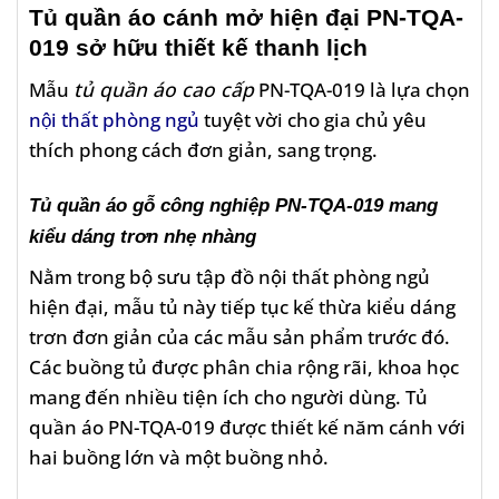
Tủ quần áo cánh mở hiện đại PN-TQA-
019 sở hữu thiết kế thanh lịch
Mẫu
tủ quần áo cao cấp
PN-TQA-019 là lựa chọn
nội thất phòng ngủ
tuyệt vời cho gia chủ yêu
thích phong cách đơn giản, sang trọng.
Tủ quần áo gỗ công nghiệp PN-TQA-019 mang
kiểu dáng trơn nhẹ nhàng
Nằm trong bộ sưu tập đồ nội thất phòng ngủ
hiện đại, mẫu tủ này tiếp tục kế thừa kiểu dáng
trơn đơn giản của các mẫu sản phẩm trước đó.
Các buồng tủ được phân chia rộng rãi, khoa học
mang đến nhiều tiện ích cho người dùng. Tủ
quần áo PN-TQA-019 được thiết kế năm cánh với
hai buồng lớn và một buồng nhỏ.