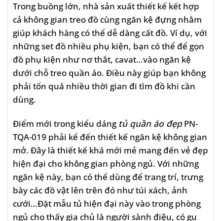
Trong buồng lớn, nhà sản xuất thiết kế kết hợp
cả không gian treo đồ cùng ngăn kệ đựng nhằm
giúp khách hàng có thể dễ dàng cất đồ. Ví dụ, với
những set đồ nhiều phụ kiện, bạn có thể để gọn
đồ phụ kiện như nơ thắt, cavat…vào ngăn kệ
dưới chỗ treo quần áo. Điều này giúp bạn không
phải tốn quá nhiều thời gian đi tìm đồ khi cần
dùng.
Điểm mới trong kiểu dáng
tủ quần áo đẹp
PN-
TQA-019 phải kể đến thiết kế ngăn kệ không gian
mở. Đây là thiết kế khá mới mẻ mang đến vẻ đẹp
hiện đại cho không gian phòng ngủ. Với những
ngăn kệ này, bạn có thể dùng để trang trí, trưng
bày các đồ vật lên trên đó như túi xách, ảnh
cưới…Đặt mẫu tủ hiện đại này vào trong phòng
ngủ cho thấy gia chủ là người sành điệu, có gu