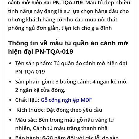
. Mẫu tủ đẹp nhiều
cánh mở hiện đại PN-TQA-019
tính năng này đang là sự lựa chọn hàng đầu cho
những khách hàng có nhu cầu mua nội thất
phòng ngủ đơn giản, tiện ích cho gia đình
Thông tin về mẫu tủ quần áo cánh mở
hiện đại PN-TQA-019
Tên sản phẩm:
Tủ quần áo cánh mở hiện đại
PN-TQA-019
Sản phẩm gồm: 3 buồng cánh; 4 ngăn kệ mở,
2 ngăn kệ cửa đóng.
Chất liệu:
Gỗ công nghiệp MDF
Kích thước: Đặt đóng theo yêu cầu
Màu sắc: Bên trong màu gỗ nâu vàng tự
nhiên, Cánh tủ màu trắng thanh nhã
Bảo hành: 6-28 năm đối với các lỗi do sản