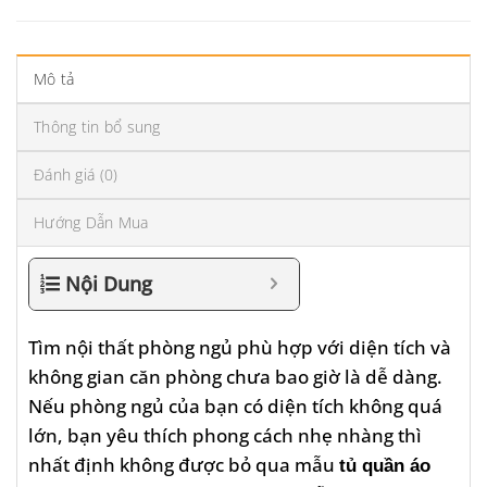
Mô tả
Thông tin bổ sung
Đánh giá (0)
Hướng Dẫn Mua
Nội Dung
Tìm nội thất phòng ngủ phù hợp với diện tích và
không gian căn phòng chưa bao giờ là dễ dàng.
Nếu phòng ngủ của bạn có diện tích không quá
lớn, bạn yêu thích phong cách nhẹ nhàng thì
nhất định không được bỏ qua mẫu
tủ quần áo