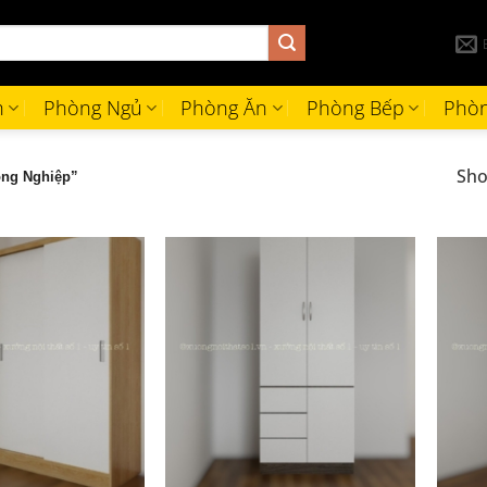
h
Phòng Ngủ
Phòng Ăn
Phòng Bếp
Phòn
Sho
ông Nghiệp”
+
+