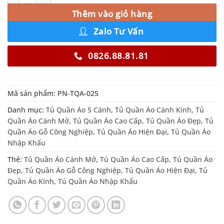
Thêm vào giỏ hàng
Zalo Tư Vấn
0826.88.81.81
Mã sản phẩm:
PN-TQA-025
Danh mục:
Tủ Quần Áo 5 Cánh
,
Tủ Quần Áo Cánh Kính
,
Tủ
Quần Áo Cánh Mở
,
Tủ Quần Áo Cao Cấp
,
Tủ Quần Áo Đẹp
,
Tủ
Quần Áo Gỗ Công Nghiệp
,
Tủ Quần Áo Hiện Đại
,
Tủ Quần Áo
Nhập Khẩu
Thẻ:
Tủ Quần Áo Cánh Mở
,
Tủ Quần Áo Cao Cấp
,
Tủ Quần Áo
Đẹp
,
Tủ Quần Áo Gỗ Công Nghiệp
,
Tủ Quần Áo Hiện Đại
,
Tủ
Quần Áo Kính
,
Tủ Quần Áo Nhập Khẩu