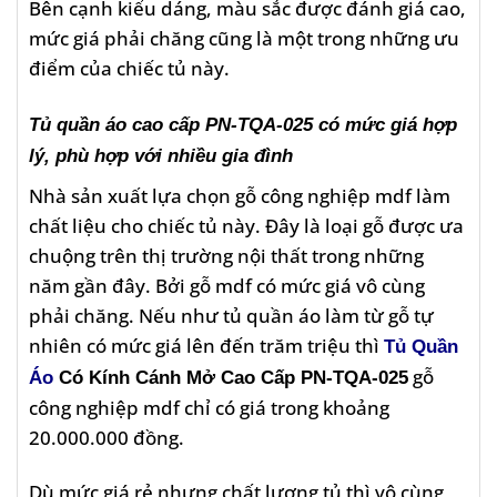
Bên cạnh kiểu dáng, màu sắc được đánh giá cao,
mức giá phải chăng cũng là một trong những ưu
điểm của chiếc tủ này.
Tủ quần áo cao cấp PN-TQA-025 có mức giá hợp
lý, phù hợp với nhiều gia đình
Nhà sản xuất lựa chọn gỗ công nghiệp mdf làm
chất liệu cho chiếc tủ này. Đây là loại gỗ được ưa
chuộng trên thị trường nội thất trong những
năm gần đây. Bởi gỗ mdf có mức giá vô cùng
phải chăng. Nếu như tủ quần áo làm từ gỗ tự
nhiên có mức giá lên đến trăm triệu thì
Tủ Quần
gỗ
Áo
Có Kính Cánh Mở Cao Cấp PN-TQA-025
công nghiệp mdf chỉ có giá trong khoảng
20.000.000 đồng.
Dù mức giá rẻ nhưng chất lượng tủ thì vô cùng