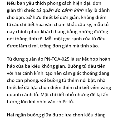
Nếu bạn yêu thích phong cách hiện đại, đơn
giản thì chiếc
tủ quần áo cánh kính
này là dành
cho bạn. Sở hữu thiết kế đơn giản, không điểm
tô các chi tiết hoa văn chạm khắc cầu kỳ, mẫu tủ
này chinh phục khách hàng bằng những đường
nét thẳng tinh tế. Mỗi một góc cạnh của tủ đều
được làm tỉ mỉ, trông đơn giản mà tinh xảo.
Tủ đựng quần áo PN-TQA-025 là sự kết hợp hoàn
hảo của ba kiểu không gian. Buồng tủ đầu tiên
với hai cánh kính tạo nên cảm giác thoáng đãng
cho căn phòng. Để buồng tủ thêm nổi bật, nhà
thiết kế đã lựa chọn điểm thêm chi tiết viền vàng
quanh cánh tủ. Một chi tiết nhỏ nhưng để lại ấn
tượng lớn khi nhìn vào chiếc tủ.
Hai ngăn buồng giữa được lựa chọn kiểu dáng