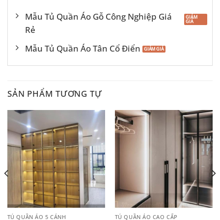
Mẫu Tủ Quần Áo Gỗ Công Nghiệp Giá
Rẻ
Mẫu Tủ Quần Áo Tân Cổ Điển
SẢN PHẨM TƯƠNG TỰ
TỦ QUẦN ÁO 5 CÁNH
TỦ QUẦN ÁO CAO CẤP