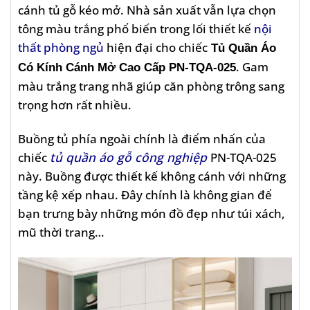
cánh tủ gỗ kéo mở. Nhà sản xuất vẫn lựa chọn
tông màu trắng phổ biến trong lối thiết kế
nội
thất phòng ngủ
hiện đại cho chiếc
Tủ Quần Áo
. Gam
Có Kính Cánh Mở Cao Cấp PN-TQA-025
màu trắng trang nhã giúp căn phòng trông sang
trọng hơn rất nhiều.
Buồng tủ phía ngoài chính là điểm nhấn của
chiếc
tủ quần áo gỗ công nghiệp
PN-TQA-025
này. Buồng được thiết kế không cánh với những
tầng kệ xếp nhau. Đây chính là không gian để
bạn trưng bày những món đồ đẹp như túi xách,
mũ thời trang…