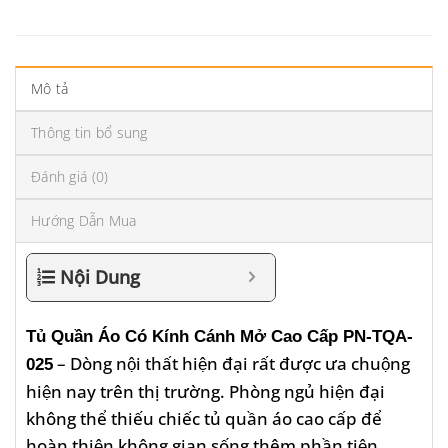
Mô tả
Thông tin bổ sung
Đánh giá (0)
Hướng Dẫn Mua
Nội Dung
Tủ Quần Áo Có Kính Cánh Mở Cao Cấp PN-TQA-
– Dòng nội thất hiện đại rất được ưa chuộng
025
hiện nay trên thị trường. Phòng ngủ hiện đại
không thể thiếu chiếc tủ quần áo cao cấp để
hoàn thiện không gian sống thêm phần tiện