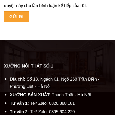
duyệt này cho lần bình luận kế tiếp của tôi.
Alternative:
XƯỞNG NỘI THẤT SỐ 1
Địa chỉ:
Số 18, Ngách 01, Ngõ 268 Trần Điền -
Phương Liệt - Hà Nội
Hà Nội
XƯỞNG SẢN XUẤT:
Thạch Thất -
Tư vấn 1:
Tel/ Zalo: 0826.888.181
Tư vấn 2:
Tel/ Zalo: 0395.604.220