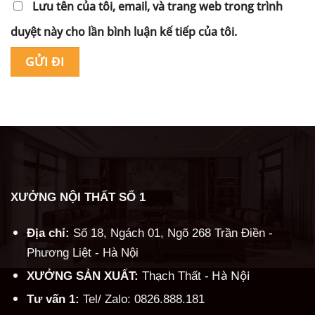
Lưu tên của tôi, email, và trang web trong trình
duyệt này cho lần bình luận kế tiếp của tôi.
Alternative:
XƯỞNG NỘI THẤT SỐ 1
Địa chỉ:
Số 18, Ngách 01, Ngõ 268 Trần Điền -
Phương Liệt - Hà Nội
Hà Nội
XƯỞNG SẢN XUẤT:
Thạch Thất -
Tư vấn 1:
Tel/ Zalo: 0826.888.181