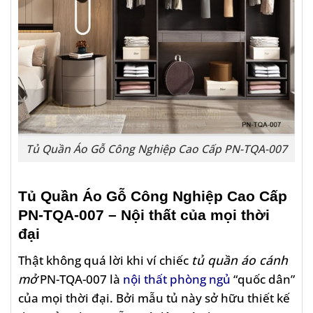
Tủ Quần Áo Gỗ Công Nghiệp Cao Cấp PN-TQA-007
Tủ Quần Áo Gỗ Công Nghiệp Cao Cấp
PN-TQA-007
– Nội thất của mọi thời
đại
Thật không quá lời khi ví chiếc
tủ quần áo cánh
mở
PN-TQA-007 là
nội thất phòng ngủ
“quốc dân”
của mọi thời đại. Bởi mẫu tủ này sở hữu thiết kế