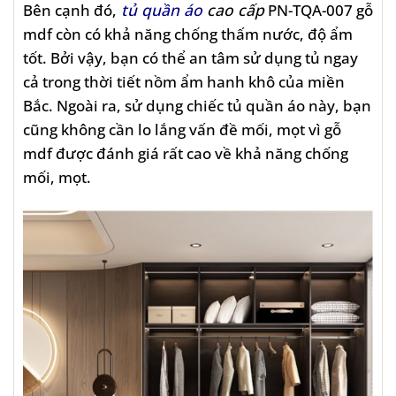
Bên cạnh đó,
tủ quần áo
cao cấp
PN-TQA-007 gỗ
mdf còn có khả năng chống thấm nước, độ ẩm
tốt. Bởi vậy, bạn có thể an tâm sử dụng tủ ngay
cả trong thời tiết nồm ẩm hanh khô của miền
Bắc. Ngoài ra, sử dụng chiếc tủ quần áo này, bạn
cũng không cần lo lắng vấn đề mối, mọt vì gỗ
mdf được đánh giá rất cao về khả năng chống
mối, mọt.