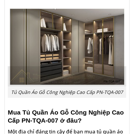
Tủ Quần Áo Gỗ Công Nghiệp Cao Cấp PN-TQA-007
Mua
Tủ Quần Áo Gỗ Công Nghiệp Cao
Cấp PN-TQA-007
ở đâu?
Một địa chỉ đáng tin cậy để bạn mua tủ quần áo