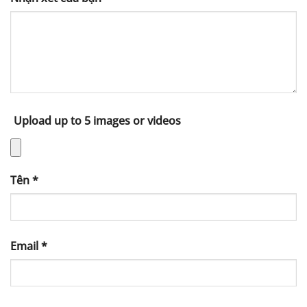
Upload up to 5 images or videos
Tên
*
Email
*