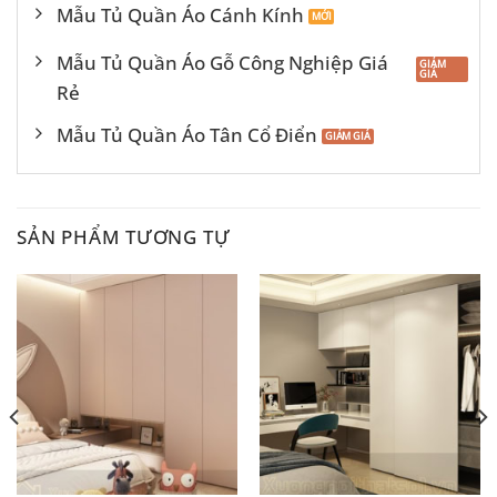
Mẫu Tủ Quần Áo Cánh Kính
Mẫu Tủ Quần Áo Gỗ Công Nghiệp Giá
Rẻ
Mẫu Tủ Quần Áo Tân Cổ Điển
SẢN PHẨM TƯƠNG TỰ