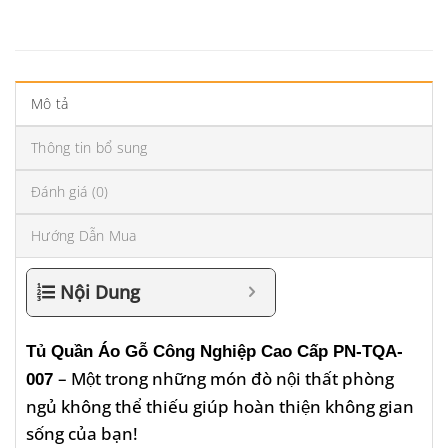
Mô tả
Thông tin bổ sung
Đánh giá (0)
Hướng Dẫn Mua
Nội Dung
Tủ Quần Áo Gỗ Công Nghiệp Cao Cấp PN-TQA-
– Một trong những món đò nội thất phòng
007
ngủ không thể thiếu giúp hoàn thiện không gian
sống của bạn!