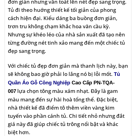
đơn giản nhưng vẫn toát lên nét đẹp sang trọng.
Tủ đi theo huớng thiết kế tối giản của phong
cách hiện đại. Kiểu dáng ba buồng đơn giản,
trơn tru không chạm khắc hoa văn cầu kỳ.
Nhưng sự khéo léo của nhà sản xuất đã tạo nên
từng đường nét tinh xảo mang đến một chiếc tủ
đẹp sang trọng.
Với chiếc tủ đẹp đơn giản mà thanh lịch này, bạn
sẽ không bao giờ phải lo lắng nó bị lỗi mốt.
Tủ
Quần Áo Gỗ Công Nghiệp
Cao Cấp PN-TQA-
lựa chọn tông màu xám nhạt. Đây là gam
007
màu mang đến sự hài hoà tổng thể. Đặc biệt,
nhà thiết kế đã điểm tô thêm viền vàng kim
tuyến vào phần cánh tủ. Chi tiết nhỏ nhưng đắt
giá này đã giúp chiếc tủ trông nổi bật và khác
biệt hơn.