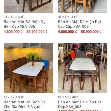
BÀN ĂN 6 GHẾ
BÀN ĂN 6 GHẾ
Bàn Ăn Mặt Đá Hiện Đại
Bàn Ăn Mặt Đá Hiện Đại
Bền Đẹp XBA_036
Cao Cấp XBA_009
–
–
4.600.000
₫
58.900.000
₫
4.600.000
₫
58.900.000
₫
BÀN ĂN 6 GHẾ
BÀN ĂN 4 GHẾ
Bàn Ăn Mặt Đá Hiện Đại
Bàn Ăn Mặt Đá Hiện Đại
Cho Gia Đình 6 Người
Đẹp XBA_008