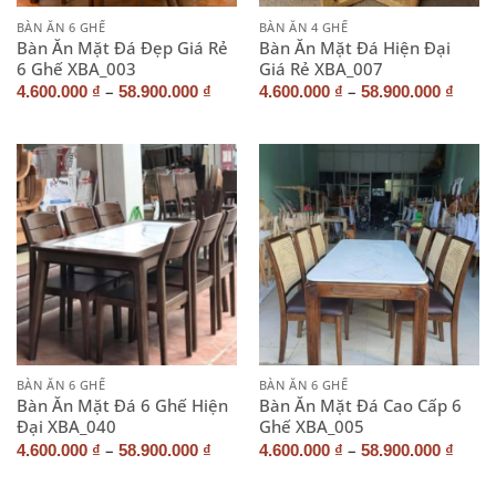
BÀN ĂN 6 GHẾ
BÀN ĂN 4 GHẾ
Bàn Ăn Mặt Đá Đẹp Giá Rẻ
Bàn Ăn Mặt Đá Hiện Đại
6 Ghế XBA_003
Giá Rẻ XBA_007
–
–
4.600.000
₫
58.900.000
₫
4.600.000
₫
58.900.000
₫
BÀN ĂN 6 GHẾ
BÀN ĂN 6 GHẾ
Bàn Ăn Mặt Đá 6 Ghế Hiện
Bàn Ăn Mặt Đá Cao Cấp 6
Đại XBA_040
Ghế XBA_005
–
–
4.600.000
₫
58.900.000
₫
4.600.000
₫
58.900.000
₫