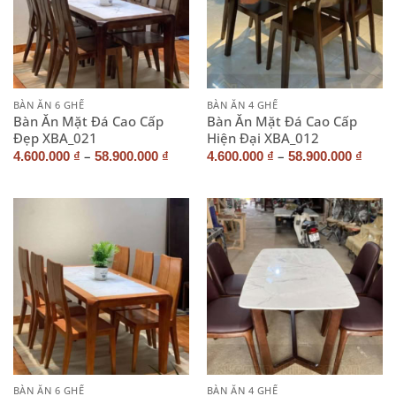
BÀN ĂN 6 GHẾ
BÀN ĂN 4 GHẾ
Bàn Ăn Mặt Đá Cao Cấp
Bàn Ăn Mặt Đá Cao Cấp
Đẹp XBA_021
Hiện Đại XBA_012
–
–
4.600.000
₫
58.900.000
₫
4.600.000
₫
58.900.000
₫
BÀN ĂN 6 GHẾ
BÀN ĂN 4 GHẾ