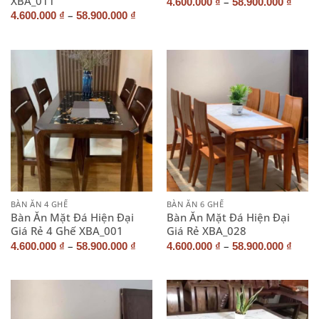
XBA_011
–
4.600.000
₫
58.900.000
₫
–
4.600.000
₫
58.900.000
₫
BÀN ĂN 4 GHẾ
BÀN ĂN 6 GHẾ
Bàn Ăn Mặt Đá Hiện Đại
Bàn Ăn Mặt Đá Hiện Đại
Giá Rẻ 4 Ghế XBA_001
Giá Rẻ XBA_028
–
–
4.600.000
₫
58.900.000
₫
4.600.000
₫
58.900.000
₫