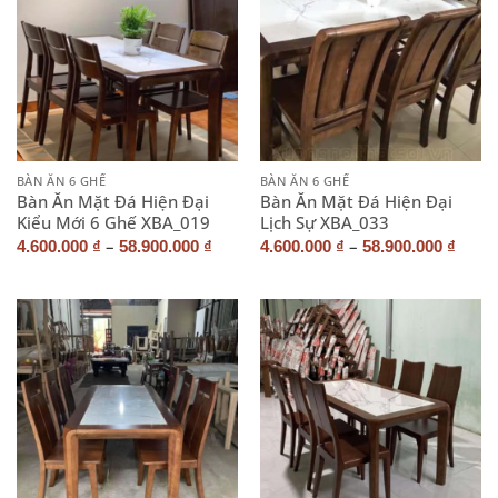
BÀN ĂN 6 GHẾ
BÀN ĂN 6 GHẾ
Bàn Ăn Mặt Đá Hiện Đại
Bàn Ăn Mặt Đá Hiện Đại
Kiểu Mới 6 Ghế XBA_019
Lịch Sự XBA_033
–
–
4.600.000
₫
58.900.000
₫
4.600.000
₫
58.900.000
₫