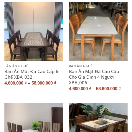
BÀN ĂN 6 GHẾ
BÀN ĂN 4 GHẾ
Bàn Ăn Mặt Đá Cao Cấp 6
Bàn Ăn Mặt Đá Cao Cấp
Ghế XBA_032
Cho Gia Đình 4 Người
XBA_006
–
4.600.000
₫
58.900.000
₫
–
4.600.000
₫
58.900.000
₫