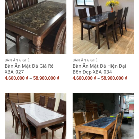
BÀN ĂN 6 GHẾ
BÀN ĂN 6 GHẾ
Bàn Ăn Mặt Đá Giá Rẻ
Bàn Ăn Mặt Đá Hiện Đại
XBA_027
Bền Đẹp XBA_034
–
–
4.600.000
₫
58.900.000
₫
4.600.000
₫
58.900.000
₫