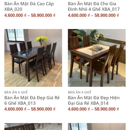
Bàn Ăn Mặt Đá Cao Cấp
Bàn Ăn Mặt Đá Cho Gia
XBA_020
Đình Nhỏ 4 Ghế XBA_017
–
–
4.600.000
₫
58.900.000
₫
4.600.000
₫
58.900.000
₫
BÀN ĂN 6 GHẾ
BÀN ĂN 4 GHẾ
Bàn Ăn Mặt Đá Đẹp Giá Rẻ
Bàn Ăn Mặt Đá Đẹp Hiện
6 Ghế XBA_013
Đại Giá Rẻ XBA_014
–
–
4.600.000
₫
58.900.000
₫
4.600.000
₫
58.900.000
₫