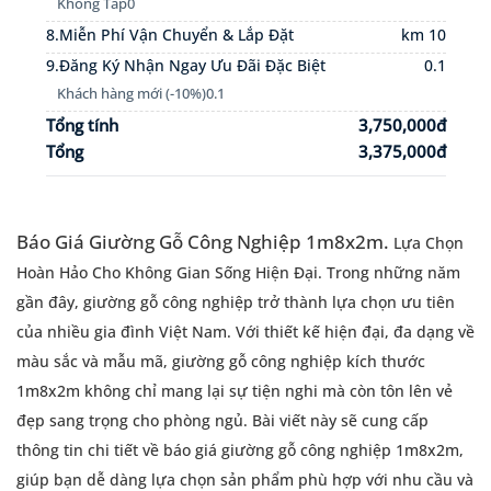
Không Táp
0
8.Miễn Phí Vận Chuyển & Lắp Đặt
km 10
9.Đăng Ký Nhận Ngay Ưu Đãi Đặc Biệt
0.1
Khách hàng mới (-10%)
0.1
Tổng tính
3,750,000đ
Tổng
3,375,000đ
Báo Giá Giường Gỗ Công Nghiệp 1m8x2m.
Lựa Chọn
Hoàn Hảo Cho Không Gian Sống Hiện Đại.
Trong những năm
gần đây, giường gỗ công nghiệp trở thành lựa chọn ưu tiên
của nhiều gia đình Việt Nam. Với thiết kế hiện đại, đa dạng về
màu sắc và mẫu mã, giường gỗ công nghiệp kích thước
1m8x2m không chỉ mang lại sự tiện nghi mà còn tôn lên vẻ
đẹp sang trọng cho phòng ngủ. Bài viết này sẽ cung cấp
thông tin chi tiết về báo giá giường gỗ công nghiệp 1m8x2m,
giúp bạn dễ dàng lựa chọn sản phẩm phù hợp với nhu cầu và