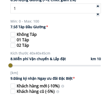
Min: 0 - Max: 100
7.Số Táp Đầu Giường
*
Không Táp
01 Táp
02 Táp
Kích thước 40x40x45cm
8.Miễn phí Vận chuyển & Lắp đặt
km 10
[km]
9.Đăng ký nhận Ngay ưu đãi Đặc Biệt
*
Khách hàng mới (-10%)
Khách hàng cũ (-5%)