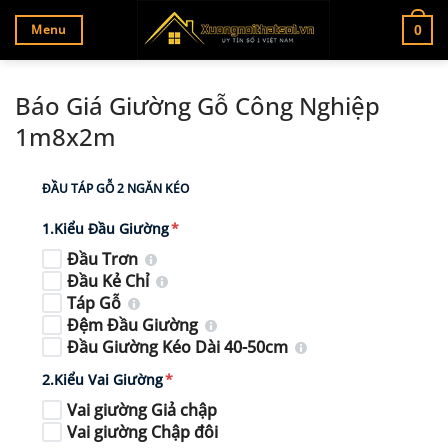
Bỏ
Menu
0
qua
nội
dung
Báo Giá Giường Gỗ Công Nghiệp
1m8x2m
ĐẦU TÁP GỖ 2 NGĂN KÉO
1.Kiểu Đầu Giường
*
Đầu Trơn
Đầu Kẻ Chỉ
Táp Gỗ
Đệm Đầu Giường
Đầu Giường Kéo Dài 40-50cm
2.Kiểu Vai Giường
*
Vai giường Giả chập
Vai giường Chập đôi