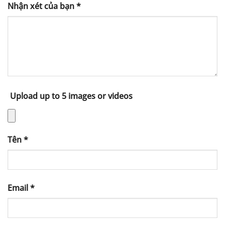
Nhận xét của bạn
*
Upload up to 5 images or videos
Tên
*
Email
*