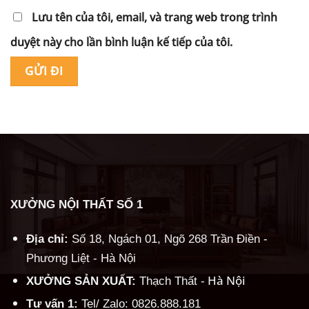
Lưu tên của tôi, email, và trang web trong trình
duyệt này cho lần bình luận kế tiếp của tôi.
Alternative:
XƯỞNG NỘI THẤT SỐ 1
Địa chỉ:
Số 18, Ngách 01, Ngõ 268 Trần Điền -
Phương Liệt - Hà Nội
Hà Nội
XƯỞNG SẢN XUẤT:
Thạch Thất -
Tư vấn 1:
Tel/ Zalo: 0826.888.181