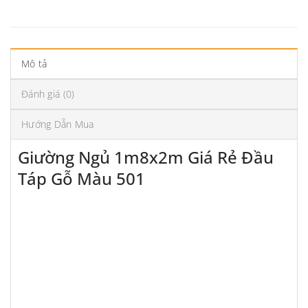
Mô tả
Đánh giá (0)
Hướng Dẫn Mua
Giường Ngủ 1m8x2m Giá Rẻ Đầu
Táp Gỗ Màu 501