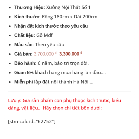
3.300.000 ₫.
Xưởng Nội Thất Số 1
Thương Hiệu:
Rộng 180cm x Dài 200cm
Kích thước:
Nhận đặt kích thước theo yêu cầu
Gỗ Mdf
Chất liệu:
Theo yêu cầu
Màu sắc:
₫
₫
Giá bán:
3.700.000
3.300.000
6 năm, bảo trì trọn đời.
Bảo hành:
khách hàng mua hàng lần đầu….
Giảm 5%
lắp đặt nội thành Hà Nội….
Miễn phí
Lưu ý: Giá sản phẩm còn phụ thuộc kích thước, kiểu
dáng, vật liệu… Hãy chọn chi tiết bên dưới:
[stm-calc id=”62752″]