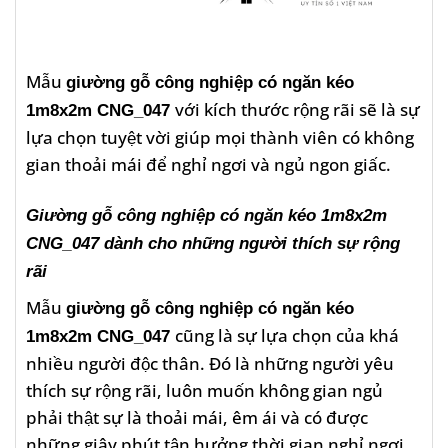
Mẫu
giường gỗ công nghiệp có ngăn kéo
với kích thước rộng rãi sẽ là sự
1m8x2m CNG_047
lựa chọn tuyệt vời giúp mọi thành viên có không
gian thoải mái để nghỉ ngơi và ngủ ngon giấc.
Giường gỗ công nghiệp có ngăn kéo 1m8x2m
CNG_047 dành cho những người thích sự rộng
rãi
Mẫu
giường gỗ công nghiệp có ngăn kéo
cũng là sự lựa chọn của khá
1m8x2m CNG_047
nhiều người độc thân. Đó là những người yêu
thích sự rộng rãi, luôn muốn không gian ngủ
phải thật sự là thoải mái, êm ái và có được
những giây phút tận hưởng thời gian nghỉ ngơi