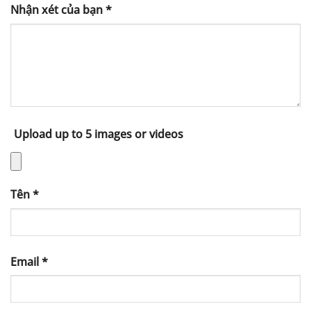
Nhận xét của bạn
*
Upload up to 5 images or videos
Tên
*
Email
*