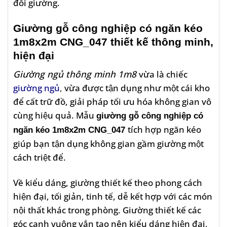
đổi giường.
Giường gỗ công nghiệp có ngăn kéo
1m8x2m CNG_047 thiết kế thông minh,
hiện đại
Giường ngủ thông minh 1m8
vừa là chiếc
giường ngủ
,
vừa được tận dụng như một cái kho
để cất trữ đồ, giải pháp tối ưu hóa không gian vô
cùng hiệu quả. Mẫu
giường gỗ công nghiệp có
tích hợp ngăn kéo
ngăn kéo 1m8x2m CNG_047
giúp bạn tận dụng không gian gầm giường một
cách triệt để.
Về kiểu dáng, giường thiết kế theo phong cách
hiện đại, tối giản, tinh tế, dễ kết hợp với các món
nội thất khác trong phòng. Giường thiết kế các
góc cạnh vuông vắn tạo nên kiểu dáng hiện đại,