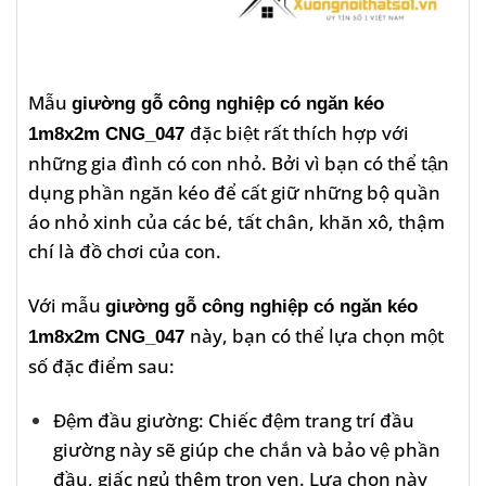
Mẫu
giường gỗ công nghiệp có ngăn kéo
đặc biệt rất thích hợp với
1m8x2m CNG_047
những gia đình có con nhỏ. Bởi vì bạn có thể tận
dụng phần ngăn kéo để cất giữ những bộ quần
áo nhỏ xinh của các bé, tất chân, khăn xô, thậm
chí là đồ chơi của con.
Với mẫu
giường gỗ công nghiệp có ngăn kéo
này, bạn có thể lựa chọn một
1m8x2m CNG_047
số đặc điểm sau:
Đệm đầu giường: Chiếc đệm trang trí đầu
giường này sẽ giúp che chắn và bảo vệ phần
đầu, giấc ngủ thêm trọn vẹn. Lựa chọn này