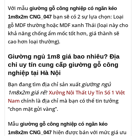
Với mẫu
giường gỗ công nghiệp có ngăn kéo
bạn sẽ có 2 sự lựa chọn: Loại
1m8x2m CNG_047
gỗ MDF thường hoặc MDF xanh Thái (loại này cho
khả năng chống ẩm mốc tốt hơn, giá thành sẽ
cao hơn loại thường).
Giường ngủ 1m8 giá bao nhiêu? Địa
chỉ uy tín cung cấp giường gỗ công
nghiệp tại Hà Nội
Bạn đang tìm địa chỉ sản xuất
giường ngủ
1m8x2m giá rẻ
?
Xưởng Nội Thất Uy Tín Số 1 Việt
Nam
chính là địa chỉ mà bạn có thể tin tưởng
“chọn mặt gửi vàng”.
Mẫu
giường gỗ công nghiệp có ngăn kéo
hiện được bán với mức giá ưu
1m8x2m CNG_047