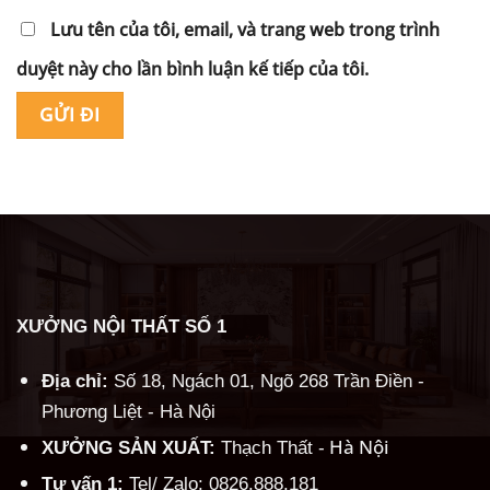
Lưu tên của tôi, email, và trang web trong trình
duyệt này cho lần bình luận kế tiếp của tôi.
Alternative:
XƯỞNG NỘI THẤT SỐ 1
Địa chỉ:
Số 18, Ngách 01, Ngõ 268 Trần Điền -
Phương Liệt - Hà Nội
Hà Nội
XƯỞNG SẢN XUẤT:
Thạch Thất -
Tư vấn 1:
Tel/ Zalo: 0826.888.181