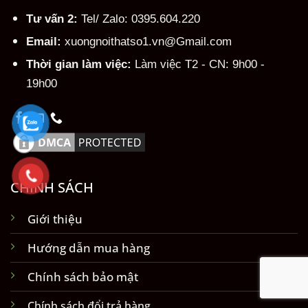
Tư vấn 2:
Tel/ Zalo: 0395.604.220
Email:
xuongnoithatso1.vn@Gmail.com
Thời gian làm việc:
Làm việc T2 - CN: 9h00 -
19h00
CHÍNH SÁCH
Giới thiệu
Hướng dẫn mua hàng
Chính sách bảo mật
Chính sách đổi trả hàng