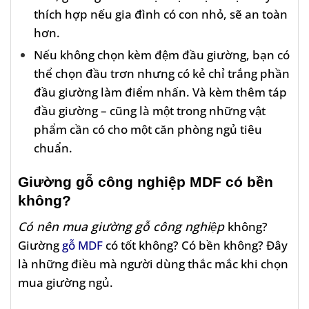
thích hợp nếu gia đình có con nhỏ, sẽ an toàn
hơn.
Nếu không chọn kèm đệm đầu giường, bạn có
thể chọn đầu trơn nhưng có kẻ chỉ trắng phần
đầu giường làm điểm nhấn. Và kèm thêm táp
đầu giường – cũng là một trong những vật
phẩm cần có cho một căn phòng ngủ tiêu
chuẩn.
Giường gỗ công nghiệp MDF có bền
không?
Có nên mua giường gỗ công nghiệp
không?
Giường
gỗ MDF
có tốt không? Có bền không? Đây
là những điều mà người dùng thắc mắc khi chọn
mua giường ngủ.