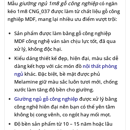
Mẫu
giường ngủ 1m8 gỗ công nghiệp
có ngăn
kéo 1m8 CNG_037 được làm từ chất liệu gỗ công
nghiệp MDF, mang lại nhiều ưu điểm vượt trội:
Sản phẩm được làm bằng gỗ công nghiệp
MDF công nghệ ván sàn chịu lực tốt, đã qua
xử lý, không độc hại.
Kiểu dáng thiết kế đẹp, hiện đại, màu sắc dễ
dàng kết hợp với các món đồ
nội thất phòng
ngủ
khác. Đặc biệt, bề mặt được phủ
Melamine giữ màu sắc luôn tươi mới, chống
xước làm tăng độ bền cho giường.
Giường ngủ gỗ công nghiệp
được xử lý bằng
công nghệ hiện đại nên bạn có thể yên tâm
không bị cong vênh, co ngót hay mối mọt.
Độ bền sản phẩm từ 10 – 15 năm hoặc lâu