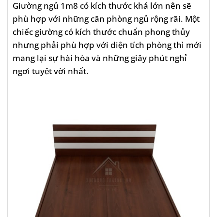
Giường ngủ 1m8 có kích thước khá lớn nên sẽ
phù hợp với những căn phòng ngủ rộng rãi. Một
chiếc giường có kích thước chuẩn phong thủy
nhưng phải phù hợp với diện tích phòng thì mới
mang lại sự hài hòa và những giây phút nghỉ
ngơi tuyệt vời nhất.