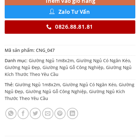
Thêm vào giỏ hàng
Zalo Tư Vấn
0826.88.81.81
Mã sản phẩm:
CNG_047
Danh mục:
Giường Ngủ 1m8x2m
,
Giường Ngủ Có Ngăn Kéo
,
Giường Ngủ Đẹp
,
Giường Ngủ Gỗ Công Nghiệp
,
Giường Ngủ
Kích Thước Theo Yêu Cầu
Thẻ:
Giường Ngủ 1m8x2m
,
Giường Ngủ Có Ngăn Kéo
,
Giường
Ngủ Đẹp
,
Giường Ngủ Gỗ Công Nghiệp
,
Giường Ngủ Kích
Thước Theo Yêu Cầu