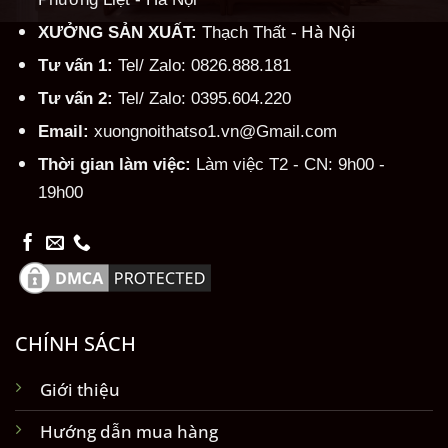
Hà Nội
XƯỞNG SẢN XUẤT:
Thạch Thất -
Tư vấn 1:
Tel/ Zalo: 0826.888.181
Tư vấn 2:
Tel/ Zalo: 0395.604.220
Email:
xuongnoithatso1.vn@Gmail.com
Thời gian làm việc:
Làm việc T2 - CN: 9h00 -
19h00
CHÍNH SÁCH
Giới thiệu
Hướng dẫn mua hàng