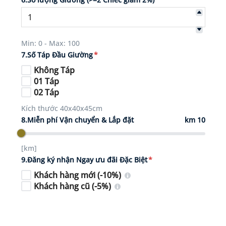
Min: 0 - Max: 100
7.Số Táp Đầu Giường
*
Không Táp
01 Táp
02 Táp
Kích thước 40x40x45cm
8.Miễn phí Vận chuyển & Lắp đặt
km 10
[km]
9.Đăng ký nhận Ngay ưu đãi Đặc Biệt
*
Khách hàng mới (-10%)
Khách hàng cũ (-5%)