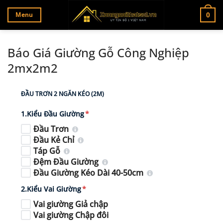
Bỏ
Menu
0
qua
nội
dung
Báo Giá Giường Gỗ Công Nghiệp
2mx2m2
ĐẦU TRƠN 2 NGĂN KÉO (2M)
1.Kiểu Đầu Giường
*
Đầu Trơn
Đầu Kẻ Chỉ
Táp Gỗ
Đệm Đầu Giường
Đầu Giường Kéo Dài 40-50cm
2.Kiểu Vai Giường
*
Vai giường Giả chập
Vai giường Chập đôi