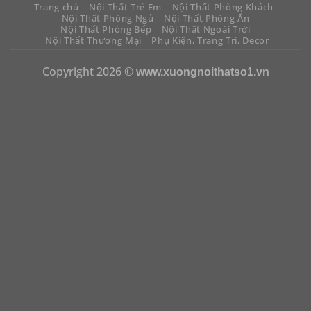
Trang chủ
Nội Thất Trẻ Em
Nội Thất Phòng Khách
Nội Thất Phòng Ngủ
Nội Thất Phòng Ăn
Nội Thất Phòng Bếp
Nội Thất Ngoài Trời
Nội Thất Thương Mại
Phụ Kiện, Trang Trí, Decor
Copyright 2026 ©
www.xuongnoithatso1.vn