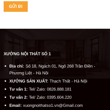
Alternative:
XƯỞNG NỘI THẤT SỐ 1
Địa chỉ:
Số 18, Ngách 01, Ngõ 268 Trần Điền -
Phương Liệt - Hà Nội
Hà Nội
XƯỞNG SẢN XUẤT:
Thạch Thất -
Tư vấn 1:
Tel/ Zalo: 0826.888.181
Tư vấn 2:
Tel/ Zalo: 0395.604.220
Email:
xuongnoithatso1.vn@Gmail.com