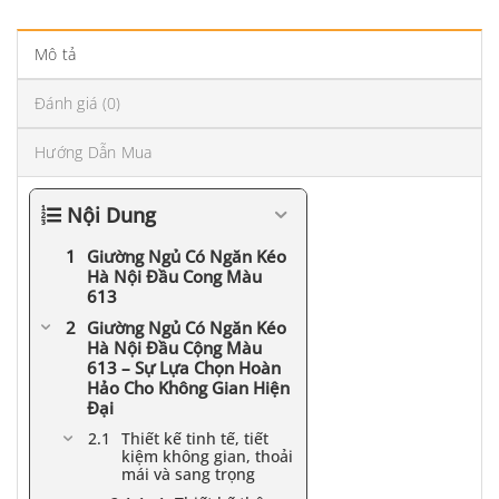
Mô tả
Đánh giá (0)
Hướng Dẫn Mua
Nội Dung
Giường Ngủ Có Ngăn Kéo
Hà Nội Đầu Cong Màu
613
Giường Ngủ Có Ngăn Kéo
Hà Nội Đầu Cộng Màu
613 – Sự Lựa Chọn Hoàn
Hảo Cho Không Gian Hiện
Đại
Thiết kế tinh tế, tiết
kiệm không gian, thoải
mái và sang trọng