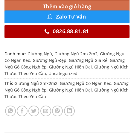
Thêm vào giỏ hàng
Zalo Tư Vấn
0826.88.81.81
Danh mục:
Giường Ngủ
,
Giường Ngủ 2mx2m2
,
Giường Ngủ
Có Ngăn Kéo
,
Giường Ngủ Đẹp
,
Giường Ngủ Giá Rẻ
,
Giường
Ngủ Gỗ Công Nghiệp
,
Giường Ngủ Hiện Đại
,
Giường Ngủ Kích
Thước Theo Yêu Cầu
,
Uncategorized
Thẻ:
Giường Ngủ 2mx2m2
,
Giường Ngủ Có Ngăn Kéo
,
Giường
Ngủ Gỗ Công Nghiệp
,
Giường Ngủ Hiện Đại
,
Giường Ngủ Kích
Thước Theo Yêu Cầu