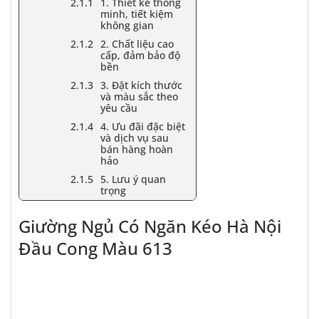
1. Thiết kế thông
minh, tiết kiệm
không gian
2. Chất liệu cao
cấp, đảm bảo độ
bền
3. Đặt kích thước
và màu sắc theo
yêu cầu
4. Ưu đãi đặc biệt
và dịch vụ sau
bán hàng hoàn
hảo
5. Lưu ý quan
trọng
Giường Ngủ Có Ngăn Kéo Hà Nội
Đầu Cong Màu 613