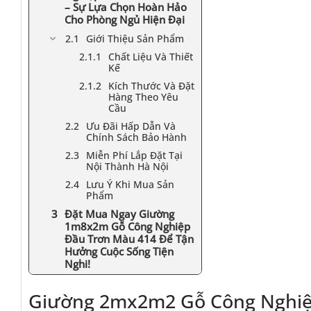
– Sự Lựa Chọn Hoàn Hảo
Cho Phòng Ngủ Hiện Đại
Giới Thiệu Sản Phẩm
Chất Liệu Và Thiết
Kế
Kích Thước Và Đặt
Hàng Theo Yêu
Cầu
Ưu Đãi Hấp Dẫn Và
Chính Sách Bảo Hành
Miễn Phí Lắp Đặt Tại
Nội Thành Hà Nội
Lưu Ý Khi Mua Sản
Phẩm
Đặt Mua Ngay Giường
1m8x2m Gỗ Công Nghiệp
Đầu Trơn Màu 414 Để Tận
Hưởng Cuộc Sống Tiện
Nghi!
Giường 2mx2m2 Gỗ Công Nghiệ