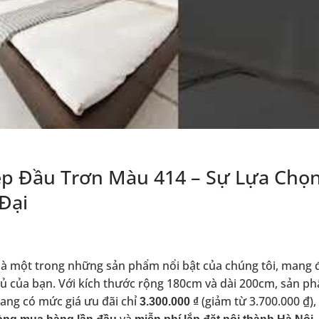
p Đầu Trơn Màu 414 – Sự Lựa Chọ
Đại
là một trong những sản phẩm nổi bật của chúng tôi, mang 
gủ của bạn. Với kích thước rộng 180cm và dài 200cm, sản p
đang có mức giá ưu đãi chỉ
(giảm từ 3.700.000 ₫),
3.300.000 ₫
và
.