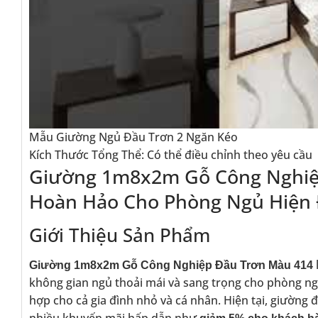
Mẫu Giường Ngủ Đầu Trơn 2 Ngăn Kéo
Kích Thước Tổng Thể: Có thể điều chỉnh theo yêu cầu
Giường 1m8x2m Gỗ Công Nghiệ
Hoàn Hảo Cho Phòng Ngủ Hiện 
Giới Thiệu Sản Phẩm
Giường 1m8x2m Gỗ Công Nghiệp Đầu Trơn Màu 414
không gian ngủ thoải mái và sang trọng cho phòng n
hợp cho cả gia đình nhỏ và cá nhân. Hiện tại, giường 
nhiều khuyến mãi hấp dẫn như