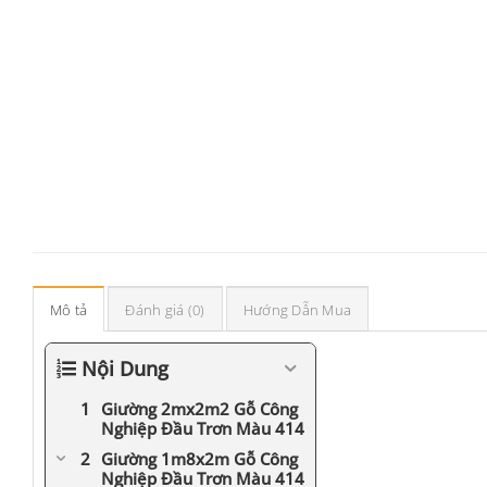
Mô tả
Đánh giá (0)
Hướng Dẫn Mua
Nội Dung
Giường 2mx2m2 Gỗ Công
Nghiệp Đầu Trơn Màu 414
Giường 1m8x2m Gỗ Công
Nghiệp Đầu Trơn Màu 414