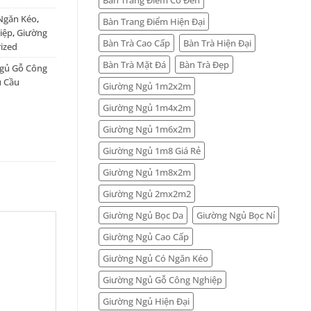
Ngăn Kéo
,
Bàn Trang Điểm Hiện Đại
iệp
,
Giường
Bàn Trà Cao Cấp
Bàn Trà Hiện Đại
ized
Bàn Trà Mặt Đá
Bàn Trà Đẹp
gủ Gỗ Công
u Cầu
Giường Ngủ 1m2x2m
Giường Ngủ 1m4x2m
Giường Ngủ 1m6x2m
Giường Ngủ 1m8 Giá Rẻ
Giường Ngủ 1m8x2m
Giường Ngủ 2mx2m2
Giường Ngủ Bọc Da
Giường Ngủ Bọc Nỉ
Giường Ngủ Cao Cấp
Giường Ngủ Có Ngăn Kéo
Giường Ngủ Gỗ Công Nghiệp
Giường Ngủ Hiện Đại