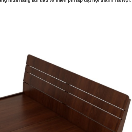
àng mua hàng lần đầu
miễn phí lắp đặt nội thành Hà Nội