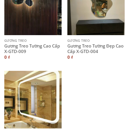
GƯƠNG TREO
GƯƠNG TREO
Gương Treo Tường Cao Cấp
Gương Treo Tường Đẹp Cao
X-GTD-009
Cấp X-GTD-004
0
₫
0
₫