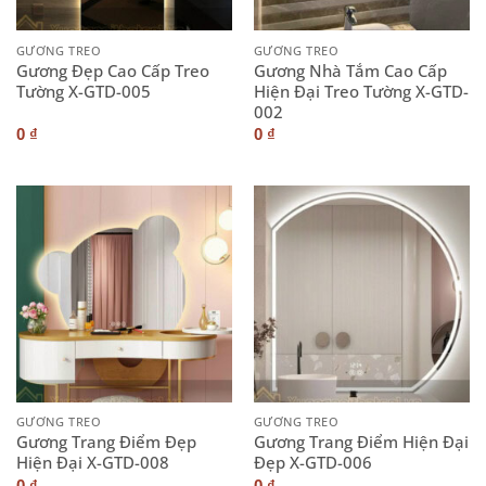
GƯƠNG TREO
GƯƠNG TREO
Gương Đẹp Cao Cấp Treo
Gương Nhà Tắm Cao Cấp
Tường X-GTD-005
Hiện Đại Treo Tường X-GTD-
002
0
₫
0
₫
GƯƠNG TREO
GƯƠNG TREO
Gương Trang Điểm Đẹp
Gương Trang Điểm Hiện Đại
Hiện Đại X-GTD-008
Đẹp X-GTD-006
0
₫
0
₫