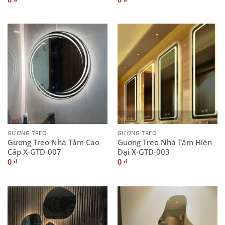
GƯƠNG TREO
GƯƠNG TREO
Gương Treo Nhà Tắm Cao
Guơng Treo Nhà Tắm Hiện
Cấp X-GTD-007
Đại X-GTD-003
0
₫
0
₫