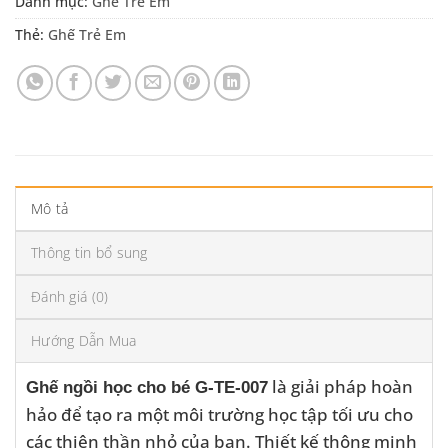
Danh mục:
Ghế Trẻ Em
Thẻ:
Ghế Trẻ Em
Mô tả
Thông tin bổ sung
Đánh giá (0)
Hướng Dẫn Mua
là giải pháp hoàn
Ghế ngồi học cho bé G-TE-007
hảo để tạo ra một môi trường học tập tối ưu cho
các thiên thần nhỏ của bạn. Thiết kế thông minh