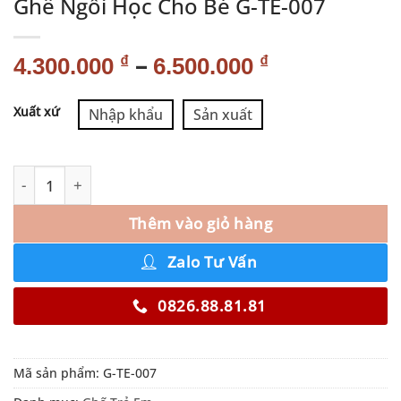
Ghế Ngồi Học Cho Bé G-TE-007
–
₫
₫
4.300.000
6.500.000
Alternative:
Xuất xứ
Nhập khẩu
Sản xuất
Thêm vào giỏ hàng
Zalo Tư Vấn
0826.88.81.81
Mã sản phẩm:
G-TE-007