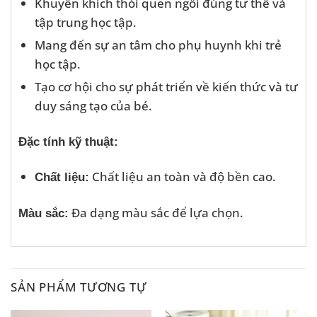
Khuyến khích thói quen ngồi đúng tư thế và
tập trung học tập.
Mang đến sự an tâm cho phụ huynh khi trẻ
học tập.
Tạo cơ hội cho sự phát triển về kiến thức và tư
duy sáng tạo của bé.
Đặc tính kỹ thuật:
Chất liệu an toàn và độ bền cao.
Chất liệu:
Đa dạng màu sắc để lựa chọn.
Màu sắc:
SẢN PHẨM TƯƠNG TỰ