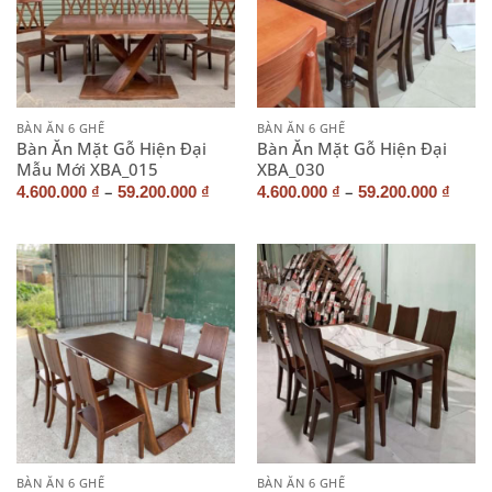
BÀN ĂN 6 GHẾ
BÀN ĂN 6 GHẾ
Bàn Ăn Mặt Gỗ Hiện Đại
Bàn Ăn Mặt Gỗ Hiện Đại
Mẫu Mới XBA_015
XBA_030
–
–
4.600.000
₫
59.200.000
₫
4.600.000
₫
59.200.000
₫
BÀN ĂN 6 GHẾ
BÀN ĂN 6 GHẾ