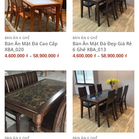
BÀN ĂN 6 GHẾ
BÀN ĂN 6 GHẾ
Bàn Ăn Mặt Đá Cao Cấp
Bàn Ăn Mặt Đá Đẹp Giá Rẻ
XBA_020
6 Ghế XBA_013
–
–
4.600.000
₫
58.900.000
₫
4.600.000
₫
58.900.000
₫
BÀN ĂN 6 GHẾ
BÀN ĂN 6 GHẾ