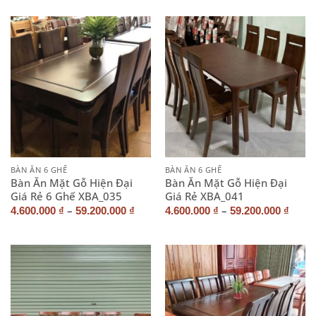
BÀN ĂN 6 GHẾ
BÀN ĂN 6 GHẾ
Bàn Ăn Mặt Gỗ Hiện Đại
Bàn Ăn Mặt Gỗ Hiện Đại
Giá Rẻ 6 Ghế XBA_035
Giá Rẻ XBA_041
–
–
4.600.000
₫
59.200.000
₫
4.600.000
₫
59.200.000
₫