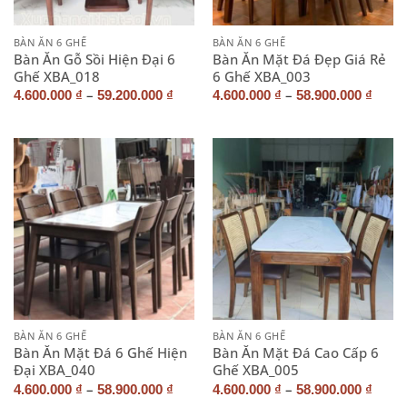
BÀN ĂN 6 GHẾ
BÀN ĂN 6 GHẾ
Bàn Ăn Gỗ Sồi Hiện Đại 6
Bàn Ăn Mặt Đá Đẹp Giá Rẻ
Ghế XBA_018
6 Ghế XBA_003
–
–
4.600.000
₫
59.200.000
₫
4.600.000
₫
58.900.000
₫
BÀN ĂN 6 GHẾ
BÀN ĂN 6 GHẾ
Bàn Ăn Mặt Đá 6 Ghế Hiện
Bàn Ăn Mặt Đá Cao Cấp 6
Đại XBA_040
Ghế XBA_005
–
–
4.600.000
₫
58.900.000
₫
4.600.000
₫
58.900.000
₫