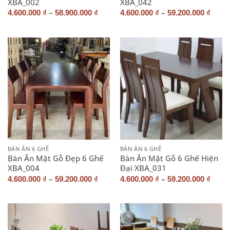
XBA_002
XBA_042
–
–
4.600.000
₫
58.900.000
₫
4.600.000
₫
59.200.000
₫
BÀN ĂN 6 GHẾ
BÀN ĂN 6 GHẾ
Bàn Ăn Mặt Gỗ Đẹp 6 Ghế
Bàn Ăn Mặt Gỗ 6 Ghế Hiện
XBA_004
Đại XBA_031
–
–
4.600.000
₫
59.200.000
₫
4.600.000
₫
59.200.000
₫