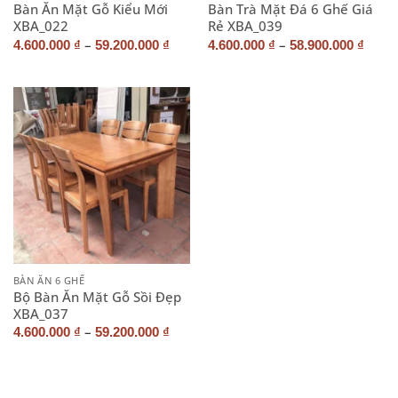
Bàn Ăn Mặt Gỗ Kiểu Mới
Bàn Trà Mặt Đá 6 Ghế Giá
XBA_022
Rẻ XBA_039
–
–
4.600.000
₫
59.200.000
₫
4.600.000
₫
58.900.000
₫
BÀN ĂN 6 GHẾ
Bộ Bàn Ăn Mặt Gỗ Sồi Đẹp
XBA_037
–
4.600.000
₫
59.200.000
₫