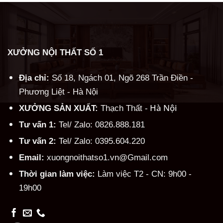
XƯỞNG NỘI THẤT SỐ 1
Địa chỉ:
Số 18, Ngách 01, Ngõ 268 Trần Điền -
Phương Liệt - Hà Nội
Hà Nội
XƯỞNG SẢN XUẤT:
Thạch Thất -
Tư vấn 1:
Tel/ Zalo: 0826.888.181
Tư vấn 2:
Tel/ Zalo: 0395.604.220
Email:
xuongnoithatso1.vn@Gmail.com
Thời gian làm việc:
Làm việc T2 - CN: 9h00 -
19h00