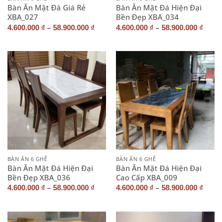
Bàn Ăn Mặt Đá Giá Rẻ
Bàn Ăn Mặt Đá Hiện Đại
XBA_027
Bền Đẹp XBA_034
–
–
4.600.000
₫
58.900.000
₫
4.600.000
₫
58.900.000
₫
BÀN ĂN 6 GHẾ
BÀN ĂN 6 GHẾ
Bàn Ăn Mặt Đá Hiện Đại
Bàn Ăn Mặt Đá Hiện Đại
Bền Đẹp XBA_036
Cao Cấp XBA_009
–
–
4.600.000
₫
58.900.000
₫
4.600.000
₫
58.900.000
₫