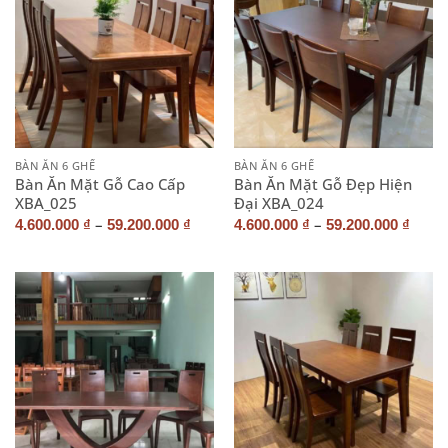
BÀN ĂN 6 GHẾ
BÀN ĂN 6 GHẾ
Bàn Ăn Mặt Gỗ Cao Cấp
Bàn Ăn Mặt Gỗ Đẹp Hiện
XBA_025
Đại XBA_024
–
–
4.600.000
₫
59.200.000
₫
4.600.000
₫
59.200.000
₫