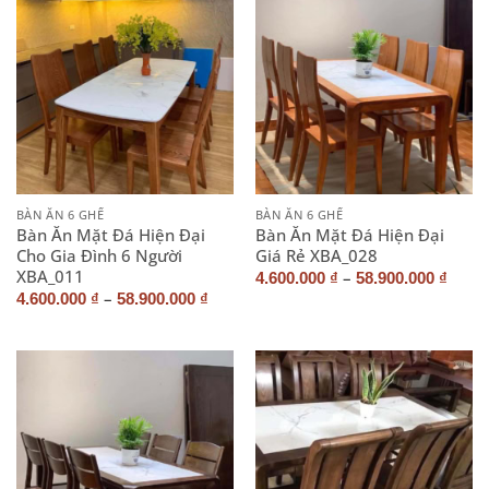
BÀN ĂN 6 GHẾ
BÀN ĂN 6 GHẾ
Bàn Ăn Mặt Đá Hiện Đại
Bàn Ăn Mặt Đá Hiện Đại
Cho Gia Đình 6 Người
Giá Rẻ XBA_028
XBA_011
–
4.600.000
₫
58.900.000
₫
–
4.600.000
₫
58.900.000
₫