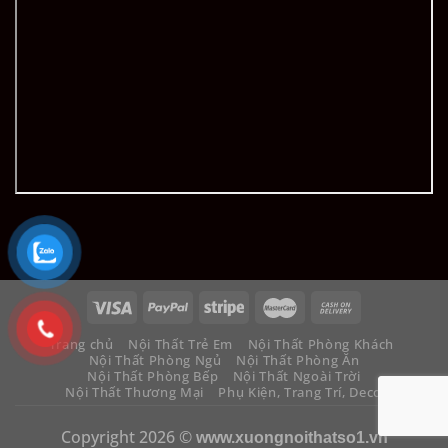
Trang chủ
Nội Thất Trẻ Em
Nội Thất Phòng Khách
Nội Thất Phòng Ngủ
Nội Thất Phòng Ăn
Nội Thất Phòng Bếp
Nội Thất Ngoài Trời
Nội Thất Thương Mại
Phụ Kiện, Trang Trí, Decor
Copyright 2026 ©
www.xuongnoithatso1.vn