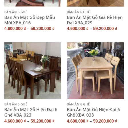
BÀN ĂN 6 GHẾ
BÀN ĂN 6 GHẾ
Bàn Ăn Mặt Gỗ Đẹp Mẫu
Bàn Ăn Mặt Gỗ Giá Rẻ Hiện
Mới XBA_016
Đại XBA_029
–
–
4.600.000
₫
59.200.000
₫
4.600.000
₫
59.200.000
₫
BÀN ĂN 6 GHẾ
BÀN ĂN 6 GHẾ
Bàn Ăn Mặt Gỗ Hiện Đại 6
Bàn Ăn Mặt Gỗ Hiện Đại 6
Ghế XBA_023
Ghế XBA_038
–
–
4.600.000
₫
59.200.000
₫
4.600.000
₫
59.200.000
₫