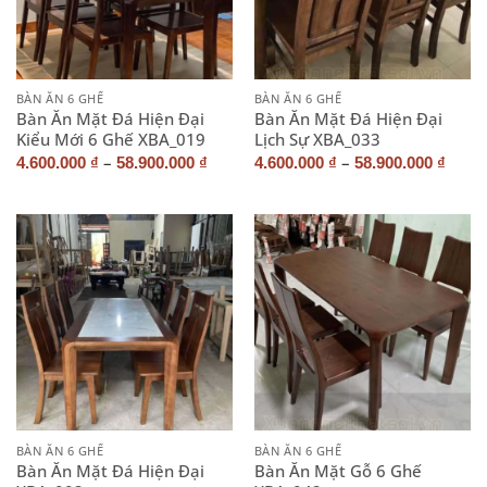
BÀN ĂN 6 GHẾ
BÀN ĂN 6 GHẾ
Bàn Ăn Mặt Đá Hiện Đại
Bàn Ăn Mặt Đá Hiện Đại
Kiểu Mới 6 Ghế XBA_019
Lịch Sự XBA_033
–
–
4.600.000
₫
58.900.000
₫
4.600.000
₫
58.900.000
₫
BÀN ĂN 6 GHẾ
BÀN ĂN 6 GHẾ
Bàn Ăn Mặt Đá Hiện Đại
Bàn Ăn Mặt Gỗ 6 Ghế