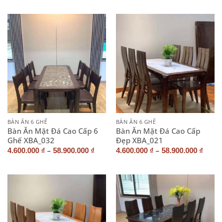
BÀN ĂN 6 GHẾ
BÀN ĂN 6 GHẾ
Bàn Ăn Mặt Đá Cao Cấp 6
Bàn Ăn Mặt Đá Cao Cấp
Ghế XBA_032
Đẹp XBA_021
–
–
4.600.000
₫
58.900.000
₫
4.600.000
₫
58.900.000
₫