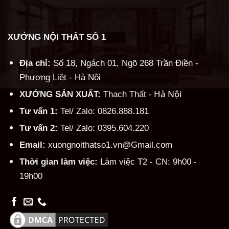
XƯỞNG NỘI THẤT SỐ 1
Địa chỉ:
Số 18, Ngách 01, Ngõ 268 Trần Điền -
Phương Liệt - Hà Nội
Hà Nội
XƯỞNG SẢN XUẤT:
Thạch Thất -
Tư vấn 1:
Tel/ Zalo: 0826.888.181
Tư vấn 2:
Tel/ Zalo: 0395.604.220
Email:
xuongnoithatso1.vn@Gmail.com
Thời gian làm việc:
Làm việc T2 - CN: 9h00 -
19h00