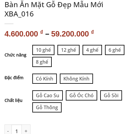
Bàn Ăn Mặt Gỗ Đẹp Mẫu Mới
XBA_016
–
₫
₫
4.600.000
59.200.000
Alternative:
10 ghế
12 ghế
4 ghế
6 ghế
Chức năng
8 ghế
Đặc điểm
Có Kính
Không Kính
Gỗ Cao Su
Gỗ Óc Chó
Gỗ Sồi
Chất liệu
Gỗ Thông