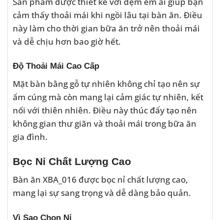
Sản phẩm được thiết kế với đệm êm ái giúp bạn
cảm thấy thoải mái khi ngồi lâu tại bàn ăn. Điều
này làm cho thời gian bữa ăn trở nên thoải mái
và dễ chịu hơn bao giờ hết.
Độ Thoải Mái Cao Cấp
Mặt bàn bằng gỗ tự nhiên không chỉ tạo nên sự
ấm cúng mà còn mang lại cảm giác tự nhiên, kết
nối với thiên nhiên. Điều này thúc đẩy tạo nên
không gian thư giãn và thoải mái trong bữa ăn
gia đình.
Bọc Nỉ Chất Lượng Cao
Bàn ăn XBA_016 được bọc nỉ chất lượng cao,
mang lại sự sang trọng và dễ dàng bảo quản.
Vì Sao Chọn Nỉ