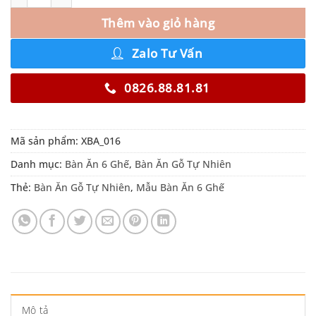
Thêm vào giỏ hàng
Zalo Tư Vấn
0826.88.81.81
Mã sản phẩm:
XBA_016
Danh mục:
Bàn Ăn 6 Ghế
,
Bàn Ăn Gỗ Tự Nhiên
Thẻ:
Bàn Ăn Gỗ Tự Nhiên
,
Mẫu Bàn Ăn 6 Ghế
Mô tả