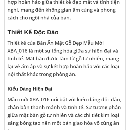
hợp hoàn hảo giữa thiết kế đẹp mắt và tính tiện
nghi, mang đến không gian ấm cúng và phong
cách cho ngôi nhà của bạn.
Thiết Kế Độc Đáo
Thiết kế của Bàn Ăn Mặt Gỗ Đẹp Mẫu Mới
XBA_016 là một sự tổng hòa giữa sự hiện đại và
tinh tế. Mặt bàn được làm từ gỗ tự nhiên, mang
lại vẻ ấm áp và sự kết hợp hoàn hảo với các loại
nội thất khác trong phòng ăn.
Kiểu Dáng Hiện Đại
Mẫu mới XBA_016 nổi bật với kiểu dáng độc đáo,
chân bàn thanh mảnh và tinh tế. Sự tương phản
giữa mặt bàn gỗ tự nhiên và các chi tiết kim loại
sáng bóng tạo nên một bản giao hòa vô cùng ấn