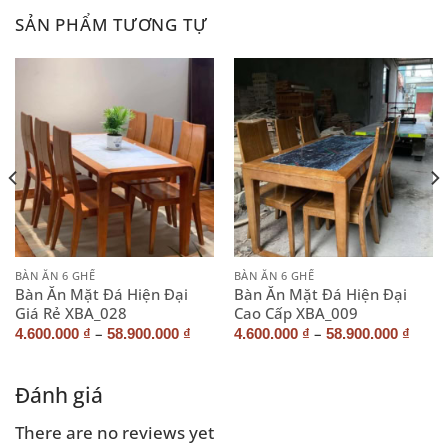
SẢN PHẨM TƯƠNG TỰ
BÀN ĂN 6 GHẾ
BÀN ĂN 6 GHẾ
Bàn Ăn Mặt Đá Hiện Đại
Bàn Ăn Mặt Đá Hiện Đại
Giá Rẻ XBA_028
Cao Cấp XBA_009
–
–
4.600.000
₫
58.900.000
₫
4.600.000
₫
58.900.000
₫
Đánh giá
There are no reviews yet