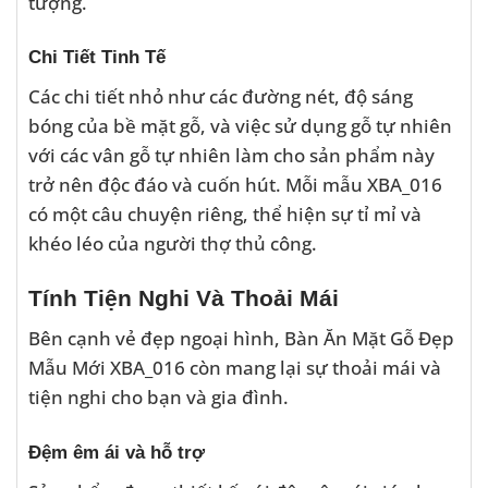
tượng.
Chi Tiết Tinh Tế
Các chi tiết nhỏ như các đường nét, độ sáng
bóng của bề mặt gỗ, và việc sử dụng gỗ tự nhiên
với các vân gỗ tự nhiên làm cho sản phẩm này
trở nên độc đáo và cuốn hút. Mỗi mẫu XBA_016
có một câu chuyện riêng, thể hiện sự tỉ mỉ và
khéo léo của người thợ thủ công.
Tính Tiện Nghi Và Thoải Mái
Bên cạnh vẻ đẹp ngoại hình, Bàn Ăn Mặt Gỗ Đẹp
Mẫu Mới XBA_016 còn mang lại sự thoải mái và
tiện nghi cho bạn và gia đình.
Đệm êm ái và hỗ trợ