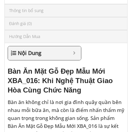
Thông tin bổ sung
Đánh giá (0)
Hướng Dẫn Mua
Nội Dung
Bàn Ăn Mặt Gỗ Đẹp Mẫu Mới
XBA_016: Khi Nghệ Thuật Giao
Hòa Cùng Chức Năng
Bàn ăn không chỉ là nơi gia đình quây quần bên
nhau mỗi bữa ăn, mà còn là điểm nhấn thẩm mỹ
quan trọng trong không gian sống. Sản phẩm
Bàn Ăn Mặt Gỗ Đẹp Mẫu Mới XBA_016 là sự kết