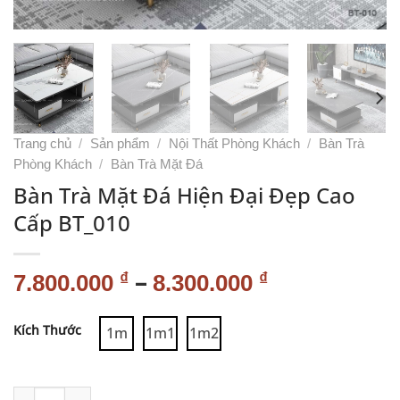
Trang chủ
/
Sản phẩm
/
Nội Thất Phòng Khách
/
Bàn Trà
Phòng Khách
/
Bàn Trà Mặt Đá
Bàn Trà Mặt Đá Hiện Đại Đẹp Cao
Cấp BT_010
–
₫
₫
7.800.000
8.300.000
Alternative:
Kích Thước
1m
1m1
1m2