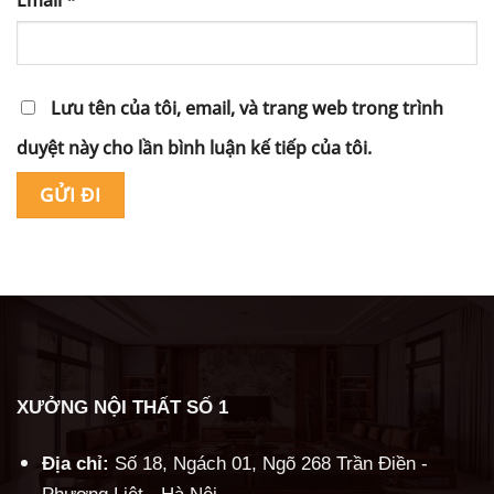
Lưu tên của tôi, email, và trang web trong trình
duyệt này cho lần bình luận kế tiếp của tôi.
Alternative:
XƯỞNG NỘI THẤT SỐ 1
Địa chỉ:
Số 18, Ngách 01, Ngõ 268 Trần Điền -
Phương Liệt - Hà Nội