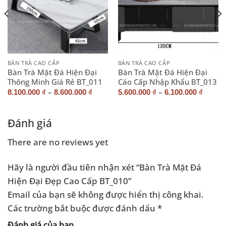
BÀN TRÀ CAO CẤP
BÀN TRÀ CAO CẤP
Bàn Trà Mặt Đá Hiện Đại
Bàn Trà Mặt Đá Hiện Đại
Thông Minh Giá Rẻ BT_011
Cáo Cấp Nhập Khẩu BT_013
–
–
8.100.000
₫
8.600.000
₫
5.600.000
₫
6.100.000
₫
Đánh giá
There are no reviews yet
Hãy là người đầu tiên nhận xét “Bàn Trà Mặt Đá
Hiện Đại Đẹp Cao Cấp BT_010”
Email của bạn sẽ không được hiển thị công khai.
Các trường bắt buộc được đánh dấu
*
Đánh giá của bạn