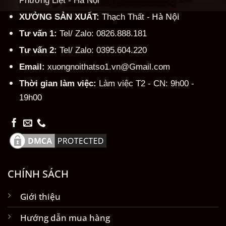
Hà Nội
XƯỞNG SẢN XUẤT:
Thạch Thất -
Tư vấn 1:
Tel/ Zalo: 0826.888.181
Tư vấn 2:
Tel/ Zalo: 0395.604.220
Email:
xuongnoithatso1.vn@Gmail.com
Thời gian làm việc:
Làm việc T2 - CN: 9h00 -
19h00
CHÍNH SÁCH
Giới thiệu
Hướng dẫn mua hàng