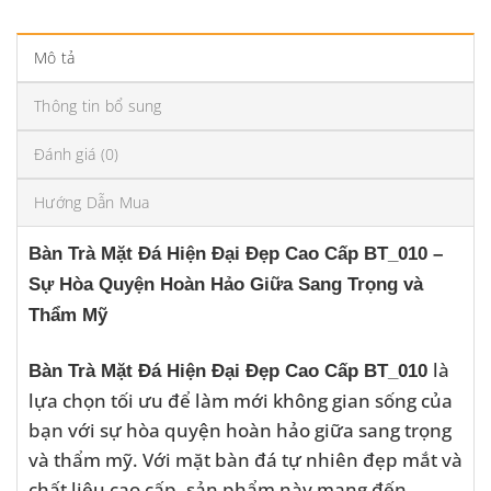
Mô tả
Thông tin bổ sung
Đánh giá (0)
Hướng Dẫn Mua
Bàn Trà Mặt Đá Hiện Đại Đẹp Cao Cấp BT_010 –
Sự Hòa Quyện Hoàn Hảo Giữa Sang Trọng và
Thẩm Mỹ
là
Bàn Trà Mặt Đá Hiện Đại Đẹp Cao Cấp BT_010
lựa chọn tối ưu để làm mới không gian sống của
bạn với sự hòa quyện hoàn hảo giữa sang trọng
và thẩm mỹ. Với mặt bàn đá tự nhiên đẹp mắt và
chất liệu cao cấp, sản phẩm này mang đến