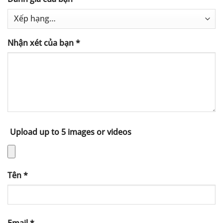
Nhận xét của bạn
*
Upload up to 5 images or videos
Tên
*
Email
*