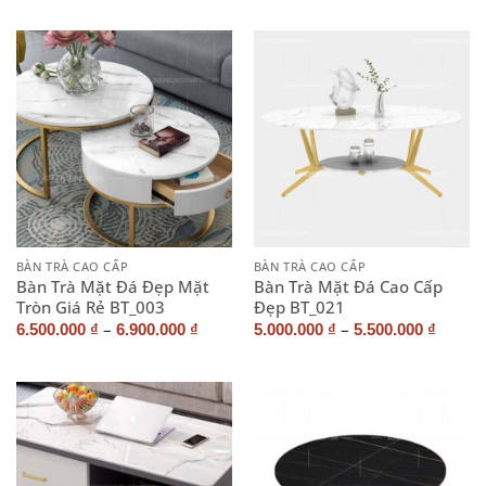
BÀN TRÀ CAO CẤP
BÀN TRÀ CAO CẤP
Bàn Trà Mặt Đá Đẹp Mặt
Bàn Trà Mặt Đá Cao Cấp
Tròn Giá Rẻ BT_003
Đẹp BT_021
–
–
6.500.000
₫
6.900.000
₫
5.000.000
₫
5.500.000
₫