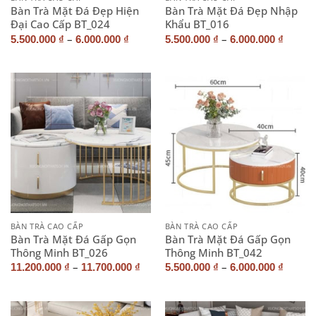
Bàn Trà Mặt Đá Đẹp Hiện
Bàn Trà Mặt Đá Đẹp Nhập
Đại Cao Cấp BT_024
Khẩu BT_016
–
–
5.500.000
₫
6.000.000
₫
5.500.000
₫
6.000.000
₫
BÀN TRÀ CAO CẤP
BÀN TRÀ CAO CẤP
Bàn Trà Mặt Đá Gấp Gọn
Bàn Trà Mặt Đá Gấp Gọn
Thông Minh BT_026
Thông Minh BT_042
–
–
11.200.000
₫
11.700.000
₫
5.500.000
₫
6.000.000
₫