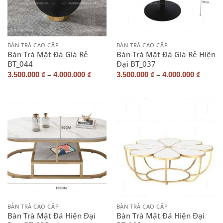
BÀN TRÀ CAO CẤP
BÀN TRÀ CAO CẤP
Bàn Trà Mặt Đá Giá Rẻ
Bàn Trà Mặt Đá Giá Rẻ Hiện
BT_044
Đại BT_037
–
–
3.500.000
₫
4.000.000
₫
3.500.000
₫
4.000.000
₫
BÀN TRÀ CAO CẤP
BÀN TRÀ CAO CẤP
Bàn Trà Mặt Đá Hiện Đại
Bàn Trà Mặt Đá Hiện Đại