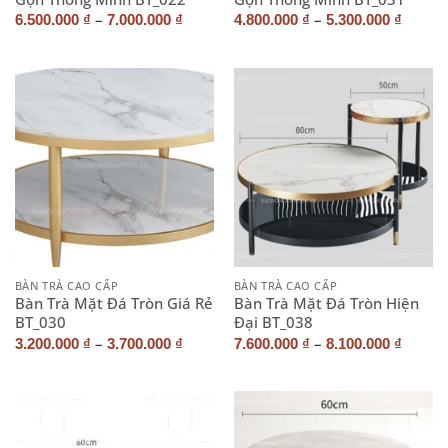
–
–
6.500.000
₫
7.000.000
₫
4.800.000
₫
5.300.000
₫
BÀN TRÀ CAO CẤP
BÀN TRÀ CAO CẤP
Bàn Trà Mặt Đá Tròn Giá Rẻ
Bàn Trà Mặt Đá Tròn Hiện
BT_030
Đại BT_038
–
–
3.200.000
₫
3.700.000
₫
7.600.000
₫
8.100.000
₫