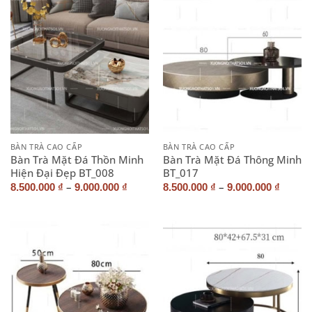
BÀN TRÀ CAO CẤP
BÀN TRÀ CAO CẤP
Bàn Trà Mặt Đá Thồn Minh
Bàn Trà Mặt Đá Thông Minh
Hiện Đại Đẹp BT_008
BT_017
–
–
8.500.000
₫
9.000.000
₫
8.500.000
₫
9.000.000
₫