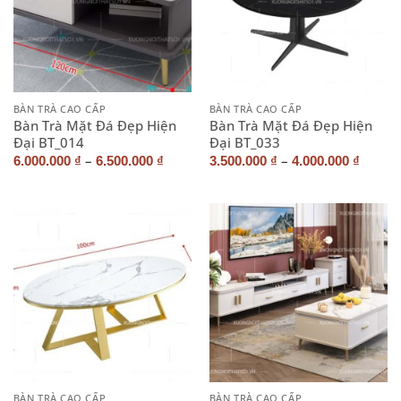
BÀN TRÀ CAO CẤP
BÀN TRÀ CAO CẤP
Bàn Trà Mặt Đá Đẹp Hiện
Bàn Trà Mặt Đá Đẹp Hiện
Đại BT_014
Đại BT_033
–
–
6.000.000
₫
6.500.000
₫
3.500.000
₫
4.000.000
₫
BÀN TRÀ CAO CẤP
BÀN TRÀ CAO CẤP