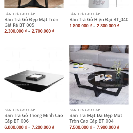
BÀN TRÀ CAO CẤP
BÀN TRÀ CAO CẤP
Bàn Trà Gỗ Đẹp Mặt Tròn
Bàn Trà Gỗ Hiện Đại BT_040
Giá Rẻ BT_005
–
1.800.000
₫
2.300.000
₫
–
2.300.000
₫
2.700.000
₫
BÀN TRÀ CAO CẤP
BÀN TRÀ CAO CẤP
Bàn Trà Gỗ Thông Minh Cao
Bàn Trà Mặt Đá Đẹp Mặt
Cấp BT_006
Tròn Cao Cấp BT_004
–
–
6.800.000
₫
7.200.000
₫
7.500.000
₫
7.900.000
₫