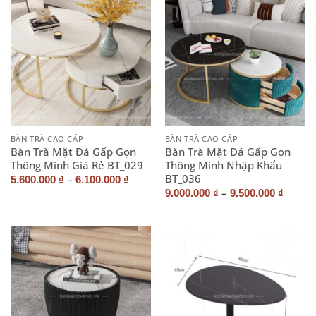
BÀN TRÀ CAO CẤP
BÀN TRÀ CAO CẤP
Bàn Trà Mặt Đá Gấp Gọn
Bàn Trà Mặt Đá Gấp Gọn
Thông Minh Giá Rẻ BT_029
Thông Minh Nhập Khẩu
BT_036
–
5.600.000
₫
6.100.000
₫
–
9.000.000
₫
9.500.000
₫