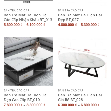
BÀN TRÀ CAO CẤP
BÀN TRÀ CAO CẤP
Bàn Trà Mặt Đá Hiện Đại
Bàn Trà Mặt Đá Hiện Đại
Cáo Cấp Nhập Khẩu BT_013
Đẹp BT_027
–
–
5.600.000
₫
6.100.000
₫
4.800.000
₫
5.300.000
₫
BÀN TRÀ CAO CẤP
BÀN TRÀ CAO CẤP
Bàn Trà Mặt Đá Hiện Đại
Bàn Trà Mặt Đá Hiện Đại
Đẹp Cao Cấp BT_010
Giá Rẻ BT_028
–
–
7.800.000
₫
8.300.000
₫
6.300.000
₫
6.800.000
₫