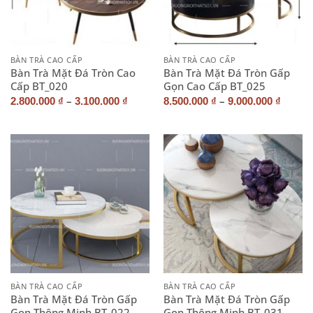
BÀN TRÀ CAO CẤP
BÀN TRÀ CAO CẤP
Bàn Trà Mặt Đá Tròn Cao
Bàn Trà Mặt Đá Tròn Gấp
Cấp BT_020
Gọn Cao Cấp BT_025
–
–
2.800.000
₫
3.100.000
₫
8.500.000
₫
9.000.000
₫
BÀN TRÀ CAO CẤP
BÀN TRÀ CAO CẤP
Bàn Trà Mặt Đá Tròn Gấp
Bàn Trà Mặt Đá Tròn Gấp
Gọn Thông Minh BT_022
Gọn Thông Minh BT_031