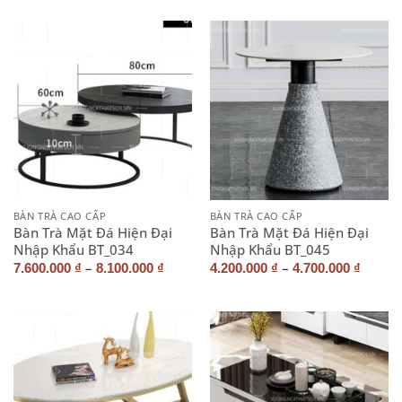
BÀN TRÀ CAO CẤP
BÀN TRÀ CAO CẤP
Bàn Trà Mặt Đá Hiện Đại
Bàn Trà Mặt Đá Hiện Đại
Nhập Khẩu BT_034
Nhập Khẩu BT_045
–
–
7.600.000
₫
8.100.000
₫
4.200.000
₫
4.700.000
₫