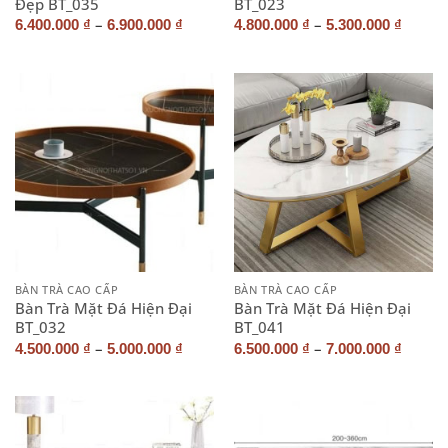
Đẹp BT_035
BT_023
–
–
6.400.000
₫
6.900.000
₫
4.800.000
₫
5.300.000
₫
BÀN TRÀ CAO CẤP
BÀN TRÀ CAO CẤP
Bàn Trà Mặt Đá Hiện Đại
Bàn Trà Mặt Đá Hiện Đại
BT_032
BT_041
–
–
4.500.000
₫
5.000.000
₫
6.500.000
₫
7.000.000
₫