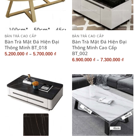
BÀN TRÀ CAO CẤP
BÀN TRÀ CAO CẤP
Bàn Trà Mặt Đá Hiện Đại
Bàn Trà Mặt Đá Hiện Đại
Thông Minh BT_018
Thông Minh Cao Cấp
BT_002
–
5.200.000
₫
5.700.000
₫
–
6.900.000
₫
7.300.000
₫