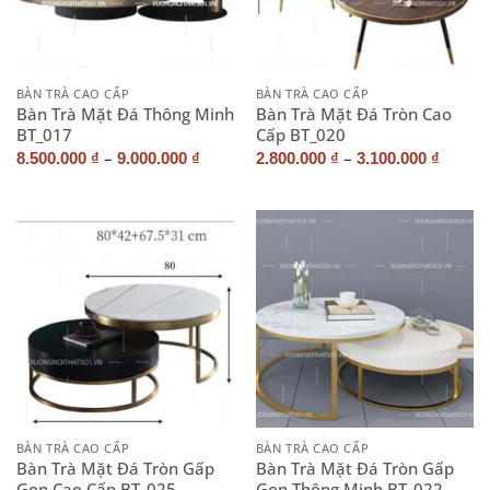
BÀN TRÀ CAO CẤP
BÀN TRÀ CAO CẤP
Bàn Trà Mặt Đá Thông Minh
Bàn Trà Mặt Đá Tròn Cao
BT_017
Cấp BT_020
–
–
8.500.000
₫
9.000.000
₫
2.800.000
₫
3.100.000
₫
BÀN TRÀ CAO CẤP
BÀN TRÀ CAO CẤP
Bàn Trà Mặt Đá Tròn Gấp
Bàn Trà Mặt Đá Tròn Gấp
Gọn Cao Cấp BT_025
Gọn Thông Minh BT_022