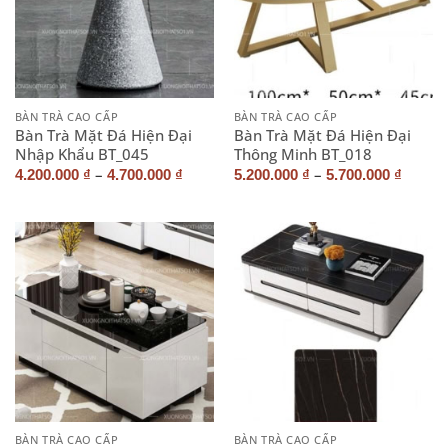
BÀN TRÀ CAO CẤP
BÀN TRÀ CAO CẤP
Bàn Trà Mặt Đá Hiện Đại
Bàn Trà Mặt Đá Hiện Đại
Nhập Khẩu BT_045
Thông Minh BT_018
–
–
4.200.000
₫
4.700.000
₫
5.200.000
₫
5.700.000
₫
BÀN TRÀ CAO CẤP
BÀN TRÀ CAO CẤP