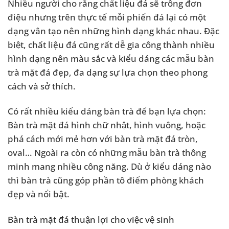
Nhiều người cho rằng chất liệu đá sẽ trông đơn
điệu nhưng trên thực tế mỗi phiến đá lại có một
dạng vân tạo nên những hình dạng khác nhau. Đặc
biệt, chất liệu đá cũng rất dễ gia công thành nhiều
hình dạng nên màu sắc và kiểu dáng các mẫu bàn
trà mặt đá đẹp, đa dạng sự lựa chọn theo phong
cách và sở thích.
Có rất nhiều kiểu dáng bàn trà để bạn lựa chọn:
Bàn trà mặt đá hình chữ nhật, hình vuông, hoặc
phá cách mới mẻ hơn với bàn trà mặt đá tròn,
oval… Ngoài ra còn có những mẫu bàn trà thông
minh mang nhiều công năng. Dù ở kiểu dáng nào
thì bàn trà cũng góp phần tô điểm phòng khách
đẹp và nổi bật.
Bàn trà mặt đá thuận lợi cho việc vệ sinh