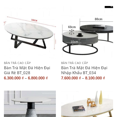
BÀN TRÀ CAO CẤP
BÀN TRÀ CAO CẤP
Bàn Trà Mặt Đá Hiện Đại
Bàn Trà Mặt Đá Hiện Đại
Giá Rẻ BT_028
Nhập Khẩu BT_034
–
–
6.300.000
₫
6.800.000
₫
7.600.000
₫
8.100.000
₫