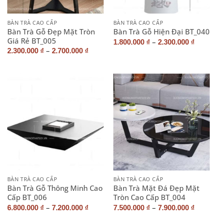
BÀN TRÀ CAO CẤP
BÀN TRÀ CAO CẤP
Bàn Trà Gỗ Đẹp Mặt Tròn
Bàn Trà Gỗ Hiện Đại BT_040
Giá Rẻ BT_005
–
1.800.000
₫
2.300.000
₫
–
2.300.000
₫
2.700.000
₫
BÀN TRÀ CAO CẤP
BÀN TRÀ CAO CẤP
Bàn Trà Gỗ Thông Minh Cao
Bàn Trà Mặt Đá Đẹp Mặt
Cấp BT_006
Tròn Cao Cấp BT_004
–
–
6.800.000
₫
7.200.000
₫
7.500.000
₫
7.900.000
₫