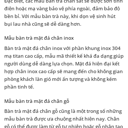
Đặc biệt, các mẫu bàn trà chân sắt sẽ được sơn tĩnh
điện hoặc mạ vàng bảo vệ phía ngoài, đảm bảo độ
bền bỉ. Với mẫu bàn trà này, khi dọn vệ sinh hút
bụi lau nhà cũng sẽ dễ dàng hơn.
Mẫu bàn trà mặt đá chân inox
Bàn trà mặt đá chân inox với phần khung inox 304
mạ titan cao cấp, mẫu mã thiết kế khá đa dạng giúp
người dùng dễ dàng lựa chọn. Mặt đá hiện đại kết
hợp chân inox cao cấp sẽ mang đến cho không gian
phòng khách làn gió mới ấn tượng và không kém
phần tinh tế.
Mẫu bàn trà mặt đá chân gỗ
Bàn trà mặt đá chân gỗ cũng là một trong số những
mẫu bàn trà được ưa chuộng nhất hiện nay. Chân
gỗ có thể được làm từ gỗ tự nhiên hoặc gỗ nhân tạo