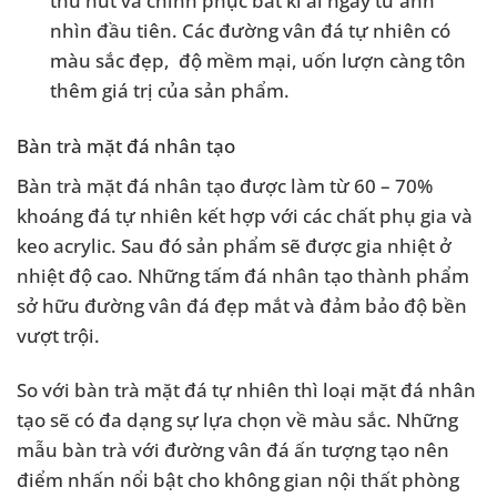
thu hút và chinh phục bất kì ai ngay từ ánh
nhìn đầu tiên. Các đường vân đá tự nhiên có
màu sắc đẹp, độ mềm mại, uốn lượn càng tôn
thêm giá trị của sản phẩm.
Bàn trà mặt đá nhân tạo
Bàn trà mặt đá nhân tạo được làm từ 60 – 70%
khoáng đá tự nhiên kết hợp với các chất phụ gia và
keo acrylic. Sau đó sản phẩm sẽ được gia nhiệt ở
nhiệt độ cao. Những tấm đá nhân tạo thành phẩm
sở hữu đường vân đá đẹp mắt và đảm bảo độ bền
vượt trội.
So với bàn trà mặt đá tự nhiên thì loại mặt đá nhân
tạo sẽ có đa dạng sự lựa chọn về màu sắc. Những
mẫu bàn trà với đường vân đá ấn tượng tạo nên
điểm nhấn nổi bật cho không gian nội thất phòng