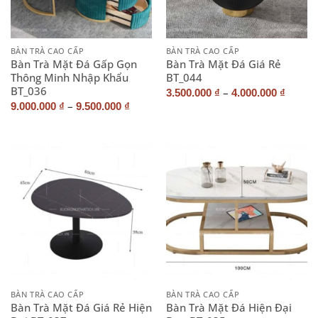
BÀN TRÀ CAO CẤP
BÀN TRÀ CAO CẤP
Bàn Trà Mặt Đá Gấp Gọn
Bàn Trà Mặt Đá Giá Rẻ
Thông Minh Nhập Khẩu
BT_044
BT_036
–
3.500.000
₫
4.000.000
₫
–
9.000.000
₫
9.500.000
₫
BÀN TRÀ CAO CẤP
BÀN TRÀ CAO CẤP
Bàn Trà Mặt Đá Giá Rẻ Hiện
Bàn Trà Mặt Đá Hiện Đại