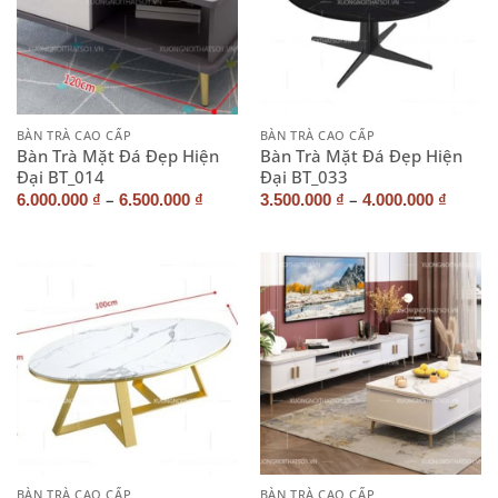
BÀN TRÀ CAO CẤP
BÀN TRÀ CAO CẤP
Bàn Trà Mặt Đá Đẹp Hiện
Bàn Trà Mặt Đá Đẹp Hiện
Đại BT_014
Đại BT_033
–
–
6.000.000
₫
6.500.000
₫
3.500.000
₫
4.000.000
₫
BÀN TRÀ CAO CẤP
BÀN TRÀ CAO CẤP