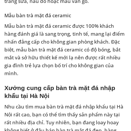
trắng sữa, nâu đỏ hoặc màu vân gỗ.
Mẫu bàn trà mặt đá ceramic
Mẫu bàn trà mặt đá ceramic được 100% khách
hàng đánh giá là sang trọng, tinh tế, mang lại điểm
nhấn đẳng cấp cho không gian phòng khách. Đặc
biệt, mẫu bàn trà mặt đá ceramic có độ bóng, bắt
mắt và sở hữu thiết kế mới lạ nên được rất nhiều
gia đình trẻ lựa chọn bố trí cho không gian của
mình.
Xưởng cung cấp bàn trà mặt đá nhập
khẩu tại Hà Nội
Nhu cầu tìm mua bàn trà mặt đá nhập khẩu tại Hà
Nội rất cao, bạn có thể tìm thấy sản phẩm này tại
rất nhiều địa chỉ. Tuy nhiên, bạn đang loay hoay
không biết ở đâu bán bàn trà mắt đá đẹp, hàng