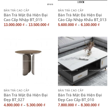
BÀN TRÀ CAO CẤP
BÀN TRÀ CAO CẤP
Bàn Trà Mặt Đá Hiện Đại
Bàn Trà Mặt Đá Hiện Đại
Cao Cấp Nhập BT_015
Cáo Cấp Nhập Khẩu BT_013
–
–
13.000.000
₫
13.500.000
₫
5.600.000
₫
6.100.000
₫
BÀN TRÀ CAO CẤP
BÀN TRÀ CAO CẤP
Bàn Trà Mặt Đá Hiện Đại
Bàn Trà Mặt Đá Hiện Đại
Đẹp BT_027
Đẹp Cao Cấp BT_010
–
–
4.800.000
₫
5.300.000
₫
7.800.000
₫
8.300.000
₫