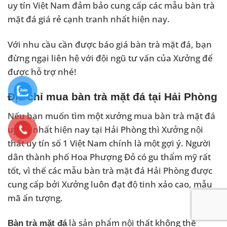
uy tín Việt Nam đảm bảo cung cấp các mẫu bàn trà
mặt đá giá rẻ cạnh tranh nhất hiện nay.
Với nhu cầu cần được báo giá bàn trà mặt đá, bạn
đừng ngại liên hệ với đội ngũ tư vấn của Xưởng để
được hỗ trợ nhé!
Địa chỉ mua bàn trà mặt đá tại Hải Phòng
Nếu bạn muốn tìm một xưởng mua bàn trà mặt đá
uy tín nhất hiện nay tại Hải Phòng thì Xưởng nội
thất uy tín số 1 Việt Nam chính là một gợi ý. Người
dân thành phố Hoa Phượng Đỏ có gu thẩm mỹ rất
tốt, vì thế các mẫu bàn trà mặt đá Hải Phòng được
cung cấp bởi Xưởng luôn đạt độ tinh xảo cao, mẫu
mã ấn tượng.
là sản phẩm nội thất không thể
Bàn trà mặt đá