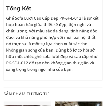
Tổng Kết
Ghế Sofa Lười Cao Cấp Đẹp PK-SF-L-012 là sự kết
hợp hoàn hảo giữa thiết kế đẹp, tiện nghi và
chất lượng. Với màu sắc đa dạng, tính năng độc
đáo, và khả năng phù hợp với mọi loại nội thất,
nó thực sự là một sự lựa chọn xuất sắc cho
không gian sống của bạn. Đừng bỏ lỡ cơ hội sở
hữu một chiếc ghế sofa lười đẹp và cao cấp như
PK-SF-L-012 để tạo nên không gian thư giãn và
sang trọng trong ngôi nhà của bạn.
SẢN PHẨM TƯƠNG TỰ