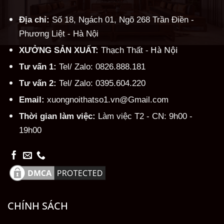
Địa chỉ:
Số 18, Ngách 01, Ngõ 268 Trần Điền -
Phương Liệt - Hà Nội
Hà Nội
XƯỞNG SẢN XUẤT:
Thạch Thất -
Tư vấn 1:
Tel/ Zalo: 0826.888.181
Tư vấn 2:
Tel/ Zalo: 0395.604.220
Email:
xuongnoithatso1.vn@Gmail.com
Thời gian làm việc:
Làm việc T2 - CN: 9h00 -
19h00
CHÍNH SÁCH