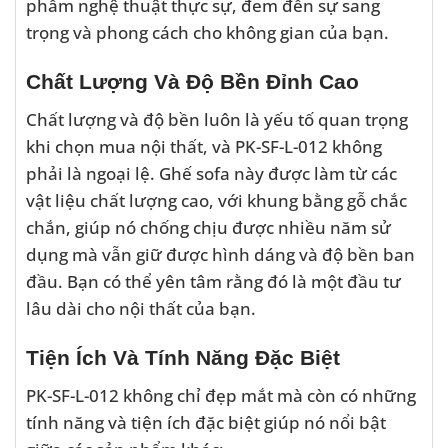
phẩm nghệ thuật thực sự, đem đến sự sang
trọng và phong cách cho không gian của bạn.
Chất Lượng Và Độ Bền Đỉnh Cao
Chất lượng và độ bền luôn là yếu tố quan trọng
khi chọn mua nội thất, và PK-SF-L-012 không
phải là ngoại lệ. Ghế sofa này được làm từ các
vật liệu chất lượng cao, với khung bằng gỗ chắc
chắn, giúp nó chống chịu được nhiều năm sử
dụng mà vẫn giữ được hình dáng và độ bền ban
đầu. Bạn có thể yên tâm rằng đó là một đầu tư
lâu dài cho nội thất của bạn.
Tiện Ích Và Tính Năng Đặc Biệt
PK-SF-L-012 không chỉ đẹp mắt mà còn có những
tính năng và tiện ích đặc biệt giúp nó nổi bật