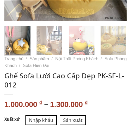
Trang chủ
/
Sản phẩm
/
Nội Thất Phòng Khách
/
Sofa Phòng
Khách
/
Sofa Hiện Đại
Ghế Sofa Lười Cao Cấp Đẹp PK-SF-L-
012
–
₫
₫
1.000.000
1.300.000
Alternative:
Xuất xứ
Nhập khẩu
Sản xuất