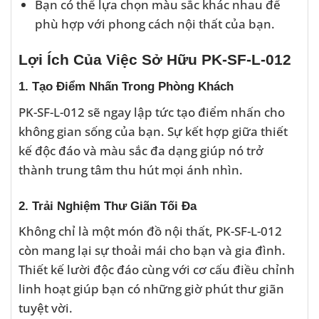
Bạn có thể lựa chọn màu sắc khác nhau để
phù hợp với phong cách nội thất của bạn.
Lợi Ích Của Việc Sở Hữu PK-SF-L-012
1. Tạo Điểm Nhấn Trong Phòng Khách
PK-SF-L-012 sẽ ngay lập tức tạo điểm nhấn cho
không gian sống của bạn. Sự kết hợp giữa thiết
kế độc đáo và màu sắc đa dạng giúp nó trở
thành trung tâm thu hút mọi ánh nhìn.
2. Trải Nghiệm Thư Giãn Tối Đa
Không chỉ là một món đồ nội thất, PK-SF-L-012
còn mang lại sự thoải mái cho bạn và gia đình.
Thiết kế lười độc đáo cùng với cơ cấu điều chỉnh
linh hoạt giúp bạn có những giờ phút thư giãn
tuyệt vời.