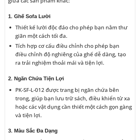
giữa các sản phẩm khác:
1. Ghế Sofa Lười
Thiết kế lười độc đáo cho phép bạn nằm thư
giãn một cách tối đa.
Tích hợp cơ cấu điều chỉnh cho phép bạn
điều chỉnh độ nghiêng của ghế dễ dàng, tạo
ra trải nghiệm thoải mái và tiện lợi.
2. Ngăn Chứa Tiện Lợi
PK-SF-L-012 được trang bị ngăn chứa bên
trong, giúp bạn lưu trữ sách, điều khiển từ xa
hoặc các vật dụng cần thiết một cách gọn gàng
và tiện lợi.
3. Màu Sắc Đa Dạng