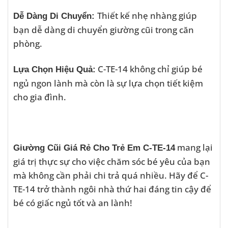
Thiết kế nhẹ nhàng giúp
Dễ Dàng Di Chuyển:
bạn dễ dàng di chuyển giường cũi trong căn
phòng.
C-TE-14 không chỉ giúp bé
Lựa Chọn Hiệu Quả:
ngủ ngon lành mà còn là sự lựa chọn tiết kiệm
cho gia đình.
mang lại
Giường Cũi Giá Rẻ Cho Trẻ Em C-TE-14
giá trị thực sự cho việc chăm sóc bé yêu của bạn
mà không cần phải chi trả quá nhiều. Hãy để C-
TE-14 trở thành ngôi nhà thứ hai đáng tin cậy để
bé có giấc ngủ tốt và an lành!