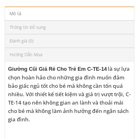
Mô tả
Thông tin bổ sung
Đánh giá (0)
Hướng Dẫn Mua
là sự lựa
Giường Cũi Giá Rẻ Cho Trẻ Em C-TE-14
chọn hoàn hảo cho những gia đình muốn đảm
bảo giấc ngủ tốt cho bé mà không cần tốn quá
nhiều. Với thiết kế tiết kiệm và giá trị vượt trội, C-
TE-14 tạo nên không gian an lành và thoải mái
cho bé mà không làm ảnh hưởng đến ngân sách
gia đình.