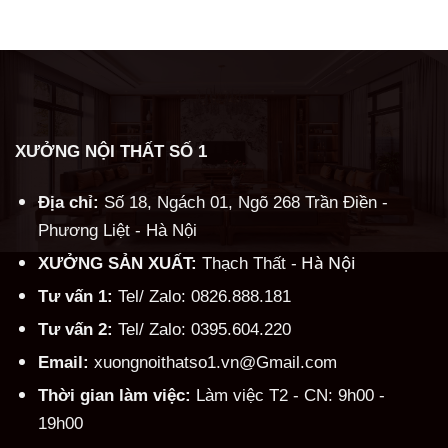
Alternative:
XƯỞNG NỘI THẤT SỐ 1
Địa chỉ:
Số 18, Ngách 01, Ngõ 268 Trần Điền -
Phương Liệt - Hà Nội
Hà Nội
XƯỞNG SẢN XUẤT:
Thạch Thất -
Tư vấn 1:
Tel/ Zalo: 0826.888.181
Tư vấn 2:
Tel/ Zalo: 0395.604.220
Email:
xuongnoithatso1.vn@Gmail.com
Thời gian làm việc:
Làm việc T2 - CN: 9h00 -
19h00