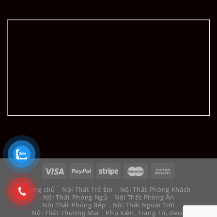
Trang chủ
Nội Thất Trẻ Em
Nội Thất Phòng Khách
Nội Thất Phòng Ngủ
Nội Thất Phòng Ăn
Nội Thất Phòng Bếp
Nội Thất Ngoài Trời
Nội Thất Thương Mại
Phụ Kiện, Trang Trí, Decor