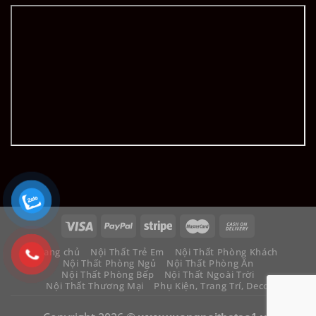
Trang chủ
Nội Thất Trẻ Em
Nội Thất Phòng Khách
Nội Thất Phòng Ngủ
Nội Thất Phòng Ăn
Nội Thất Phòng Bếp
Nội Thất Ngoài Trời
Nội Thất Thương Mại
Phụ Kiện, Trang Trí, Decor