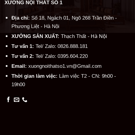
XƯỞNG NỘI THẤT SỐ 1
Địa chỉ:
Số 18, Ngách 01, Ngõ 268 Trần Điền -
Phương Liệt - Hà Nội
Hà Nội
XƯỞNG SẢN XUẤT:
Thạch Thất -
Tư vấn 1:
Tel/ Zalo: 0826.888.181
Tư vấn 2:
Tel/ Zalo: 0395.604.220
Email:
xuongnoithatso1.vn@Gmail.com
Thời gian làm việc:
Làm việc T2 - CN: 9h00 -
19h00