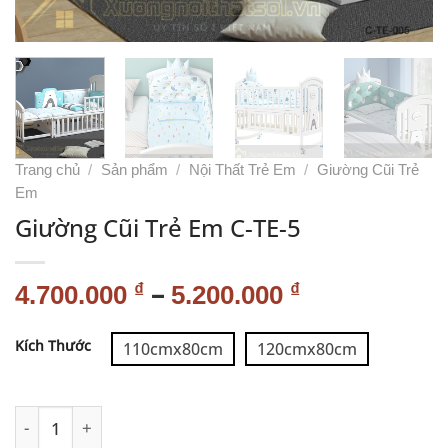
Trang chủ
/
Sản phẩm
/
Nội Thất Trẻ Em
/
Giường Cũi Trẻ
Em
Giường Cũi Trẻ Em C-TE-5
–
₫
₫
4.700.000
5.200.000
Alternative:
Kích Thước
110cmx80cm
120cmx80cm