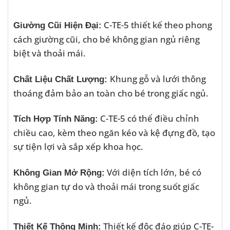
C-TE-5 thiết kế theo phong
Giường Cũi Hiện Đại:
cách giường cũi, cho bé không gian ngủ riêng
biệt và thoải mái.
Khung gỗ và lưới thông
Chất Liệu Chất Lượng:
thoáng đảm bảo an toàn cho bé trong giấc ngủ.
C-TE-5 có thể điều chỉnh
Tích Hợp Tính Năng:
chiều cao, kèm theo ngăn kéo và kệ đựng đồ, tạo
sự tiện lợi và sắp xếp khoa học.
Với diện tích lớn, bé có
Không Gian Mở Rộng:
không gian tự do và thoải mái trong suốt giấc
ngủ.
Thiết kế độc đáo giúp C-TE-
Thiết Kế Thông Minh: