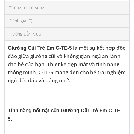
Thông tin bổ sung
Đánh giá (0)
Hướng Dẫn Mua
là một sự kết hợp độc
Giường Cũi Trẻ Em C-TE-5
đáo giữa giường cũi và không gian ngủ an lành
cho bé của bạn. Thiết kế đẹp mắt và tính năng
thông minh, C-TE-5 mang đến cho bé trải nghiệm
ngủ độc đáo và đáng nhớ.
Tính năng nổi bật của Giường Cũi Trẻ Em C-TE-
5: