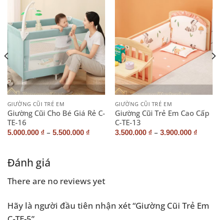
GIƯỜNG CŨI TRẺ EM
GIƯỜNG CŨI TRẺ EM
Giường Cũi Cho Bé Giá Rẻ C-
Giường Cũi Trẻ Em Cao Cấp
TE-16
C-TE-13
–
–
5.000.000
₫
5.500.000
₫
3.500.000
₫
3.900.000
₫
Đánh giá
There are no reviews yet
Hãy là người đầu tiên nhận xét “Giường Cũi Trẻ Em
C-TE-5”