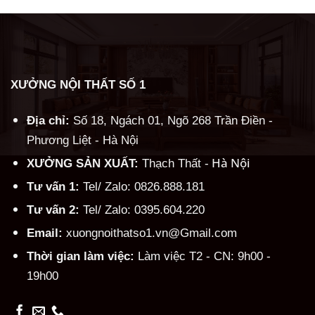
XƯỞNG NỘI THẤT SỐ 1
Địa chỉ:
Số 18, Ngách 01, Ngõ 268 Trần Điền -
Phương Liệt - Hà Nội
Hà Nội
XƯỞNG SẢN XUẤT:
Thạch Thất -
Tư vấn 1:
Tel/ Zalo: 0826.888.181
Tư vấn 2:
Tel/ Zalo: 0395.604.220
Email:
xuongnoithatso1.vn@Gmail.com
Thời gian làm việc:
Làm việc T2 - CN: 9h00 -
19h00