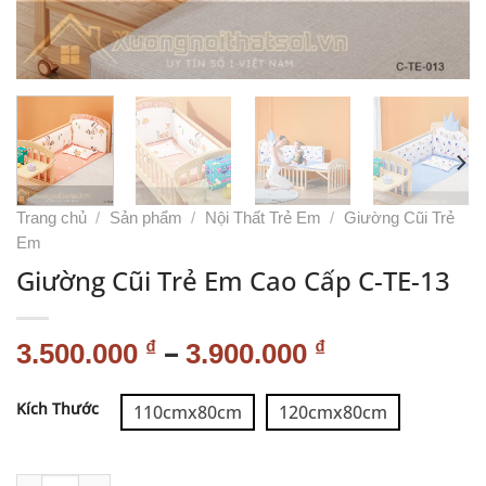
Trang chủ
/
Sản phẩm
/
Nội Thất Trẻ Em
/
Giường Cũi Trẻ
Em
Giường Cũi Trẻ Em Cao Cấp C-TE-13
–
₫
₫
3.500.000
3.900.000
Alternative:
Kích Thước
110cmx80cm
120cmx80cm