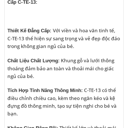
Cấp C-TE-13:
Với viền và hoa văn tinh tế,
Thiết Kế Đẳng Cấp:
C-TE-13 thể hiện sự sang trọng và vẻ đẹp độc đáo
trong không gian ngủ của bé.
Khung gỗ và lưới thông
Chất Liệu Chất Lượng:
thoáng đảm bảo an toàn và thoải mái cho giấc
ngủ của bé.
C-TE-13 có thể
Tích Hợp Tính Năng Thông Minh:
điều chỉnh chiều cao, kèm theo ngăn kéo và kệ
đựng đồ thông minh, tạo sự tiện nghi cho bé và
bạn.
Thiết kế lớn và thoải mái