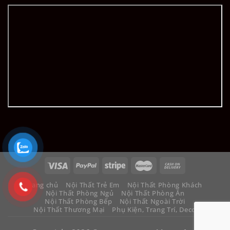
Trang chủ
Nội Thất Trẻ Em
Nội Thất Phòng Khách
Nội Thất Phòng Ngủ
Nội Thất Phòng Ăn
Nội Thất Phòng Bếp
Nội Thất Ngoài Trời
Nội Thất Thương Mại
Phụ Kiện, Trang Trí, Decor