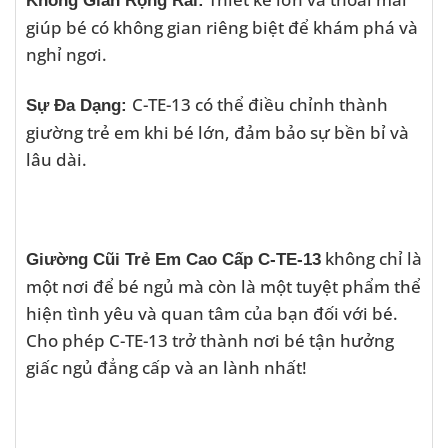
Không Gian Rộng Rãi:
giúp bé có không gian riêng biệt để khám phá và
nghỉ ngơi.
C-TE-13 có thể điều chỉnh thành
Sự Đa Dạng:
giường trẻ em khi bé lớn, đảm bảo sự bền bỉ và
lâu dài.
không chỉ là
Giường Cũi Trẻ Em Cao Cấp C-TE-13
một nơi để bé ngủ mà còn là một tuyệt phẩm thể
hiện tình yêu và quan tâm của bạn đối với bé.
Cho phép C-TE-13 trở thành nơi bé tận hưởng
giấc ngủ đẳng cấp và an lành nhất!