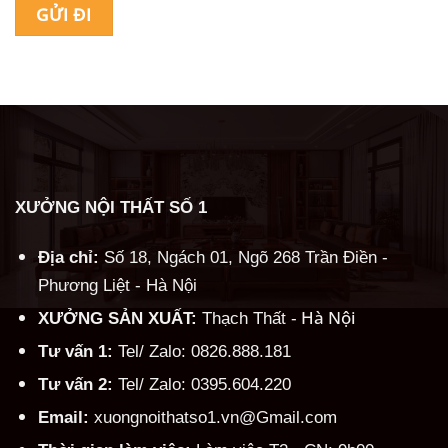
Alternative:
XƯỞNG NỘI THẤT SỐ 1
Địa chỉ:
Số 18, Ngách 01, Ngõ 268 Trần Điền -
Phương Liệt - Hà Nội
Hà Nội
XƯỞNG SẢN XUẤT:
Thạch Thất -
Tư vấn 1:
Tel/ Zalo: 0826.888.181
Tư vấn 2:
Tel/ Zalo: 0395.604.220
Email:
xuongnoithatso1.vn@Gmail.com