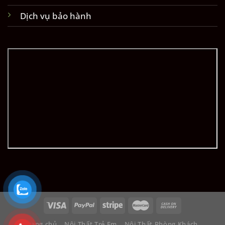
Dịch vụ bảo hành
Trang chủ
Nội Thất Trẻ Em
Nội Thất Phòng Khách