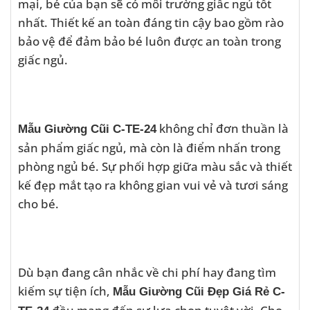
mại, bé của bạn sẽ có môi trường giấc ngủ tốt
nhất. Thiết kế an toàn đáng tin cậy bao gồm rào
bảo vệ để đảm bảo bé luôn được an toàn trong
giấc ngủ.
không chỉ đơn thuần là
Mẫu Giường Cũi C-TE-24
sản phẩm giấc ngủ, mà còn là điểm nhấn trong
phòng ngủ bé. Sự phối hợp giữa màu sắc và thiết
kế đẹp mắt tạo ra không gian vui vẻ và tươi sáng
cho bé.
Dù bạn đang cân nhắc về chi phí hay đang tìm
kiếm sự tiện ích,
Mẫu Giường Cũi Đẹp Giá Rẻ C-