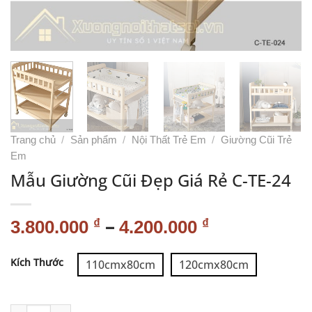
Trang chủ
/
Sản phẩm
/
Nội Thất Trẻ Em
/
Giường Cũi Trẻ
Em
Mẫu Giường Cũi Đẹp Giá Rẻ C-TE-24
–
₫
₫
3.800.000
4.200.000
Alternative:
Kích Thước
110cmx80cm
120cmx80cm