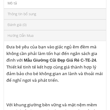
Mô tả
Thông tin bổ sung
Đánh giá (0)
Hướng Dẫn Mua
Đưa bé yêu của bạn vào giấc ngủ êm đềm mà
không cần phải làm tổn hại đến ngân sách gia
đình với
.
Mẫu Giường Cũi Đẹp Giá Rẻ C-TE-24
Thiết kế tinh tế kết hợp cùng giá thành hợp lý
đảm bảo cho bé không gian an lành và thoải mái
để nghỉ ngơi và phát triển.
Với khung giường bền vững và mặt nệm mềm