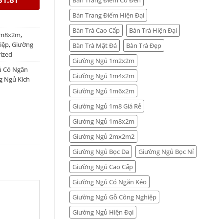
Bàn Trang Điểm Hiện Đại
Bàn Trà Cao Cấp
Bàn Trà Hiện Đại
1m8x2m
,
iệp
,
Giường
Bàn Trà Mặt Đá
Bàn Trà Đẹp
ized
Giường Ngủ 1m2x2m
ủ Có Ngăn
Giường Ngủ 1m4x2m
g Ngủ Kích
Giường Ngủ 1m6x2m
Giường Ngủ 1m8 Giá Rẻ
Giường Ngủ 1m8x2m
Giường Ngủ 2mx2m2
Giường Ngủ Bọc Da
Giường Ngủ Bọc Nỉ
Giường Ngủ Cao Cấp
Giường Ngủ Có Ngăn Kéo
Giường Ngủ Gỗ Công Nghiệp
Giường Ngủ Hiện Đại