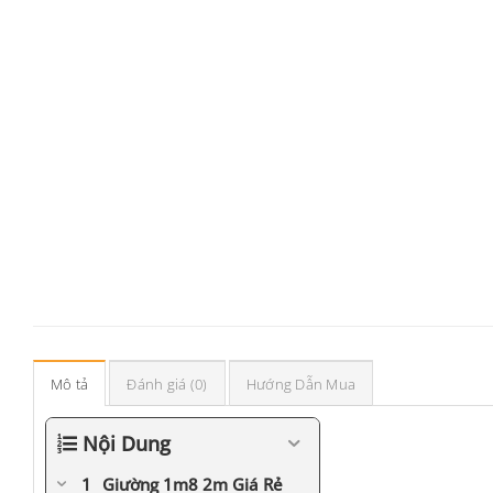
Mô tả
Đánh giá (0)
Hướng Dẫn Mua
Nội Dung
Giường 1m8 2m Giá Rẻ