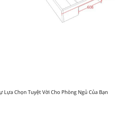
ự Lựa Chọn Tuyệt Vời Cho Phòng Ngủ Của Bạn