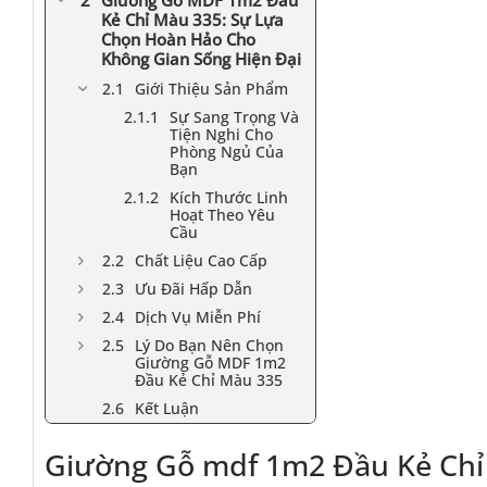
Giường Gỗ MDF 1m2 Đầu
Kẻ Chỉ Màu 335: Sự Lựa
Chọn Hoàn Hảo Cho
Không Gian Sống Hiện Đại
Giới Thiệu Sản Phẩm
Sự Sang Trọng Và
Tiện Nghi Cho
Phòng Ngủ Của
Bạn
Kích Thước Linh
Hoạt Theo Yêu
Cầu
Chất Liệu Cao Cấp
Ưu Đãi Hấp Dẫn
Dịch Vụ Miễn Phí
Lý Do Bạn Nên Chọn
Giường Gỗ MDF 1m2
Đầu Kẻ Chỉ Màu 335
Kết Luận
Giường Gỗ mdf 1m2 Đầu Kẻ Chỉ