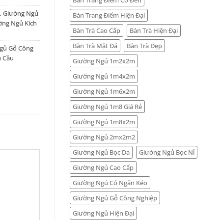
,
Giường Ngủ
Bàn Trang Điểm Hiện Đại
ờng Ngủ Kích
Bàn Trà Cao Cấp
Bàn Trà Hiện Đại
Bàn Trà Mặt Đá
Bàn Trà Đẹp
gủ Gỗ Công
u Cầu
Giường Ngủ 1m2x2m
Giường Ngủ 1m4x2m
Giường Ngủ 1m6x2m
Giường Ngủ 1m8 Giá Rẻ
Giường Ngủ 1m8x2m
Giường Ngủ 2mx2m2
Giường Ngủ Bọc Da
Giường Ngủ Bọc Nỉ
Giường Ngủ Cao Cấp
Giường Ngủ Có Ngăn Kéo
Giường Ngủ Gỗ Công Nghiệp
Giường Ngủ Hiện Đại