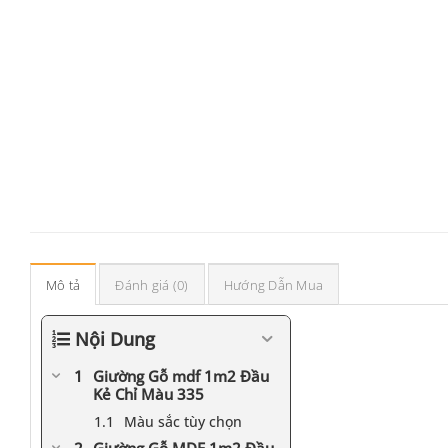
Mô tả
Đánh giá (0)
Hướng Dẫn Mua
Nội Dung
Giường Gỗ mdf 1m2 Đầu
Kẻ Chỉ Màu 335
Màu sắc tùy chọn