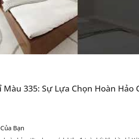
 Màu 335: Sự Lựa Chọn Hoàn Hảo 
 Của Bạn