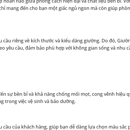
oàn hảo giữa phong cách hiện đại và chất liệu bền bỉ. Với
chỉ mang đến cho bạn một giấc ngủ ngon mà còn giúp phòn
 cầu riêng về kích thước và kiểu dáng giường. Do đó, Giườ
eo yêu cầu, đảm bảo phù hợp với không gian sống và nhu c
đến sự bền bỉ và khả năng chống mối mọt, cong vênh hiệu q
 trong việc vệ sinh và bảo dưỡng.
êu cầu của khách hàng, giúp bạn dễ dàng lựa chọn màu sắc