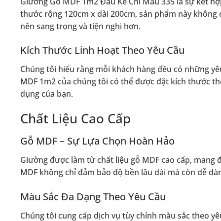
Giường Gỗ MDF 1m2 Đầu Kẻ Chỉ Màu 335 là sự kết hợp h
thước rộng 120cm x dài 200cm, sản phẩm này không 
nên sang trọng và tiện nghi hơn.
Kích Thước Linh Hoạt Theo Yêu Cầu
Chúng tôi hiểu rằng mỗi khách hàng đều có những yêu
MDF 1m2 của chúng tôi có thể được đặt kích thước th
dụng của bạn.
Chất Liệu Cao Cấp
Gỗ MDF – Sự Lựa Chọn Hoàn Hảo
Giường được làm từ chất liệu gỗ MDF cao cấp, mang 
MDF không chỉ đảm bảo độ bền lâu dài mà còn dễ dàng
Màu Sắc Đa Dạng Theo Yêu Cầu
Chúng tôi cung cấp dịch vụ tùy chỉnh màu sắc theo y