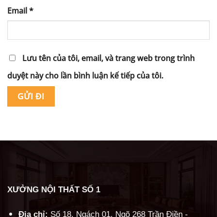
Email
*
Lưu tên của tôi, email, và trang web trong trình
duyệt này cho lần bình luận kế tiếp của tôi.
Alternative:
XƯỞNG NỘI THẤT SỐ 1
Địa chỉ:
Số 18, Ngách 01, Ngõ 268 Trần Điền -