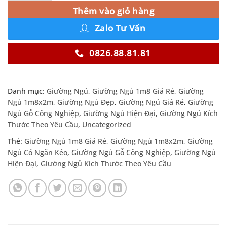
Thêm vào giỏ hàng
Zalo Tư Vấn
0826.88.81.81
Danh mục:
Giường Ngủ
,
Giường Ngủ 1m8 Giá Rẻ
,
Giường
Ngủ 1m8x2m
,
Giường Ngủ Đẹp
,
Giường Ngủ Giá Rẻ
,
Giường
Ngủ Gỗ Công Nghiệp
,
Giường Ngủ Hiện Đại
,
Giường Ngủ Kích
Thước Theo Yêu Cầu
,
Uncategorized
Thẻ:
Giường Ngủ 1m8 Giá Rẻ
,
Giường Ngủ 1m8x2m
,
Giường
Ngủ Có Ngăn Kéo
,
Giường Ngủ Gỗ Công Nghiệp
,
Giường Ngủ
Hiện Đại
,
Giường Ngủ Kích Thước Theo Yêu Cầu