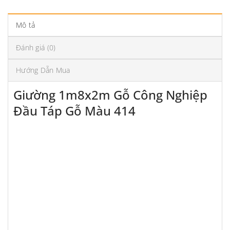
Mô tả
Đánh giá (0)
Hướng Dẫn Mua
Giường 1m8x2m Gỗ Công Nghiệp
Đầu Táp Gỗ Màu 414