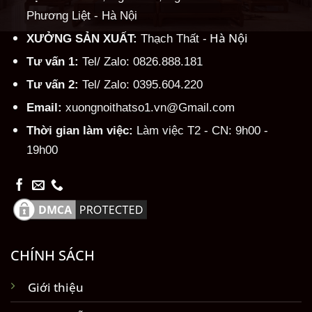
Phương Liệt - Hà Nội
Hà Nội
XƯỞNG SẢN XUẤT:
Thạch Thất -
Tư vấn 1:
Tel/ Zalo: 0826.888.181
Tư vấn 2:
Tel/ Zalo: 0395.604.220
Email:
xuongnoithatso1.vn@Gmail.com
Thời gian làm việc:
Làm việc T2 - CN: 9h00 -
19h00
CHÍNH SÁCH
Giới thiệu