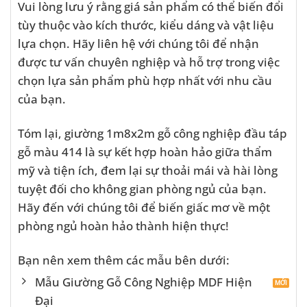
Vui lòng lưu ý rằng giá sản phẩm có thể biến đổi
tùy thuộc vào kích thước, kiểu dáng và vật liệu
lựa chọn. Hãy liên hệ với chúng tôi để nhận
được tư vấn chuyên nghiệp và hỗ trợ trong việc
chọn lựa sản phẩm phù hợp nhất với nhu cầu
của bạn.
Tóm lại, giường 1m8x2m gỗ công nghiệp đầu táp
gỗ màu 414 là sự kết hợp hoàn hảo giữa thẩm
mỹ và tiện ích, đem lại sự thoải mái và hài lòng
tuyệt đối cho không gian phòng ngủ của bạn.
Hãy đến với chúng tôi để biến giấc mơ về một
phòng ngủ hoàn hảo thành hiện thực!
Bạn nên xem thêm các mẫu bên dưới:
Mẫu Giường Gỗ Công Nghiệp MDF Hiện
Đại