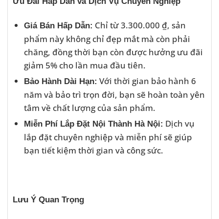
Ưu Đãi Hấp Dẫn và Dịch Vụ Chuyên Nghiệp
Chỉ từ 3.300.000 ₫, sản
Giá Bán Hấp Dẫn:
phẩm này không chỉ đẹp mắt mà còn phải
chăng, đồng thời bạn còn được hưởng ưu đãi
giảm 5% cho lần mua đầu tiên.
Với thời gian bảo hành 6
Bảo Hành Dài Hạn:
năm và bảo trì trọn đời, bạn sẽ hoàn toàn yên
tâm về chất lượng của sản phẩm.
Dịch vụ
Miễn Phí Lắp Đặt Nội Thành Hà Nội:
lắp đặt chuyên nghiệp và miễn phí sẽ giúp
bạn tiết kiệm thời gian và công sức.
Lưu Ý Quan Trọng