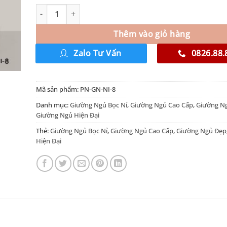
Thêm vào giỏ hàng
Zalo Tư Vấn
0826.88.
Mã sản phẩm:
PN-GN-NI-8
Danh mục:
Giường Ngủ Bọc Nỉ
,
Giường Ngủ Cao Cấp
,
Giường N
Giường Ngủ Hiện Đại
Thẻ:
Giường Ngủ Bọc Nỉ
,
Giường Ngủ Cao Cấp
,
Giường Ngủ Đẹp
Hiện Đại