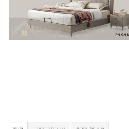
Mô tả
Thông tin bổ sung
Hướng Dẫn Mua