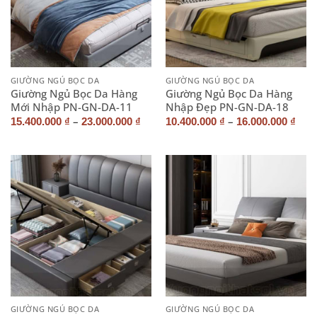
GIƯỜNG NGỦ BỌC DA
GIƯỜNG NGỦ BỌC DA
Giường Ngủ Bọc Da Hàng
Giường Ngủ Bọc Da Hàng
Mới Nhập PN-GN-DA-11
Nhập Đẹp PN-GN-DA-18
–
–
15.400.000
₫
23.000.000
₫
10.400.000
₫
16.000.000
₫
GIƯỜNG NGỦ BỌC DA
GIƯỜNG NGỦ BỌC DA