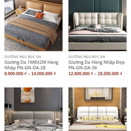
GIƯỜNG NGỦ BỌC DA
GIƯỜNG NGỦ BỌC DA
Giường Da 1M8X2M Hàng
Giường Da Hàng Nhập Đẹp
Nhập PN-GN-DA-28
PN-GN-DA-36
–
–
8.900.000
₫
14.000.000
₫
12.600.000
₫
19.200.000
₫