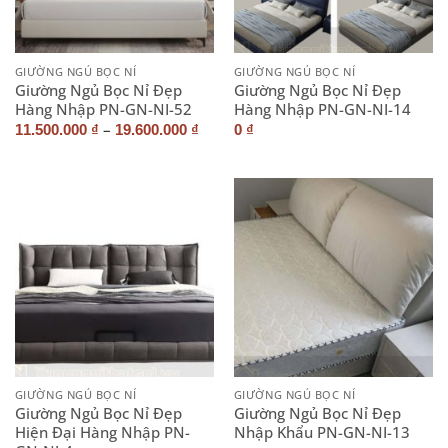
GIƯỜNG NGỦ BỌC NỈ
GIƯỜNG NGỦ BỌC NỈ
Giường Ngủ Bọc Nỉ Đẹp
Giường Ngủ Bọc Nỉ Đẹp
Hàng Nhập PN-GN-NI-52
Hàng Nhập PN-GN-NI-14
–
11.500.000
₫
19.600.000
₫
0
₫
GIƯỜNG NGỦ BỌC NỈ
GIƯỜNG NGỦ BỌC NỈ
Giường Ngủ Bọc Nỉ Đẹp
Giường Ngủ Bọc Nỉ Đẹp
Hiện Đại Hàng Nhập PN-
Nhập Khẩu PN-GN-NI-13