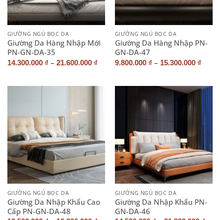
GIƯỜNG NGỦ BỌC DA
GIƯỜNG NGỦ BỌC DA
Giường Da Hàng Nhập Mới
Giường Da Hàng Nhập PN-
PN-GN-DA-35
GN-DA-47
–
–
14.300.000
₫
21.600.000
₫
9.800.000
₫
15.300.000
₫
GIƯỜNG NGỦ BỌC DA
GIƯỜNG NGỦ BỌC DA
Giường Da Nhập Khẩu Cao
Giường Da Nhập Khẩu PN-
Cấp PN-GN-DA-48
GN-DA-46