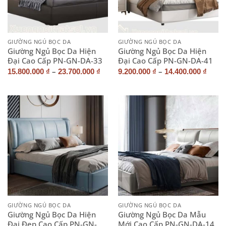
GIƯỜNG NGỦ BỌC DA
GIƯỜNG NGỦ BỌC DA
Giường Ngủ Bọc Da Hiện
Giường Ngủ Bọc Da Hiện
Đại Cao Cấp PN-GN-DA-33
Đại Cao Cấp PN-GN-DA-41
–
–
15.800.000
₫
23.700.000
₫
9.200.000
₫
14.400.000
₫
GIƯỜNG NGỦ BỌC DA
GIƯỜNG NGỦ BỌC DA
Giường Ngủ Bọc Da Hiện
Giường Ngủ Bọc Da Mẫu
Đại Đẹp Cao Cấp PN-GN-
Mới Cao Cấp PN-GN-DA-14