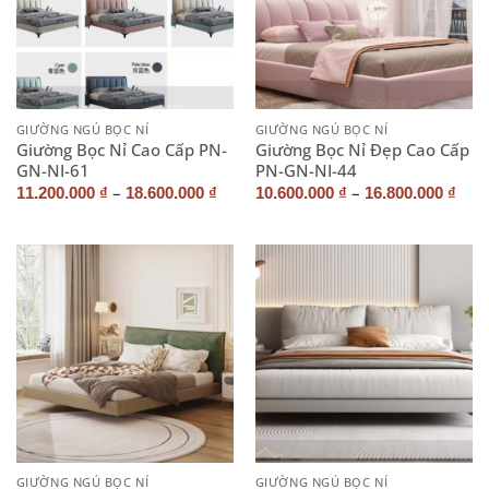
GIƯỜNG NGỦ BỌC NỈ
GIƯỜNG NGỦ BỌC NỈ
Giường Bọc Nỉ Cao Cấp PN-
Giường Bọc Nỉ Đẹp Cao Cấp
GN-NI-61
PN-GN-NI-44
–
–
11.200.000
₫
18.600.000
₫
10.600.000
₫
16.800.000
₫
GIƯỜNG NGỦ BỌC NỈ
GIƯỜNG NGỦ BỌC NỈ