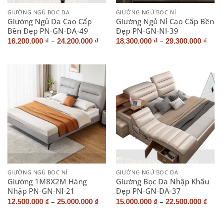
GIƯỜNG NGỦ BỌC DA
GIƯỜNG NGỦ BỌC NỈ
Giường Ngủ Da Cao Cấp
Giường Ngủ Nỉ Cao Cấp Bền
Bền Đẹp PN-GN-DA-49
Đẹp PN-GN-NI-39
–
–
16.200.000
₫
24.200.000
₫
18.300.000
₫
29.300.000
₫
GIƯỜNG NGỦ BỌC NỈ
GIƯỜNG NGỦ BỌC DA
Giường 1M8X2M Hàng
Giường Bọc Da Nhập Khẩu
Nhập PN-GN-NI-21
Đẹp PN-GN-DA-37
–
–
12.500.000
₫
25.000.000
₫
15.000.000
₫
22.500.000
₫