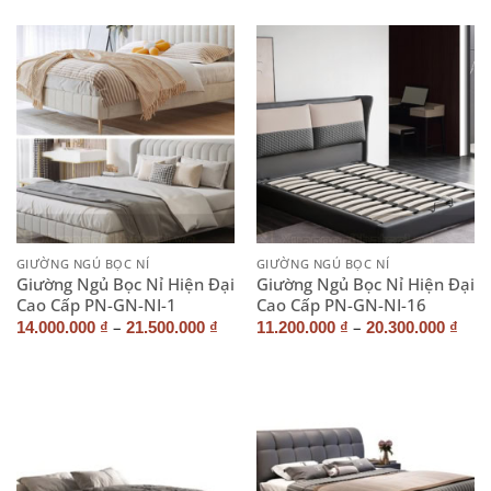
GIƯỜNG NGỦ BỌC NỈ
GIƯỜNG NGỦ BỌC NỈ
Giường Ngủ Bọc Nỉ Hiện Đại
Giường Ngủ Bọc Nỉ Hiện Đại
Cao Cấp PN-GN-NI-1
Cao Cấp PN-GN-NI-16
–
–
14.000.000
₫
21.500.000
₫
11.200.000
₫
20.300.000
₫