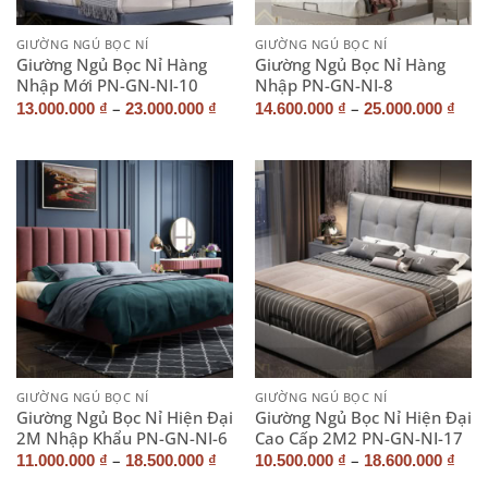
GIƯỜNG NGỦ BỌC NỈ
GIƯỜNG NGỦ BỌC NỈ
Giường Ngủ Bọc Nỉ Hàng
Giường Ngủ Bọc Nỉ Hàng
Nhập Mới PN-GN-NI-10
Nhập PN-GN-NI-8
–
–
13.000.000
₫
23.000.000
₫
14.600.000
₫
25.000.000
₫
GIƯỜNG NGỦ BỌC NỈ
GIƯỜNG NGỦ BỌC NỈ
Giường Ngủ Bọc Nỉ Hiện Đại
Giường Ngủ Bọc Nỉ Hiện Đại
2M Nhập Khẩu PN-GN-NI-6
Cao Cấp 2M2 PN-GN-NI-17
–
–
11.000.000
₫
18.500.000
₫
10.500.000
₫
18.600.000
₫