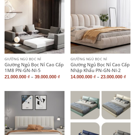
GIƯỜNG NGỦ BỌC NỈ
GIƯỜNG NGỦ BỌC NỈ
Giường Ngủ Bọc Nỉ Cao Cấp
Giường Ngủ Bọc Nỉ Cao Cấp
1M8 PN-GN-NI-5
Nhập Khẩu PN-GN-NI-2
–
–
21.000.000
₫
39.000.000
₫
14.000.000
₫
23.000.000
₫