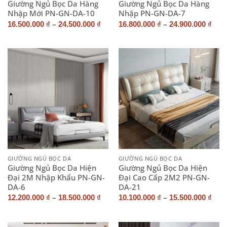
Giường Ngủ Bọc Da Hàng
Giường Ngủ Bọc Da Hàng
Nhập Mới PN-GN-DA-10
Nhập PN-GN-DA-7
–
–
16.500.000
₫
24.500.000
₫
16.800.000
₫
24.900.000
₫
GIƯỜNG NGỦ BỌC DA
GIƯỜNG NGỦ BỌC DA
Giường Ngủ Bọc Da Hiện
Giường Ngủ Bọc Da Hiện
Đại 2M Nhập Khẩu PN-GN-
Đại Cao Cấp 2M2 PN-GN-
DA-6
DA-21
–
–
12.200.000
₫
18.500.000
₫
10.100.000
₫
15.500.000
₫