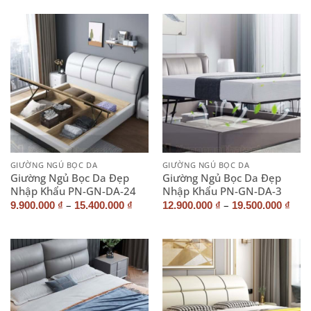
GIƯỜNG NGỦ BỌC DA
GIƯỜNG NGỦ BỌC DA
Giường Ngủ Bọc Da Đẹp
Giường Ngủ Bọc Da Đẹp
Nhập Khẩu PN-GN-DA-24
Nhập Khẩu PN-GN-DA-3
–
–
9.900.000
₫
15.400.000
₫
12.900.000
₫
19.500.000
₫