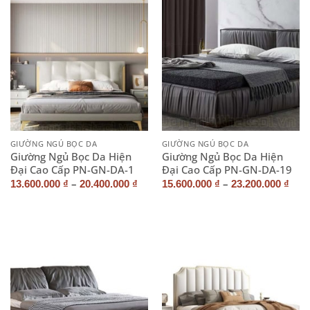
GIƯỜNG NGỦ BỌC DA
GIƯỜNG NGỦ BỌC DA
Giường Ngủ Bọc Da Hiện
Giường Ngủ Bọc Da Hiện
Đại Cao Cấp PN-GN-DA-1
Đại Cao Cấp PN-GN-DA-19
–
–
13.600.000
₫
20.400.000
₫
15.600.000
₫
23.200.000
₫