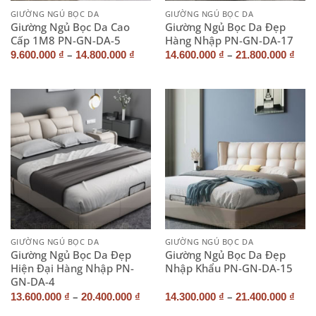
GIƯỜNG NGỦ BỌC DA
GIƯỜNG NGỦ BỌC DA
Giường Ngủ Bọc Da Cao
Giường Ngủ Bọc Da Đẹp
Cấp 1M8 PN-GN-DA-5
Hàng Nhập PN-GN-DA-17
–
–
9.600.000
₫
14.800.000
₫
14.600.000
₫
21.800.000
₫
GIƯỜNG NGỦ BỌC DA
GIƯỜNG NGỦ BỌC DA
Giường Ngủ Bọc Da Đẹp
Giường Ngủ Bọc Da Đẹp
Hiện Đại Hàng Nhập PN-
Nhập Khẩu PN-GN-DA-15
GN-DA-4
–
–
13.600.000
₫
20.400.000
₫
14.300.000
₫
21.400.000
₫