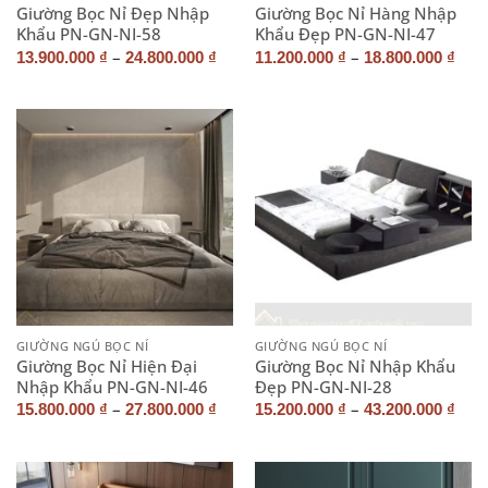
Giường Bọc Nỉ Đẹp Nhập
Giường Bọc Nỉ Hàng Nhập
Khẩu PN-GN-NI-58
Khẩu Đẹp PN-GN-NI-47
–
–
13.900.000
₫
24.800.000
₫
11.200.000
₫
18.800.000
₫
GIƯỜNG NGỦ BỌC NỈ
GIƯỜNG NGỦ BỌC NỈ
Giường Bọc Nỉ Hiện Đại
Giường Bọc Nỉ Nhập Khẩu
Nhập Khẩu PN-GN-NI-46
Đẹp PN-GN-NI-28
–
–
15.800.000
₫
27.800.000
₫
15.200.000
₫
43.200.000
₫