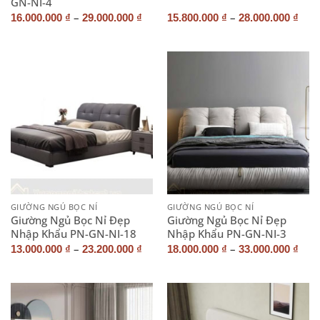
GN-NI-4
–
–
16.000.000
₫
29.000.000
₫
15.800.000
₫
28.000.000
₫
GIƯỜNG NGỦ BỌC NỈ
GIƯỜNG NGỦ BỌC NỈ
Giường Ngủ Bọc Nỉ Đẹp
Giường Ngủ Bọc Nỉ Đẹp
Nhập Khẩu PN-GN-NI-18
Nhập Khẩu PN-GN-NI-3
–
–
13.000.000
₫
23.200.000
₫
18.000.000
₫
33.000.000
₫