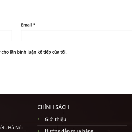
Email
*
 cho lần bình luận kế tiếp của tôi.
CHÍNH SÁCH
Giới thiệu
ệt - Hà Nội
Hướng dẫn mua hàng