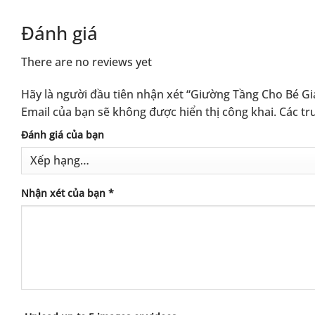
Đánh giá
There are no reviews yet
Hãy là người đầu tiên nhận xét “Giường Tầng Cho Bé G
Email của bạn sẽ không được hiển thị công khai.
Các tr
Alternative:
Đánh giá của bạn
Nhận xét của bạn
*