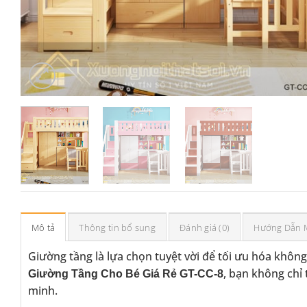
Mô tả
Thông tin bổ sung
Đánh giá (0)
Hướng Dẫn 
Giường tầng là lựa chọn tuyệt vời để tối ưu hóa khôn
, bạn không chỉ
Giường Tầng Cho Bé Giá Rẻ GT-CC-8
minh.