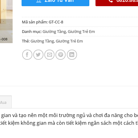
Mã sản phẩm:
GT-CC-8
Danh mục:
Giường Tầng
,
Giường Trẻ Em
Thẻ:
Giường Tầng
,
Giường Trẻ Em
Mua
g gian và tạo nên một môi trường ngủ và chơi đa năng cho bé
 tiết kiệm không gian mà còn tiết kiệm ngân sách một cách 