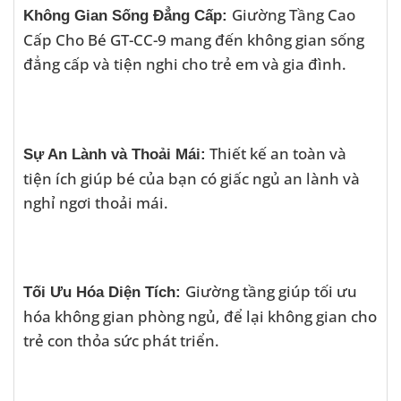
Giường Tầng Cao
Không Gian Sống Đẳng Cấp:
Cấp Cho Bé GT-CC-9 mang đến không gian sống
đẳng cấp và tiện nghi cho trẻ em và gia đình.
Thiết kế an toàn và
Sự An Lành và Thoải Mái:
tiện ích giúp bé của bạn có giấc ngủ an lành và
nghỉ ngơi thoải mái.
Giường tầng giúp tối ưu
Tối Ưu Hóa Diện Tích:
hóa không gian phòng ngủ, để lại không gian cho
trẻ con thỏa sức phát triển.