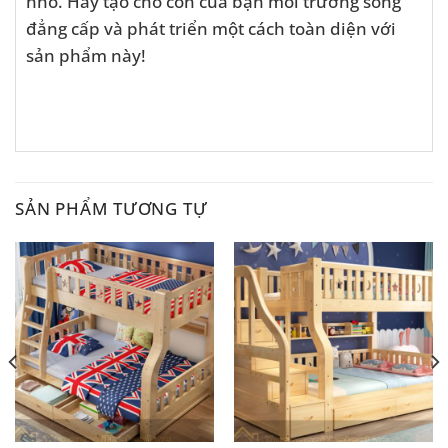
nhỏ. Hãy tạo cho con của bạn môi trường sống
đẳng cấp và phát triển một cách toàn diện với
sản phẩm này!
SẢN PHẨM TƯƠNG TỰ