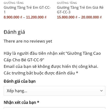
GIƯỜNG TẦNG
GIƯỜNG TẦNG
Giường Tầng Trẻ Em GT-CC-
Giường Tầng Trẻ Em Giá Rẻ
1
GT-CC-3
–
–
8.900.000
₫
11.200.000
₫
15.800.000
₫
20.000.000
₫
Đánh giá
There are no reviews yet
Hãy là người đầu tiên nhận xét “Giường Tầng Cao
Cấp Cho Bé GT-CC-9”
Email của bạn sẽ không được hiển thị công khai.
Các trường bắt buộc được đánh dấu
*
Đánh giá của bạn
Nhận xét của bạn
*