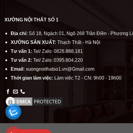
XƯỞNG NỘI THẤT SỐ 1
Địa chỉ:
Số 18, Ngách 01, Ngõ 268 Trần Điền - Phương Li
Hà Nội
XƯỞNG SẢN XUẤT:
Thạch Thất -
Tư vấn 1:
Tel/ Zalo: 0826.888.181
Tư vấn 2:
Tel/ Zalo: 0395.604.220
Email:
xuongnoithatso1.vn@Gmail.com
Thời gian làm việc:
Làm việc T2 - CN: 9h00 - 19h00