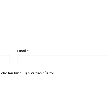
Email
*
 cho lần bình luận kế tiếp của tôi.