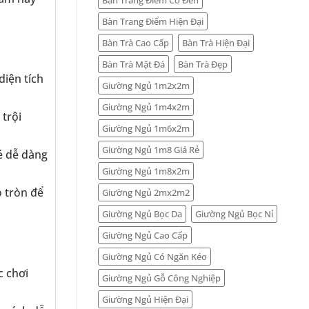
Bàn Trang Điểm Hiện Đại
Bàn Trà Cao Cấp
Bàn Trà Hiện Đại
Bàn Trà Mặt Đá
Bàn Trà Đẹp
diện tích
Giường Ngủ 1m2x2m
Giường Ngủ 1m4x2m
trội
Giường Ngủ 1m6x2m
Giường Ngủ 1m8 Giá Rẻ
é dễ dàng
Giường Ngủ 1m8x2m
 tròn để
Giường Ngủ 2mx2m2
Giường Ngủ Bọc Da
Giường Ngủ Bọc Nỉ
Giường Ngủ Cao Cấp
Giường Ngủ Có Ngăn Kéo
c chơi
Giường Ngủ Gỗ Công Nghiệp
Giường Ngủ Hiện Đại