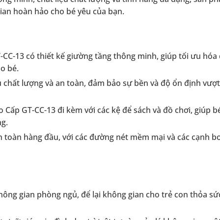
gian hoàn hảo cho bé yêu của bạn.
C-13 có thiết kế giường tầng thông minh, giúp tối ưu hóa 
o bé.
 chất lượng và an toàn, đảm bảo sự bền và độ ổn định vượt 
Cấp GT-CC-13 đi kèm với các kệ để sách và đồ chơi, giúp b
ng.
n toàn hàng đầu, với các đường nét mềm mại và các cạnh bo
hông gian phòng ngủ, để lại không gian cho trẻ con thỏa sứ