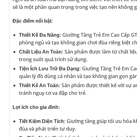
sẽ là một phần quan trọng trong việc tạo nên không 
Đặc điểm nổi bật:
Giường Tầng Trẻ Em Cao Cấp GT-C
Thiết Kế Đa Năng:
phòng ngủ và tạo không gian chơi đùa riêng biệt ch
Sản phẩm được làm từ chất liệu
Chất Liệu An Toàn:
trong suốt quá trình sử dụng.
Giường Tầng Trẻ Em Cao 
Tiện Ích Lưu Trữ Đa Dạng:
quản lý đồ dùng cá nhân và tạo không gian gọn gà
Sản phẩm được thiết kế với sự a
Thiết Kế An Toàn:
tránh nguy cơ va đập cho trẻ.
Lợi ích cho gia đình:
Giường tầng giúp tối ưu hóa k
Tiết Kiệm Diện Tích:
đùa và phát triển tư duy.