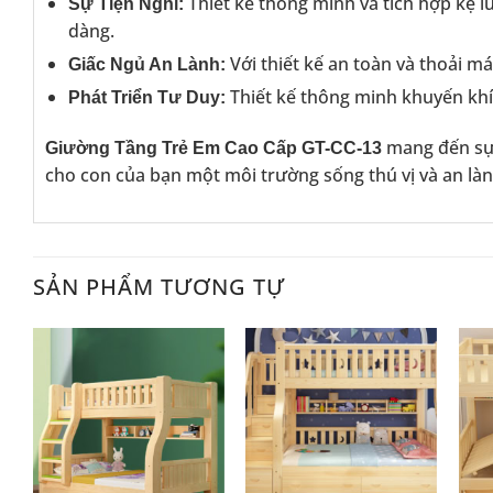
Thiết kế thông minh và tích hợp kệ lư
Sự Tiện Nghi:
dàng.
Với thiết kế an toàn và thoải m
Giấc Ngủ An Lành:
Thiết kế thông minh khuyến khí
Phát Triển Tư Duy:
mang đến sự 
Giường Tầng Trẻ Em Cao Cấp GT-CC-13
cho con của bạn một môi trường sống thú vị và an là
SẢN PHẨM TƯƠNG TỰ