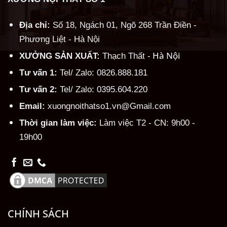
Địa chỉ:
Số 18, Ngách 01, Ngõ 268 Trần Điền -
Phương Liệt - Hà Nội
Hà Nội
XƯỞNG SẢN XUẤT:
Thạch Thất -
Tư vấn 1:
Tel/ Zalo: 0826.888.181
Tư vấn 2:
Tel/ Zalo: 0395.604.220
Email:
xuongnoithatso1.vn@Gmail.com
Thời gian làm việc:
Làm việc T2 - CN: 9h00 -
19h00
CHÍNH SÁCH