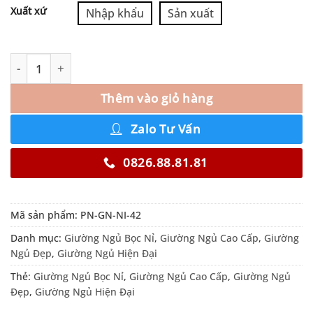
Xuất xứ
Nhập khẩu
Sản xuất
Thêm vào giỏ hàng
Zalo Tư Vấn
0826.88.81.81
Mã sản phẩm:
PN-GN-NI-42
Danh mục:
Giường Ngủ Bọc Nỉ
,
Giường Ngủ Cao Cấp
,
Giường
Ngủ Đẹp
,
Giường Ngủ Hiện Đại
Thẻ:
Giường Ngủ Bọc Nỉ
,
Giường Ngủ Cao Cấp
,
Giường Ngủ
Đẹp
,
Giường Ngủ Hiện Đại