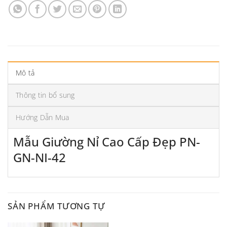
Mô tả
Thông tin bổ sung
Hướng Dẫn Mua
Mẫu Giường Nỉ Cao Cấp Đẹp PN-
GN-NI-42
SẢN PHẨM TƯƠNG TỰ