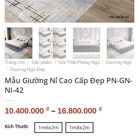
Trang chủ
/
Sản phẩm
/
Nội Thất Phòng Ngủ
/
Giường Ngủ
/
Giường Ngủ Đẹp
Mẫu Giường Nỉ Cao Cấp Đẹp PN-GN-
NI-42
–
₫
₫
10.400.000
16.800.000
Alternative:
Kích Thước
1m6x2m
1m8x2m