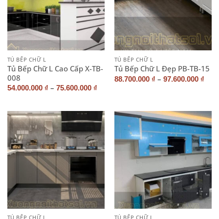
TỦ BẾP CHỮ L
TỦ BẾP CHỮ L
Tủ Bếp Chữ L Cao Cấp X-TB-
Tủ Bếp Chữ L Đẹp PB-TB-15
008
–
88.700.000
₫
97.600.000
₫
–
54.000.000
₫
75.600.000
₫
TỦ BẾP CHỮ L
TỦ BẾP CHỮ L