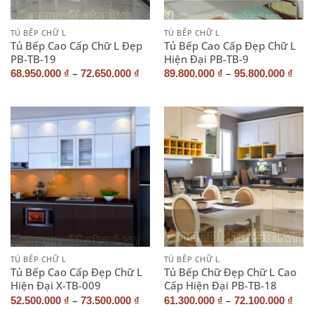
TỦ BẾP CHỮ L
TỦ BẾP CHỮ L
Tủ Bếp Cao Cấp Chữ L Đẹp
Tủ Bếp Cao Cấp Đẹp Chữ L
PB-TB-19
Hiện Đại PB-TB-9
–
–
68.950.000
₫
72.650.000
₫
89.800.000
₫
95.800.000
₫
TỦ BẾP CHỮ L
TỦ BẾP CHỮ L
Tủ Bếp Cao Cấp Đẹp Chữ L
Tủ Bếp Chữ Đẹp Chữ L Cao
Hiện Đại X-TB-009
Cấp Hiện Đại PB-TB-18
–
–
52.500.000
₫
73.500.000
₫
61.300.000
₫
72.100.000
₫