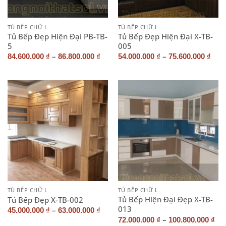
TỦ BẾP CHỮ L
TỦ BẾP CHỮ L
Tủ Bếp Đẹp Hiện Đại PB-TB-
Tủ Bếp Đẹp Hiện Đại X-TB-
5
005
–
–
84.600.000
₫
86.800.000
₫
54.000.000
₫
75.600.000
₫
TỦ BẾP CHỮ L
TỦ BẾP CHỮ L
Tủ Bếp Hiện Đại Đẹp X-TB-
Tủ Bếp Đẹp X-TB-002
013
–
45.000.000
₫
63.000.000
₫
–
72.000.000
₫
100.800.000
₫