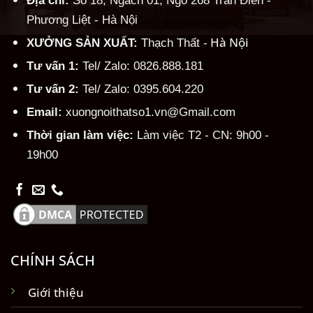
Phương Liệt - Hà Nội
Hà Nội
XƯỞNG SẢN XUẤT:
Thạch Thất -
Tư vấn 1:
Tel/ Zalo: 0826.888.181
Tư vấn 2:
Tel/ Zalo: 0395.604.220
Email:
xuongnoithatso1.vn@Gmail.com
Thời gian làm việc:
Làm việc T2 - CN: 9h00 -
19h00
CHÍNH SÁCH
Giới thiệu