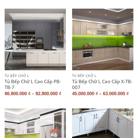
TỦ BẾP CHỮ L
TỦ BẾP CHỮ L
Tủ Bếp Chữ L Cao Cấp PB-
Tủ Bếp Chữ L Cao Cấp X-TB-
TB-7
007
–
–
86.800.000
₫
92.800.000
₫
45.000.000
₫
63.000.000
₫