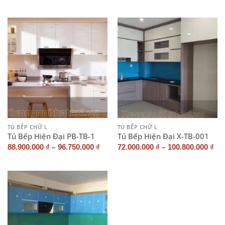
TỦ BẾP CHỮ L
TỦ BẾP CHỮ L
Tủ Bếp Hiện Đại PB-TB-1
Tủ Bếp Hiện Đại X-TB-001
–
–
88.900.000
₫
96.750.000
₫
72.000.000
₫
100.800.000
₫