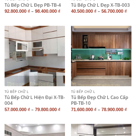
Tủ Bếp Chữ L Đẹp PB-TB-4
Tủ Bếp Chữ L Đẹp X-TB-003
–
–
92.800.000
₫
98.400.000
₫
40.500.000
₫
56.700.000
₫
TỦ BẾP CHỮ L
TỦ BẾP CHỮ L
Tủ Bếp Chữ L Hiện Đại X-TB-
Tủ Bếp Đẹp Chữ L Cao Cấp
004
PB-TB-10
–
–
57.000.000
₫
79.800.000
₫
71.600.000
₫
78.900.000
₫