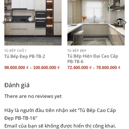
TỦ BẾP CHỮ I
TỦ BẾP ĐẸP
Tủ Bếp Hiện Đại Cao Cấp
Tủ Bếp Đẹp PB-TB-2
PB-TB-6
–
–
98.600.000
₫
100.600.000
₫
72.400.000
₫
78.600.000
₫
Đánh giá
There are no reviews yet
Hãy là người đầu tiên nhận xét “Tủ Bếp Cao Cấp
Đẹp PB-TB-16”
Email của bạn sẽ không được hiển thị công khai.