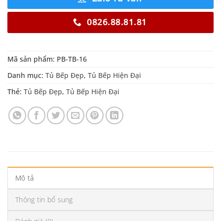
0826.88.81.81
Mã sản phẩm:
PB-TB-16
Danh mục:
Tủ Bếp Đẹp
,
Tủ Bếp Hiện Đại
Thẻ:
Tủ Bếp Đẹp
,
Tủ Bếp Hiện Đại
Mô tả
Thông tin bổ sung