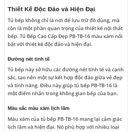
Thiết Kế Độc Đáo và Hiện Đại
Tủ bếp không chỉ là nơi để lưu trữ đồ dùng, mà
còn là một phần quan trọng của thiết kế nội thất
bếp. Tủ Bếp Cao Cấp Đẹp PB-TB-16 màu xám nổi
bật với thiết kế độc đáo và hiện đại.
Đường nét tinh tế
Tủ bếp này sở hữu các đường nét tinh tế và cạnh
sắc, tạo nên một sự kết hợp độc đáo giữa vẻ đẹp
và tính năng. Điều này giúp tủ bếp PB-TB-16 là
một điểm nhấn trong không gian bếp của bạn.
Màu sắc màu xám lịch lãm
Màu xám của tủ bếp PB-TB-16 mang lại cảm giác
lịch lãm và hiện đại. Nó phù hợp với nhiều loại