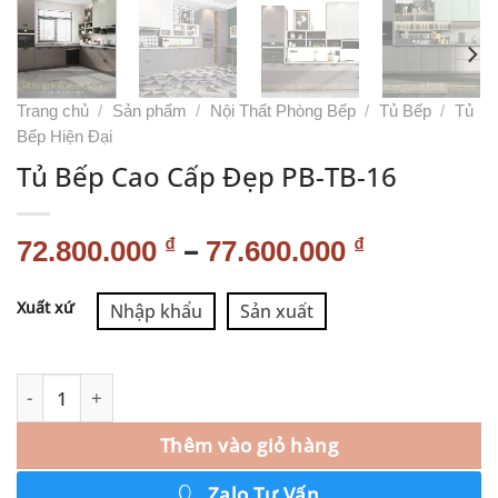
Trang chủ
/
Sản phẩm
/
Nội Thất Phòng Bếp
/
Tủ Bếp
/
Tủ
Bếp Hiện Đại
Tủ Bếp Cao Cấp Đẹp PB-TB-16
–
₫
₫
72.800.000
77.600.000
Alternative:
Xuất xứ
Nhập khẩu
Sản xuất
Thêm vào giỏ hàng
Zalo Tư Vấn