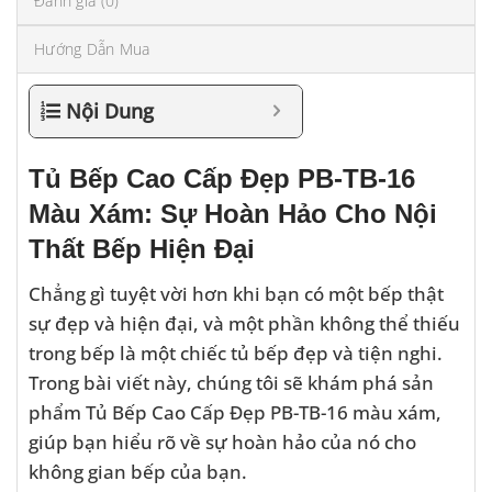
Đánh giá (0)
Hướng Dẫn Mua
Nội Dung
Tủ Bếp Cao Cấp Đẹp PB-TB-16
Màu Xám: Sự Hoàn Hảo Cho Nội
Thất Bếp Hiện Đại
Chẳng gì tuyệt vời hơn khi bạn có một bếp thật
sự đẹp và hiện đại, và một phần không thể thiếu
trong bếp là một chiếc tủ bếp đẹp và tiện nghi.
Trong bài viết này, chúng tôi sẽ khám phá sản
phẩm Tủ Bếp Cao Cấp Đẹp PB-TB-16 màu xám,
giúp bạn hiểu rõ về sự hoàn hảo của nó cho
không gian bếp của bạn.