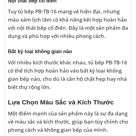
Nội thất bếp cổ điển
Tuy tủ bếp PB-TB-16 mang vẻ hiện đại, nhưng
màu xám lịch lãm có khả năng kết hợp hoàn hảo
với nội thất bếp cổ điển. Đây là một sản phẩm đa
dụng và phù hợp với nhiều phong cách.
Bất kỳ loại không gian nào
Với nhiều kích thước khác nhau, tủ bếp PB-TB-16
có thể tích hợp hoàn hảo vào bất kỳ loại không
gian bếp nào, cho dù là căn hộ chật hẹp hay nhà
biệt thự rộng lớn.
Lựa Chọn Màu Sắc và Kích Thước
Một điểm mạnh của sản phẩm này là sự đa dạng
về màu sắc và kích thước, giúp bạn tùy chỉnh cho
phong cách và không gian bếp của mình.