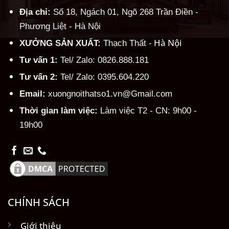
Địa chỉ:
Số 18, Ngách 01, Ngõ 268 Trần Điền -
Phương Liệt - Hà Nội
Hà Nội
XƯỞNG SẢN XUẤT:
Thạch Thất -
Tư vấn 1:
Tel/ Zalo: 0826.888.181
Tư vấn 2:
Tel/ Zalo: 0395.604.220
Email:
xuongnoithatso1.vn@Gmail.com
Thời gian làm việc:
Làm việc T2 - CN: 9h00 -
19h00
CHÍNH SÁCH
Giới thiệu