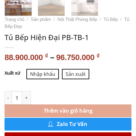
Trang chủ
/
Sản phẩm
/
Nội Thất Phòng Bếp
/
Tủ Bếp
/
Tủ
Bếp Đẹp
Tủ Bếp Hiện Đại PB-TB-1
–
₫
₫
88.900.000
96.750.000
Alternative:
Xuất xứ
Nhập khẩu
Sản xuất
Thêm vào giỏ hàng
Zalo Tư Vấn