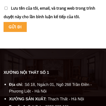
Lưu tên của tôi, email, và trang web trong trình
duyệt này cho lần bình luận kế tiếp của tôi.
Alternative:
XƯỞNG NỘI THẤT SỐ 1
Địa chỉ:
Số 18, Ngách 01, Ngõ 268 Trần Điền -
Phương Liệt - Hà Nội
Hà Nội
XƯỞNG SẢN XUẤT:
Thạch Thất -