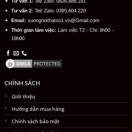
Tư vấn 1:
Tel/ Zalo: 0826.888.181
Tư vấn 2:
Tel/ Zalo: 0395.604.220
Email:
xuongnoithatso1.vn@Gmail.com
Thời gian làm việc:
Làm việc T2 - CN: 9h00 -
19h00
CHÍNH SÁCH
Giới thiệu
Hướng dẫn mua hàng
Chính sách bảo mật