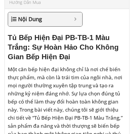
Hướng Dẫn Mua
Nội Dung
Tủ Bếp Hiện Đại PB-TB-1 Màu
Trắng: Sự Hoàn Hảo Cho Không
Gian Bếp Hiện Đại
Một căn bếp hiện đại không chỉ là nơi chế biến
thực phẩm, mà còn là trái tim của ngôi nhà, nơi
mọi người thường xuyên tập trung và tạo ra
những kỷ niệm đáng nhớ. Sự lựa chọn đúng tủ
bếp có thể làm thay đổi hoàn toàn không gian
này. Trong bài viết này, chúng tôi sẽ giới thiệu
chi tiết về “Tủ Bếp Hiện Đại PB-TB-1 Màu Trắng,”
sản phẩm đa năng và thời thượng sẽ biến bếp
của bạn thành một không gian tiện nghi và thú