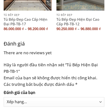
TỦ BẾP ĐẸP
TỦ BẾP ĐẸP
Tủ Bếp Đẹp Cao Cấp Hiện
Tủ Bếp Đẹp Hiện Đại Cao
Đại PB-TB-17
Cấp PB-TB-12
–
–
86.000.000
₫
98.200.000
₫
90.250.000
₫
96.880.000
₫
Đánh giá
There are no reviews yet
Hãy là người đầu tiên nhận xét “Tủ Bếp Hiện Đại
PB-TB-1”
Email của bạn sẽ không được hiển thị công khai.
Các trường bắt buộc được đánh dấu
*
Đánh giá của bạn