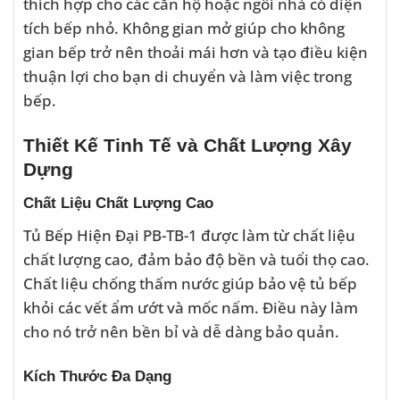
thích hợp cho các căn hộ hoặc ngôi nhà có diện
tích bếp nhỏ. Không gian mở giúp cho không
gian bếp trở nên thoải mái hơn và tạo điều kiện
thuận lợi cho bạn di chuyển và làm việc trong
bếp.
Thiết Kế Tinh Tế và Chất Lượng Xây
Dựng
Chất Liệu Chất Lượng Cao
Tủ Bếp Hiện Đại PB-TB-1 được làm từ chất liệu
chất lượng cao, đảm bảo độ bền và tuổi thọ cao.
Chất liệu chống thấm nước giúp bảo vệ tủ bếp
khỏi các vết ẩm ướt và mốc nấm. Điều này làm
cho nó trở nên bền bỉ và dễ dàng bảo quản.
Kích Thước Đa Dạng