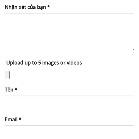
Nhận xét của bạn
*
Upload up to 5 images or videos
Tên
*
Email
*