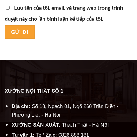
Lưu tên của tôi, email, và trang web trong trình
duyệt này cho lần bình luận kế tiếp của tôi.
Alternative:
XƯỞNG NỘI THẤT SỐ 1
Địa chỉ:
Số 18, Ngách 01, Ngõ 268 Trần Điền -
Phương Liệt - Hà Nội
Hà Nội
XƯỞNG SẢN XUẤT:
Thạch Thất -
Tư vấn 1:
Tel/ Zalo: 0826.888.181