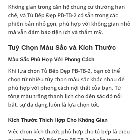
Không gian trong căn hộ chung cư thường hạn
chế, và Tủ Bếp Đẹp PB-TB-2 có sẵn trong các
phiên bản nhỏ gọn, phù hợp với không gian nhỏ
mà vẫn đảm bảo tiện ích và thẩm mỹ.
Tuỳ Chọn Màu Sắc và Kích Thước
Màu Sắc Phù Hợp Với Phong Cách
Khi lựa chọn Tủ Bếp Đẹp PB-TB-2, bạn có thể
chọn từ nhiều tùy chọn màu sắc khác nhau để
phù hợp với phong cách nội thất của bạn. Từ
tông màu trắng thanh lịch cho đến sắc đỏ nổi
bật, sự đa dạng luôn là lựa chọn tốt.
Kích Thước Thích Hợp Cho Không Gian
Việc chọn kích thước phù hợp cho tủ bếp là điều
quan trọng. Tủ Bếp Đẹp PB-TB-2 có sẵn trong