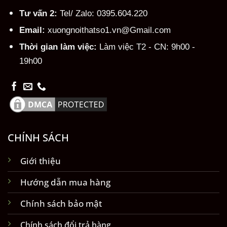
Tư vấn 2:
Tel/ Zalo: 0395.604.220
Email:
xuongnoithatso1.vn@Gmail.com
Thời gian làm việc:
Làm việc T2 - CN: 9h00 -
19h00
CHÍNH SÁCH
Giới thiệu
Hướng dẫn mua hàng
Chính sách bảo mật
Chính sách đổi trả hàng