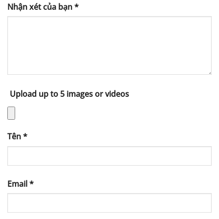
Nhận xét của bạn
*
Upload up to 5 images or videos
Tên
*
Email
*