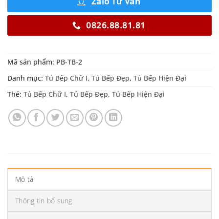
Zalo Tư Vấn
0826.88.81.81
Mã sản phẩm:
PB-TB-2
Danh mục:
Tủ Bếp Chữ I
,
Tủ Bếp Đẹp
,
Tủ Bếp Hiện Đại
Thẻ:
Tủ Bếp Chữ I
,
Tủ Bếp Đẹp
,
Tủ Bếp Hiện Đại
Mô tả
Thông tin bổ sung