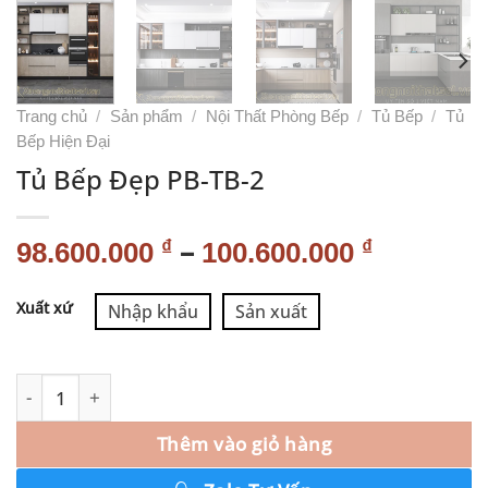
Trang chủ
/
Sản phẩm
/
Nội Thất Phòng Bếp
/
Tủ Bếp
/
Tủ
Bếp Hiện Đại
Tủ Bếp Đẹp PB-TB-2
–
₫
₫
98.600.000
100.600.000
Alternative:
Xuất xứ
Nhập khẩu
Sản xuất
Thêm vào giỏ hàng