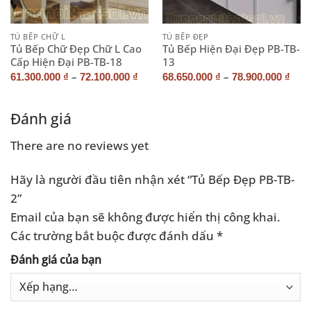
TỦ BẾP CHỮ L
TỦ BẾP ĐẸP
Tủ Bếp Chữ Đẹp Chữ L Cao
Tủ Bếp Hiện Đại Đẹp PB-TB-
Cấp Hiện Đại PB-TB-18
13
–
–
61.300.000
₫
72.100.000
₫
68.650.000
₫
78.900.000
₫
Đánh giá
There are no reviews yet
Hãy là người đầu tiên nhận xét “Tủ Bếp Đẹp PB-TB-
2”
Email của bạn sẽ không được hiển thị công khai.
Các trường bắt buộc được đánh dấu
*
Đánh giá của bạn