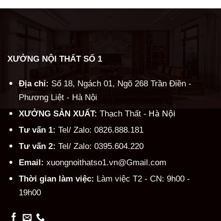
XƯỞNG NỘI THẤT SỐ 1
Địa chỉ:
Số 18, Ngách 01, Ngõ 268 Trần Điền -
Phương Liệt - Hà Nội
Hà Nội
XƯỞNG SẢN XUẤT:
Thạch Thất -
Tư vấn 1:
Tel/ Zalo: 0826.888.181
Tư vấn 2:
Tel/ Zalo: 0395.604.220
Email:
xuongnoithatso1.vn@Gmail.com
Thời gian làm việc:
Làm việc T2 - CN: 9h00 -
19h00