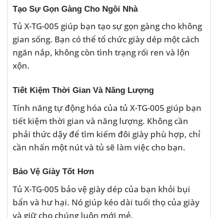
Tạo Sự Gọn Gàng Cho Ngôi Nhà
Tủ X-TG-005 giúp bạn tạo sự gọn gàng cho không
gian sống. Bạn có thể tổ chức giày dép một cách
ngăn nắp, không còn tình trạng rối ren và lộn
xộn.
Tiết Kiệm Thời Gian Và Năng Lượng
Tính năng tự động hóa của tủ X-TG-005 giúp bạn
tiết kiệm thời gian và năng lượng. Không cần
phải thức dậy để tìm kiếm đôi giày phù hợp, chỉ
cần nhấn một nút và tủ sẽ làm việc cho bạn.
Bảo Vệ Giày Tốt Hơn
Tủ X-TG-005 bảo vệ giày dép của bạn khỏi bụi
bẩn và hư hại. Nó giúp kéo dài tuổi thọ của giày
và giữ cho chúng luôn mới mẻ.