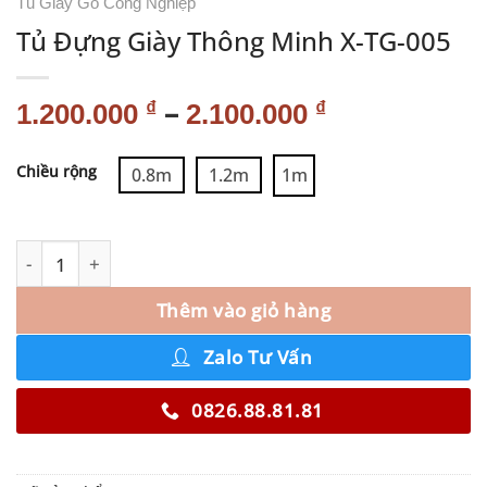
Tủ Giày Gỗ Công Nghiệp
Tủ Đựng Giày Thông Minh X-TG-005
–
₫
₫
1.200.000
2.100.000
Alternative:
Chiều rộng
0.8m
1.2m
1m
Thêm vào giỏ hàng
Zalo Tư Vấn
0826.88.81.81