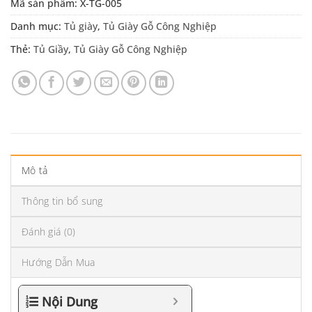
Mã sản phẩm:
X-TG-005
Danh mục:
Tủ giày
,
Tủ Giày Gỗ Công Nghiệp
Thẻ:
Tủ Giầy
,
Tủ Giày Gỗ Công Nghiệp
Mô tả
Thông tin bổ sung
Đánh giá (0)
Hướng Dẫn Mua
Nội Dung