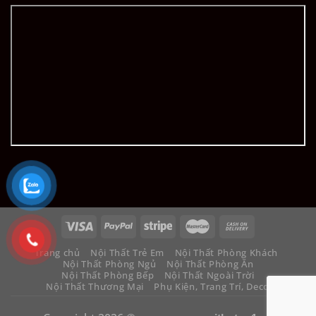
Trang chủ
Nội Thất Trẻ Em
Nội Thất Phòng Khách
Nội Thất Phòng Ngủ
Nội Thất Phòng Ăn
Nội Thất Phòng Bếp
Nội Thất Ngoài Trời
Nội Thất Thương Mại
Phụ Kiện, Trang Trí, Decor