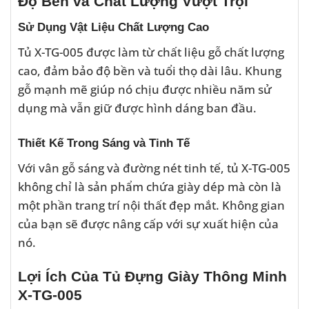
Độ Bền và Chất Lượng Vượt Trội
Sử Dụng Vật Liệu Chất Lượng Cao
Tủ X-TG-005 được làm từ chất liệu gỗ chất lượng
cao, đảm bảo độ bền và tuổi thọ dài lâu. Khung
gỗ mạnh mẽ giúp nó chịu được nhiều năm sử
dụng mà vẫn giữ được hình dáng ban đầu.
Thiết Kế Trong Sáng và Tinh Tế
Với vân gỗ sáng và đường nét tinh tế, tủ X-TG-005
không chỉ là sản phẩm chứa giày dép mà còn là
một phần trang trí nội thất đẹp mắt. Không gian
của bạn sẽ được nâng cấp với sự xuất hiện của
nó.
Lợi Ích Của Tủ Đựng Giày Thông Minh
X-TG-005