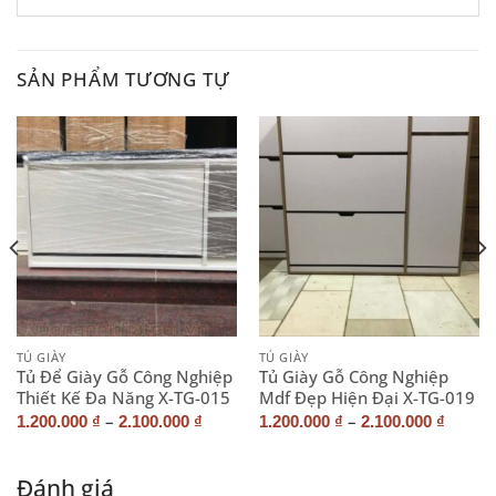
SẢN PHẨM TƯƠNG TỰ
TỦ GIÀY
TỦ GIÀY
Tủ Để Giày Gỗ Công Nghiệp
Tủ Giày Gỗ Công Nghiệp
Thiết Kế Đa Năng X-TG-015
Mdf Đẹp Hiện Đại X-TG-019
–
–
1.200.000
₫
2.100.000
₫
1.200.000
₫
2.100.000
₫
Đánh giá