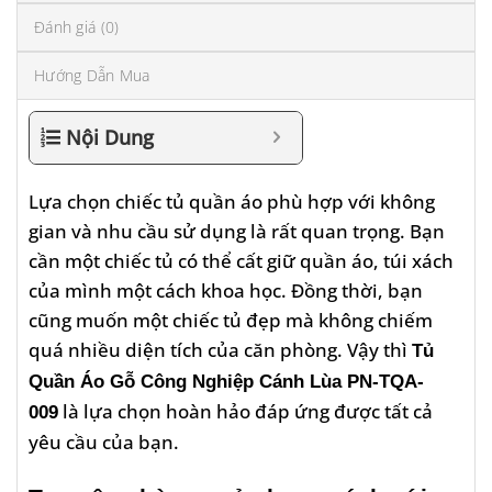
Đánh giá (0)
Hướng Dẫn Mua
Nội Dung
Lựa chọn chiếc tủ quần áo phù hợp với không
gian và nhu cầu sử dụng là rất quan trọng. Bạn
cần một chiếc tủ có thể cất giữ quần áo, túi xách
của mình một cách khoa học. Đồng thời, bạn
cũng muốn một chiếc tủ đẹp mà không chiếm
quá nhiều diện tích của căn phòng. Vậy thì
Tủ
Quần Áo Gỗ Công Nghiệp Cánh Lùa PN-TQA-
là lựa chọn hoàn hảo đáp ứng được tất cả
009
yêu cầu của bạn.