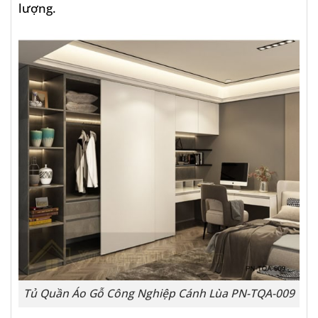
lượng.
Tủ Quần Áo Gỗ Công Nghiệp Cánh Lùa PN-TQA-009