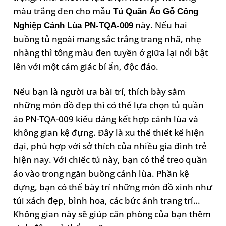
màu trắng đen cho mẫu
Tủ Quần Áo Gỗ Công
này. Nếu hai
Nghiệp Cánh Lùa PN-TQA-009
buồng tủ ngoài mang sắc trắng trang nhã, nhẹ
nhàng thì tông màu đen tuyền ở giữa lại nổi bật
lên với một cảm giác bí ẩn, độc đáo.
Nếu bạn là người ưa bài trí, thích bày sắm
những món đồ đẹp thì có thể lựa chọn tủ quần
áo PN-TQA-009 kiểu dáng kết hợp cánh lùa và
không gian kệ đựng. Đây là xu thế thiết kế hiện
đại, phù hợp với sở thích của nhiều gia đình trẻ
hiện nay. Với chiếc tủ này, bạn có thể treo quần
áo vào trong ngăn buồng cánh lùa. Phần kệ
đựng, bạn có thể bày trí những món đồ xinh như
túi xách đẹp, bình hoa, các bức ảnh trang trí…
Không gian này sẽ giúp căn phòng của bạn thêm