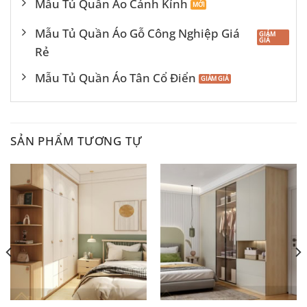
Mẫu Tủ Quần Áo Cánh Kính
Mẫu Tủ Quần Áo Gỗ Công Nghiệp Giá
Rẻ
Mẫu Tủ Quần Áo Tân Cổ Điển
SẢN PHẨM TƯƠNG TỰ