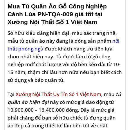
Mua
Tủ Quần Áo Gỗ Công Nghiệp
Cánh Lùa PN-TQA-009
giá tốt tại
Xưởng Nội Thất Số 1 Việt Nam
Sở hữu kiểu dáng hiện đại, màu sắc trang nhã,
mẫu tủ quần áo này đang là dòng sản phẩm
nội
thất phòng ngủ
được khách hàng ưu tiên lựa
chọn nhất hiện nay. Tủ được làm từ gỗ công
nghiệp mdf chất lượng với độ bền kéo dài từ 10-
15 năm, thậm chí lâu hơn nữa nếu bạn biết cách
sử dụng và bảo quản tủ.
Tại
Xưởng Nội Thất Uy Tín Số 1 Việt Nam
, mẫu
tủ
quần áo hiện đại
này có mức giá dao động từ
10.900.000 – 16.400.000 đồng. Đây là mức giá
phải chăng để bạn sở hữu chiếc tủ đựng quần
áo đẹp cả trong thiết kế lẫn bền tốt về chất