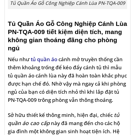
Tủ Quần Áo Gỗ Công Nghiệp Cánh Lùa PN-TQA-009
Tủ Quần Áo Gỗ Công Nghiệp Cánh Lùa
PN-TQA-009
tiết kiệm diện tích, mang
không gian thoáng đãng cho phòng
ngủ
Nếu như
tủ quần áo
cánh mở truyền thống cần
thêm khoảng trống để kéo đẩy cánh tủ thì mẫu
tủ quần áo cánh lùa này đã hoàn toàn khắc phục
được hạn chế đó. Nhờ vậy mà ngay cả khi phòng
ngủ của bạn có diện tích nhỏ thì khi lắp đặt tủ
PN-TQA-009 trông phòng vẫn thông thoáng.
Sở hữu thiết kế thông minh, hiện đại, chiếc
tủ
quần áo cao cấp
này đã mang đến cho các hộ
gia đình một không gian sinh hoạt tiện ích. Hệ