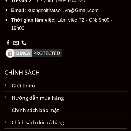
Tư vấn 2:
Tel/ Zalo: 0395.604.220
Email:
xuongnoithatso1.vn@Gmail.com
Thời gian làm việc:
Làm việc T2 - CN: 9h00 -
19h00
CHÍNH SÁCH
Giới thiệu
Hướng dẫn mua hàng
Chính sách bảo mật
Chính sách đổi trả hàng