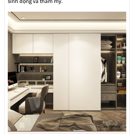
sinh động và thẩm mỹ.