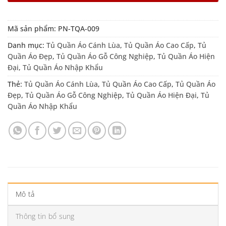
Mã sản phẩm:
PN-TQA-009
Danh mục:
Tủ Quần Áo Cánh Lùa
,
Tủ Quần Áo Cao Cấp
,
Tủ
Quần Áo Đẹp
,
Tủ Quần Áo Gỗ Công Nghiệp
,
Tủ Quần Áo Hiện
Đại
,
Tủ Quần Áo Nhập Khẩu
Thẻ:
Tủ Quần Áo Cánh Lùa
,
Tủ Quần Áo Cao Cấp
,
Tủ Quần Áo
Đẹp
,
Tủ Quần Áo Gỗ Công Nghiệp
,
Tủ Quần Áo Hiện Đại
,
Tủ
Quần Áo Nhập Khẩu
Mô tả
Thông tin bổ sung