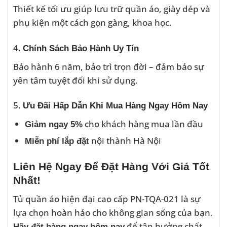
Thiết kế tối ưu giúp lưu trữ quần áo, giày dép và
phụ kiện một cách gọn gàng, khoa học.
4.
Chính Sách Bảo Hành Uy Tín
Bảo hành 6 năm, bảo trì trọn đời – đảm bảo sự
yên tâm tuyệt đối khi sử dụng.
5.
Ưu Đãi Hấp Dẫn Khi Mua Hàng Ngay Hôm Nay
cho khách hàng mua lần đầu
Giảm ngay 5%
nội thành Hà Nội
Miễn phí lắp đặt
Liên Hệ Ngay Để Đặt Hàng Với Giá Tốt
Nhất!
Tủ quần áo hiện đại cao cấp PN-TQA-021 là sự
lựa chọn hoàn hảo cho không gian sống của bạn.
để tận hưởng chất
Hãy đặt hàng ngay hôm nay