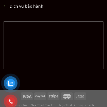
Dịch vụ bảo hành
Trang chủ
Nội Thất Trẻ Em
Nội Thất Phòng Khách