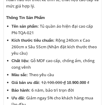
mức giá hợp lý.
Thông Tin Sản Phẩm
Tủ quần áo hiện đại cao cấp
Tên sản phẩm:
PN-TQA-021
Rộng 240cm x Cao
Kích thước tiêu chuẩn:
260cm x Sâu 55cm (Nhận đặt kích thước theo
yêu cầu)
Gỗ MDF cao cấp, chống ẩm, chống
Chất liệu:
cong vênh
Theo yêu cầu
Màu sắc:
12.100.000 ₫
Giá bán ưu đãi:
10.900.000 ₫
6 năm, bảo trì trọn đời
Bảo hành:
Giảm ngay 5% cho khách hàng mua
Ưu đãi:
lần đầu