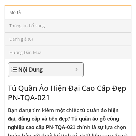
Mô tả
Thông tin bổ sung
Đánh giá (0)
Hướng Dẫn Mua
Nội Dung
Tủ Quần Áo Hiện Đại Cao Cấp Đẹp
PN-TQA-021
Bạn đang tìm kiếm một chiếc tủ quần áo
hiện
?
đại, đẳng cấp và bền đẹp
Tủ quần áo gỗ công
chính là sự lựa chọn
nghiệp cao cấp PN-TQA-021
hoàn hảo với thiết kế tinh tế, chất liệu cao cấp và