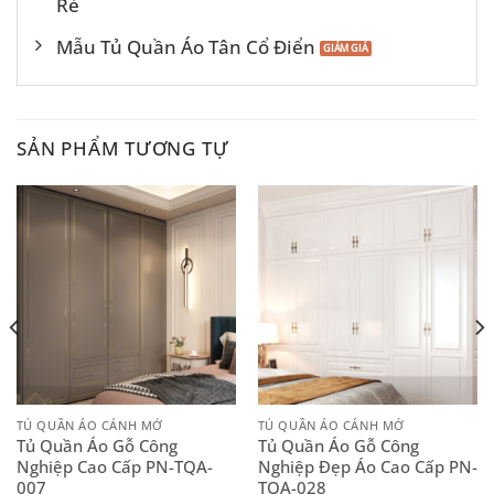
Rẻ
Mẫu Tủ Quần Áo Tân Cổ Điển
SẢN PHẨM TƯƠNG TỰ
TỦ QUẦN ÁO CÁNH MỞ
TỦ QUẦN ÁO CÁNH MỞ
Tủ Quần Áo Gỗ Công
Tủ Quần Áo Gỗ Công
Nghiệp Cao Cấp PN-TQA-
Nghiệp Đẹp Áo Cao Cấp PN-
007
TQA-028