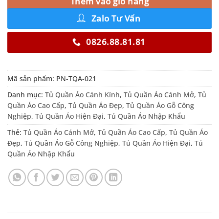
Thêm vào giỏ hàng
Zalo Tư Vấn
0826.88.81.81
Mã sản phẩm:
PN-TQA-021
Danh mục:
Tủ Quần Áo Cánh Kính
,
Tủ Quần Áo Cánh Mở
,
Tủ
Quần Áo Cao Cấp
,
Tủ Quần Áo Đẹp
,
Tủ Quần Áo Gỗ Công
Nghiệp
,
Tủ Quần Áo Hiện Đại
,
Tủ Quần Áo Nhập Khẩu
Thẻ:
Tủ Quần Áo Cánh Mở
,
Tủ Quần Áo Cao Cấp
,
Tủ Quần Áo
Đẹp
,
Tủ Quần Áo Gỗ Công Nghiệp
,
Tủ Quần Áo Hiện Đại
,
Tủ
Quần Áo Nhập Khẩu