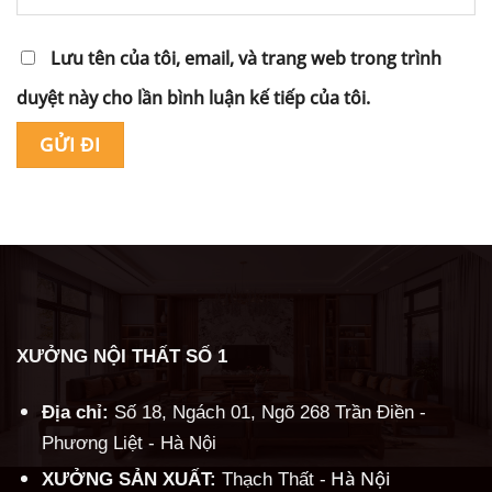
Lưu tên của tôi, email, và trang web trong trình
duyệt này cho lần bình luận kế tiếp của tôi.
Alternative:
XƯỞNG NỘI THẤT SỐ 1
Địa chỉ:
Số 18, Ngách 01, Ngõ 268 Trần Điền -
Phương Liệt - Hà Nội
Hà Nội
XƯỞNG SẢN XUẤT:
Thạch Thất -