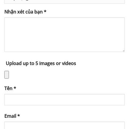
Nhận xét của bạn
*
Upload up to 5 images or videos
Tên
*
Email
*