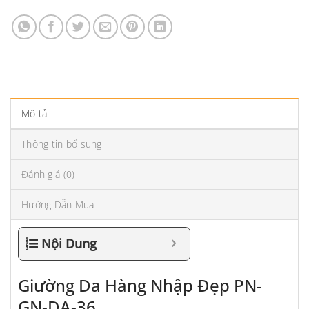
Mô tả
Thông tin bổ sung
Đánh giá (0)
Hướng Dẫn Mua
Nội Dung
Giường Da Hàng Nhập Đẹp PN-
GN-DA-36