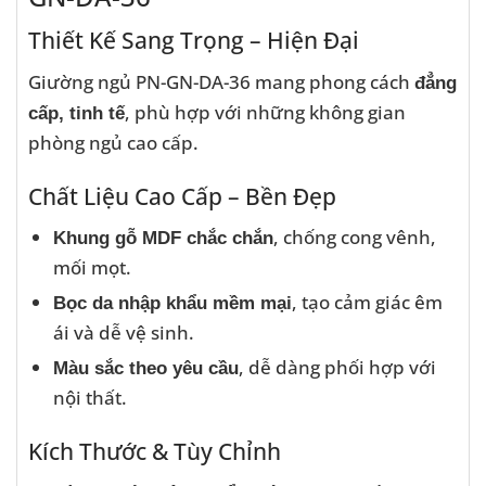
Thiết Kế Sang Trọng – Hiện Đại
Giường ngủ PN-GN-DA-36 mang phong cách
đẳng
, phù hợp với những không gian
cấp, tinh tế
phòng ngủ cao cấp.
Chất Liệu Cao Cấp – Bền Đẹp
, chống cong vênh,
Khung gỗ MDF chắc chắn
mối mọt.
, tạo cảm giác êm
Bọc da nhập khẩu mềm mại
ái và dễ vệ sinh.
, dễ dàng phối hợp với
Màu sắc theo yêu cầu
nội thất.
Kích Thước & Tùy Chỉnh