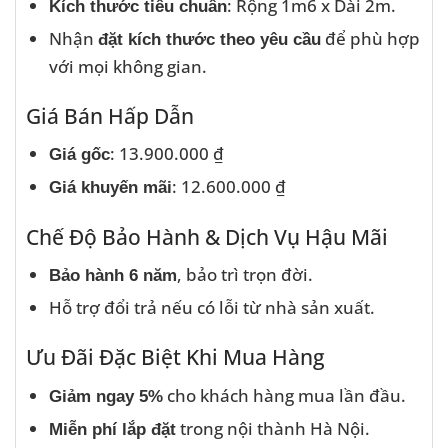
: Rộng 1m6 x Dài 2m.
Kích thước tiêu chuẩn
Nhận
để phù hợp
đặt kích thước theo yêu cầu
với mọi không gian.
Giá Bán Hấp Dẫn
: 13.900.000 ₫
Giá gốc
: 12.600.000 ₫
Giá khuyến mãi
Chế Độ Bảo Hành & Dịch Vụ Hậu Mãi
, bảo trì trọn đời.
Bảo hành 6 năm
Hỗ trợ đổi trả nếu có lỗi từ nhà sản xuất.
Ưu Đãi Đặc Biệt Khi Mua Hàng
cho khách hàng mua lần đầu.
Giảm ngay 5%
trong nội thành Hà Nội.
Miễn phí lắp đặt