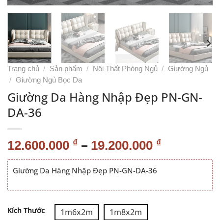
Trang chủ
/
Sản phẩm
/
Nội Thất Phòng Ngủ
/
Giường Ngủ
/
Giường Ngủ Bọc Da
Giường Da Hàng Nhập Đẹp PN-GN-
DA-36
–
₫
₫
12.600.000
19.200.000
Giường Da Hàng Nhập Đẹp PN-GN-DA-36
Alternative:
Kích Thước
1m6x2m
1m8x2m