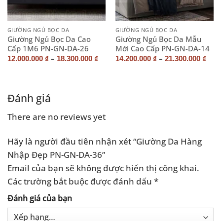
GIƯỜNG NGỦ BỌC DA
GIƯỜNG NGỦ BỌC DA
Giường Ngủ Bọc Da Cao
Giường Ngủ Bọc Da Mẫu
Cấp 1M6 PN-GN-DA-26
Mới Cao Cấp PN-GN-DA-14
–
–
12.000.000
₫
18.300.000
₫
14.200.000
₫
21.300.000
₫
Đánh giá
There are no reviews yet
Hãy là người đầu tiên nhận xét “Giường Da Hàng
Nhập Đẹp PN-GN-DA-36”
Email của bạn sẽ không được hiển thị công khai.
Các trường bắt buộc được đánh dấu
*
Đánh giá của bạn