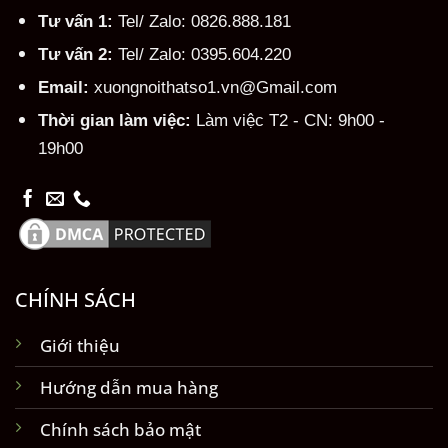
Tư vấn 1:
Tel/ Zalo: 0826.888.181
Tư vấn 2:
Tel/ Zalo: 0395.604.220
Email:
xuongnoithatso1.vn@Gmail.com
Thời gian làm việc:
Làm việc T2 - CN: 9h00 -
19h00
CHÍNH SÁCH
Giới thiệu
Hướng dẫn mua hàng
Chính sách bảo mật