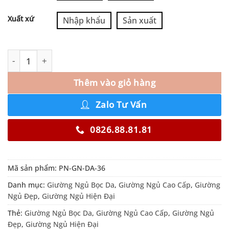
Xuất xứ
Nhập khẩu
Sản xuất
Thêm vào giỏ hàng
Zalo Tư Vấn
0826.88.81.81
Mã sản phẩm:
PN-GN-DA-36
Danh mục:
Giường Ngủ Bọc Da
,
Giường Ngủ Cao Cấp
,
Giường
Ngủ Đẹp
,
Giường Ngủ Hiện Đại
Thẻ:
Giường Ngủ Bọc Da
,
Giường Ngủ Cao Cấp
,
Giường Ngủ
Đẹp
,
Giường Ngủ Hiện Đại